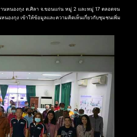
นบ้านหนองกุง ต.ศิลา จ.ขอนแก่น หมู่ 2 และหมู่ 17 ตลอดจน
นหนองกุง เข้าให้ข้อมูลและความคิดเห็นเกี่ยวกับชุมชนเพิ่ม