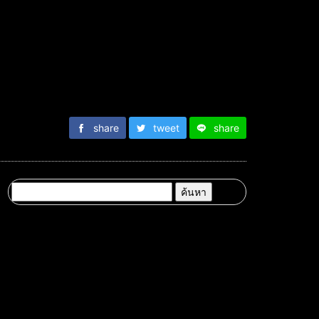
share
tweet
share
ค้นหา
สำหรับ: