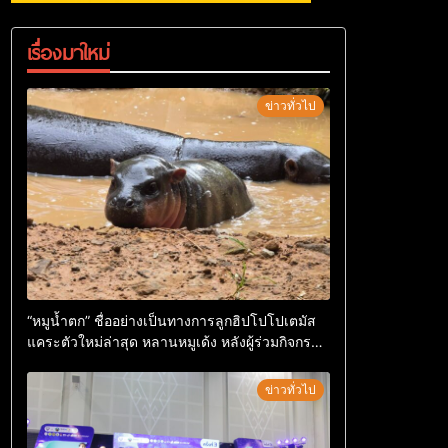
เรื่องมาใหม่
ข่าวทั่วไป
“หมูน้ำตก” ชื่ออย่างเป็นทางการลูกฮิปโปโปเตมัส
แคระตัวใหม่ล่าสุด หลานหมูเด้ง หลังผู้ร่วมกิจกรรม
ร่วมโหวตชนะกว่า 10,000 คะแนน
ข่าวทั่วไป