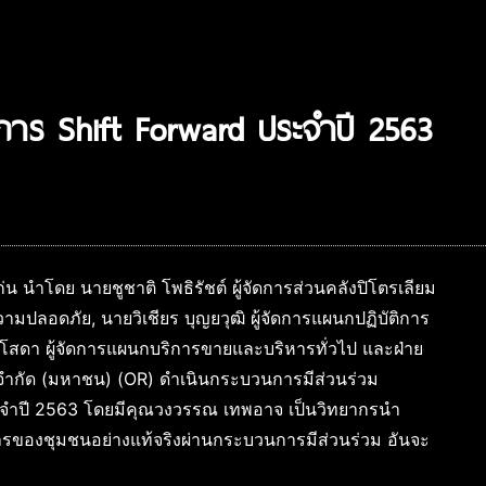
งการ Shift Forward ประจำปี 2563
่น นำโดย นายชูชาติ โพธิรัชต์ ผู้จัดการส่วนคลังปิโตรเลียม
วามปลอดภัย, นายวิเชียร บุญยวุฒิ ผู้จัดการแผนกปฏิบัติการ
 โสดา ผู้จัดการแผนกบริการขายและบริหารทั่วไป และฝ่าย
ก จำกัด (มหาชน) (OR) ดำเนินกระบวนการมีส่วนร่วม
จำปี 2563 โดยมีคุณวงวรรณ เทพอาจ เป็นวิทยากรนำ
รของชุมชนอย่างแท้จริงผ่านกระบวนการมีส่วนร่วม อันจะ