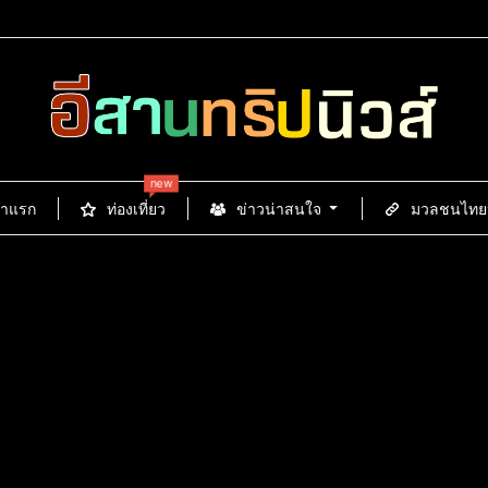
new
้าแรก
ท่องเที่ยว
ข่าวน่าสนใจ
มวลชนไทยนิ