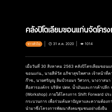
คลังปิโตเลียมขอนแก่นจัดโคร
31 ส.ค. 2020
1014
ข่าวทั่วไป
เมื่อวันที่ 30 สิงหาคม 2563 คลังปิโตรเลียมขอนแก
ขอนแก่น., นายสีห์วัส อภิชาสุขไพศาล เจ้าหน้าที่ค
ก๊าซ., นายศรัญญู ลิมป์วรอมร วิศวกร, นางวาสนา
สื่อสารองค์กร บริษัท ปตท. น้ำมันและการค้าปลี
(Workshop) ภายใต้โครงการ Shift Forward ประ
กระบวนการ เพื่อร่วมค้นหาปัญหาและความต้องกา
นำมาซึ่งโครงการพัฒนาสังคมชุมชนอย่างยั่งยืน