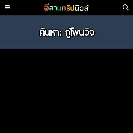
ค้นหา: กู่โพนวิจ