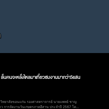
า
ลั่นคนจะหลั่งไหลมาเที่ยวชมงานมากว่า5แสน
มหาวิทยาลัยขอนแก่น รองศาสตราจารย์ นายแพทย์ ชาญ
ข่าว การจัดงานวันเกษตรภาคอีสาน ประจำปี 2567 โดย