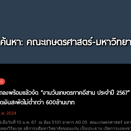
ค้นหา: คณะเกษตรศาสตร์-มหาวิทย
ยว
ถลงพร้อมแล้วจัด “งานวันเกษตรภาคอีสาน ประจำปี 2567” 
เงินสะพัดไม่ต่ำกว่า 600ล้านบาท
.ค. 2024
ป)เมื่อวันที่ 10 ม.ค. 67 ณ ห้อง 5101 อาคาร AG 05 คณะเกษตรศาสตร์ 
นทองวิริยะกุล อธิการบดีมหาวิทยาลัยขอนแก่น เป็นประธาน เปิดการแถลง