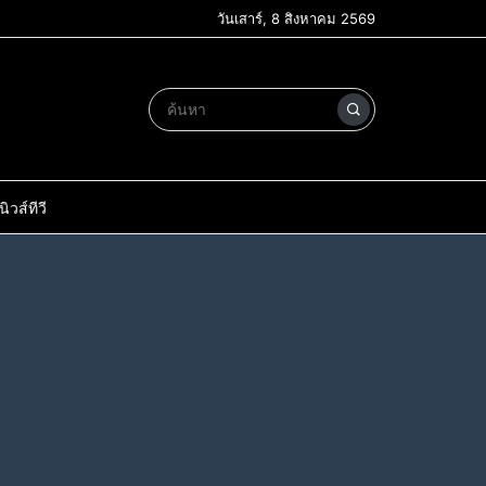
วันเสาร์, 8 สิงหาคม 2569
วส์ทีวี