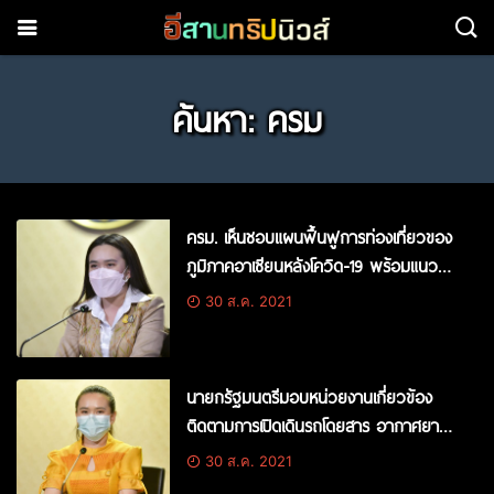
ค้นหา: ครม
ครม. เห็นชอบแผนฟื้นฟูการท่องเที่ยวของ
ภูมิภาคอาเซียนหลังโควิด-19 พร้อมแนว
ปฏิบัติ 5 เสาหลัก
30 ส.ค. 2021
นายกรัฐมนตรีมอบหน่วยงานเกี่ยวข้อง
ติดตามการเปิดเดินรถโดยสาร อากาศยาน
ให้บริการข้ามจังหวัดจากพื้นที่สีแดงเข้ม
30 ส.ค. 2021