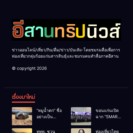
ข่าวออนไลน์/เที่ยว/กิน/ดื่ม/ข่าว/บันเทิง-โดยชมรมสื่อเพื่อการ
ท่องเที่ยวกลุ่มร้อยแก่นสารสินธุ์และชมรมคนทำสื่อภาคอีสาน
© copyright 2026
เรื่องมาใหม่
“หมูน้ำตก” ชื่อ
ขอนแก่นเปิด
อย่างเป็น
ฉาก “SMART
ทางการลูก
BUSINESS
ฮิปโปโปเตมัส
EXPO 2026”
ททท. ชวน
ท่องเที่ยวไทย