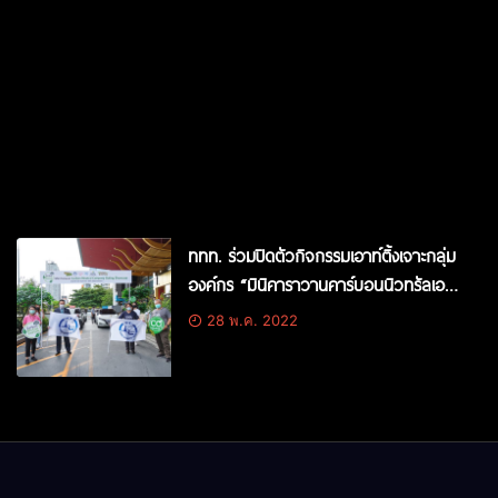
ททท. ร่วมปิดตัวกิจกรรมเอาท์ติ้งเจาะกลุ่ม
องค์กร “มินิคาราวานคาร์บอนนิวทรัลเอาท์
ติ้ง”
28 พ.ค. 2022