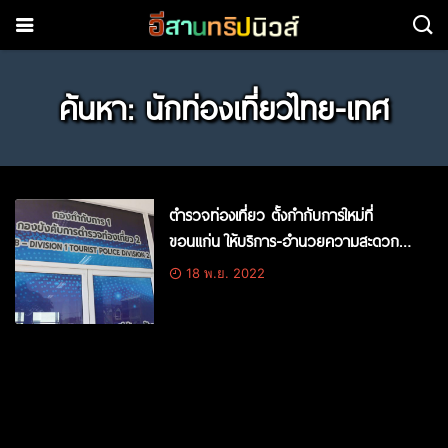
ค้นหา: นักท่องเที่ยวไทย-เทศ
ตำรวจท่องเที่ยว ตั้งกำกับการใหม่ที่
ขอนแก่น ให้บริการ-อำนวยความสะดวก
นักท่องเที่ยวไทย-เทศแบบครบวงจร
18 พ.ย. 2022