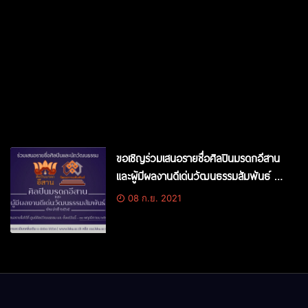
ขอเชิญร่วมเสนอรายชื่อศิลปินมรดกอีสาน
และผู้มีผลงานดีเด่นวัฒนธรรมสัมพันธ์ ปี
๖๕
08 ก.ย. 2021