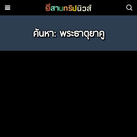
ค้นหา: พระธาตุยาคู