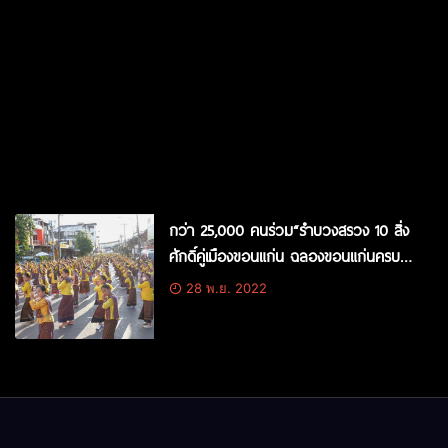
กว่า 25,000 คนร่วม“รำบวงสรวง 10 สิ่ง
ศักดิ์คู่เมืองขอนแก่น ฉลองขอนแก่นครบ
225 ปี”
28 พ.ย. 2022