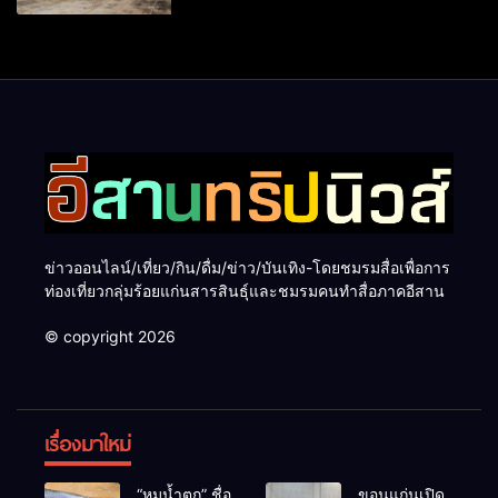
ข่าวออนไลน์/เที่ยว/กิน/ดื่ม/ข่าว/บันเทิง-โดยชมรมสื่อเพื่อการ
ท่องเที่ยวกลุ่มร้อยแก่นสารสินธุ์และชมรมคนทำสื่อภาคอีสาน
© copyright 2026
เรื่องมาใหม่
“หมูน้ำตก” ชื่อ
ขอนแก่นเปิด