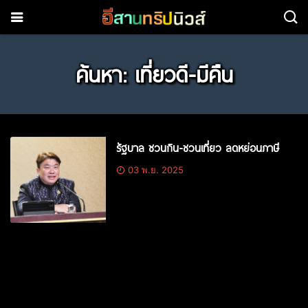
ค้นหา: เที่ยวดี-มีคืน
รัฐบาล ชวนกิน-ชวนเที่ยว ลดหย่อนภาษี
03 พ.ย. 2025