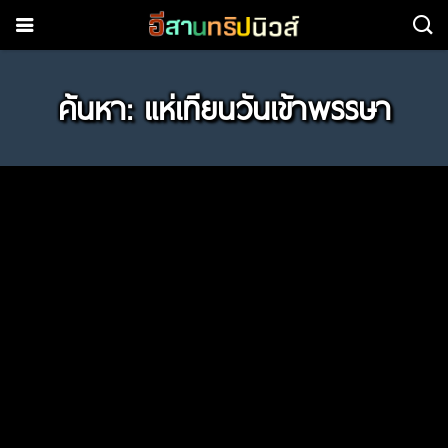
ค้นหา: แห่เทียนวันเข้าพรรษา