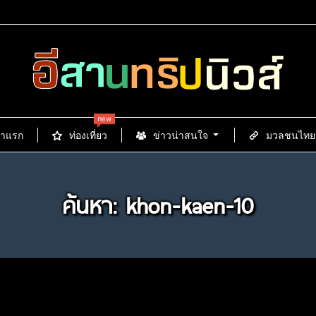
new
้าแรก
ท่องเที่ยว
ข่าวน่าสนใจ
มวลชนไทยนิ
ค้นหา: khon-kaen-10