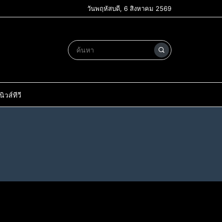
วันพฤหัสบดี, 6 สิงหาคม 2569
วส์ทีวี