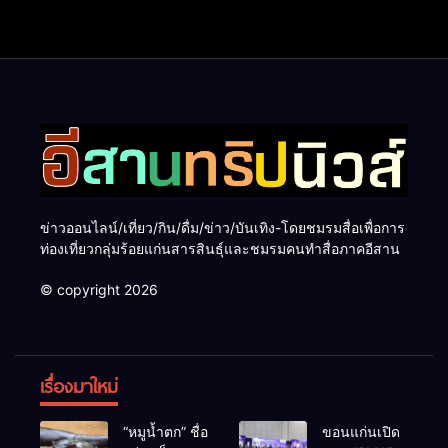
ข่าวออนไลน์/เที่ยว/กิน/ดื่ม/ข่าว/บันเทิง-โดยชมรมสื่อเพื่อการ
ท่องเที่ยวกลุ่มร้อยแก่นสารสินธุ์และชมรมคนทำสื่อภาคอีสาน
© copyright 2026
เรื่องมาใหม่
“หมูน้ำตก” ชื่อ
ขอนแก่นเปิด