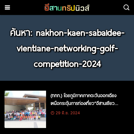
ค้นหา: nakhon-kaen-sabaidee-
vientiane-networking-golf-
competition-2024
(ททท.) โดยภูมิภาคภาคตะวันออกเฉียง
เหนือกระตุ้นการท่องเที่ยว“อีสานเขียว
เที่ยวหน้าฝน ดลบันดาลใจ” นำร่องจัด
29 มิ.ย. 2024
กิจกรรม Nakhon Kaen Sabaidee
Vientiane Networking Golf