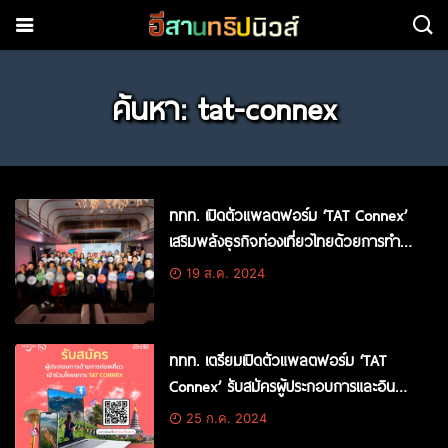
ค้นหา: tat-connex
ททท. เปิดตัวแพลตฟอร์ม ‘TAT Connex’
เสริมพลังธุรกิจท่องเที่ยวไทยด้วยการทำ
ตลาดแบบอินฟลูเอนเซอร์ ผนวกเทคโนโลยี
19 ส.ค. 2024
ดิจิทัลขับเคลื่อนอุตสาหกรรมท่องเที่ยว
เติบโตอย่างไร้รอยต่อ
ททท. เตรียมเปิดตัวแพลตฟอร์ม ‘TAT
Connex’ รับสมัครผู้ประกอบการและอินฟลู
เอนเซอร์ร่วมแฟลตฟอร์ม ก่อนเปิด
25 ก.ค. 2024
ตัวอย่างเป็นทางการ ในวันที่ 15 สิงหาคม นี้