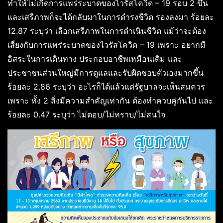
ทำให้ไม่เกิดการแพร่ระบาดของไวรัสโควิด – 19 รอบ 2 ขึ้น
และเสรีภาพก็จะได้กลับมาในการดำรงชีวิต รองลงมา ร้อยละ
12.87 ระบุว่า เลือกเสรีภาพในการดำเนินชีวิต แม้ว่าจะต้อง
เสี่ยงกับการแพร่ระบาดของไวรัสโควิด – 19 เพราะ อยากมี
อิสระในการเดินทาง ประกอบอาชีพเหมือนเดิม และ
ประชาชนส่วนใหญ่มีการดูแลและรับผิดชอบตัวเองมากขึ้น
ร้อยละ 2.86 ระบุว่า อะไรก็ได้แล้วแต่รัฐบาลจะเห็นสมควร
เพราะ ทั้ง 2 สิ่งมีความสำคัญเท่ากัน ต้องทำควบคู่กันไป และ
ร้อยละ 0.47 ระบุว่า ไม่ตอบ/ไม่ทราบ/ไม่สนใจ