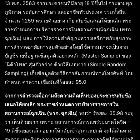
13 พ.ค. 2563 จากประชาชนที่มีอายุ 18 ปีขึ้นไป กระจายทุก
ภูมิภาค ระดับการศึกษา และอาชีพทั่วประเทศ รวมทั้งสิ้น
จำนวน 1,259 หน่วยตัวอย่าง เกี่ยวกับข้อเสนอให้ยกเลิก พระ
ราชกำหนดการบริหารราชการในสถานการณ์ฉุกเฉิน (พรก.
ฉุกเฉิน) และ การให้ความสำคัญระหว่างเสรีภาพกับสุขภาพ
การสำรวจอาศัยการสุ่มตัวอย่างโดยใช้ความน่าจะเป็นจาก
บัญชีรายชื่อฐานข้อมูลตัวอย่างหลัก (Master Sample) ของ
“นิด้าโพล” สุ่มตัวอย่าง ด้วยวิธีแบบง่าย (Simple Random
Sampling) เก็บข้อมูลด้วยวิธีการสัมภาษณ์ทางโทรศัพท์ โดย
กำหนด ค่าความเชื่อมั่นที่ร้อยละ 95.0
จากการสำรวจเมื่อถามถึงความคิดเห็นของประชาชนกับข้อ
เสนอให้ยกเลิก พระราชกำหนดการบริหารราชการใน
สถานการณ์ฉุกเฉิน (พรก. ฉุกเฉิน
) พบว่า ร้อยละ 35.98 ระบุ
ว่า เห็นด้วยมาก เพราะ สถานการณ์การแพร่ระบาดโควิด –
19 ดีขึ้นเยอะเเล้ว อยากให้กลับเข้าสู่ภาวะปกติ จะได้เดินทาง
สะดวก และผู้ประกอบการสามารถประกอบอาชีพได้ตามปกติ