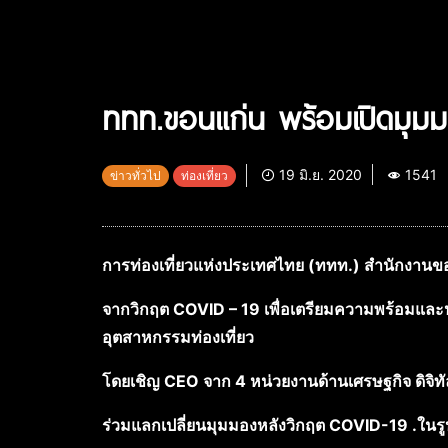
ททท.ขอนแก่น พร้อมเปิดมุมม
19 มิ.ย. 2020
1541
ข่าวทั่วไป
ท่องเที่ยว
การท่องเที่ยวแห่งประเทศไทย (ททท.) สำนักงานข
จากวิกฤต
COVID – 19
เพื่อเตรียมความพร้อมแล
อุตสาหกรรมท่องเที่ยว
โดยเชิญ
CEO
จาก
4
หน่วยงานด้านเศรษฐกิจ ดิจิท
ร่วมแลกเปลี่ยนมุมมองหลังวิกฤต
COVID-19 .
ในร