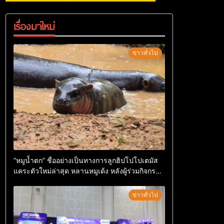
เรื่องมาใหม่
ข่าวทั่วไป
“หมูน้ำตก” ชื่ออย่างเป็นทางการลูกฮิปโปโปเตมัส
แคระตัวใหม่ล่าสุด หลานหมูเด้ง หลังผู้ร่วมกิจกรรม
ร่วมโหวตชนะกว่า 10,000 คะแนน
ข่าวทั่วไป