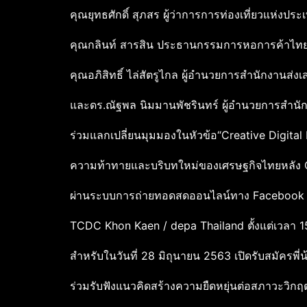
คุณยุทธศักดิ์ สุภสร ผู้ว่าการการท่องเที่ยวแห่งป
คุณกลินท์ สารสิน ประธานกรรมการหอการค้าไ
คุณอภิสิทธิ์ ไล่สัตรูไกล ผู้อำนวยการสำนักงานส่
และดร.ณัฐพล นิมมานพัชรินทร์ ผู้อำนวยการสำนักง
ร่วมแลกเปลี่ยนมุมมองในหัวข้อ“Creative Digita
ความท้าทายและบริบทใหม่ของเศรษฐกิจไทยหลัง 
ผ่านระบบการถ่ายทอดสดออนไลน์ทาง Facebook p
TCDC Khon Kaen / depa Thailand ตั้งแต่เวลา 15
สำหรับในวันที่ 28 มิถุนายน 2563 เปิดรับสมัครพี่
ร่วมรับฟังแนวคิดสร้างความยืดหยุ่นต่อสภาวะวิก