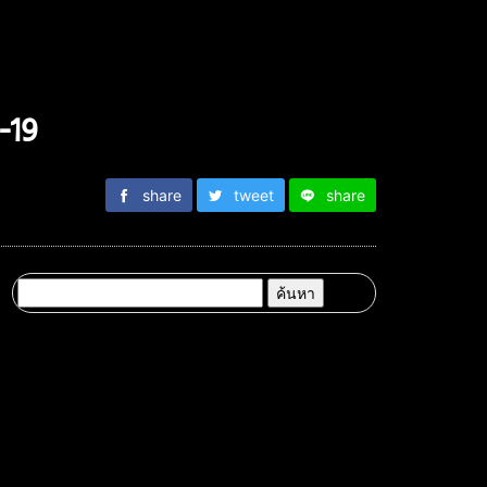
-19
share
tweet
share
ค้นหา
สำหรับ: