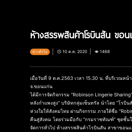
ห้างสรรพสินค้าโรบินสัน ขอนแ
10 ต.ค. 2020
1468
ข่าวทั่วไป
เมื่อวันที่ 9 ต.ค.2563 เวลา 15.30 น. ที่บริเว
จ.ขอนแก่น
ได้มีการจัดกิจกรรม “Robinson Lingerie Sharing” ปี
หลังกำแพงสูง” บริษัทกลุ่มเซ็นทรัล นำโดย “โรบินส
ห่วงใยให้สังคมไทย ผ่านกิจกรรม ภายใต้ชื่อ “Robins
คืนสู่สังคม โดยร่วมมือกับ “กรมราชทัณฑ์” ชุดชั้น
จัดการทั่วไป ห้างสรรพสินค้าโรบินสัน สาขาขอนแ