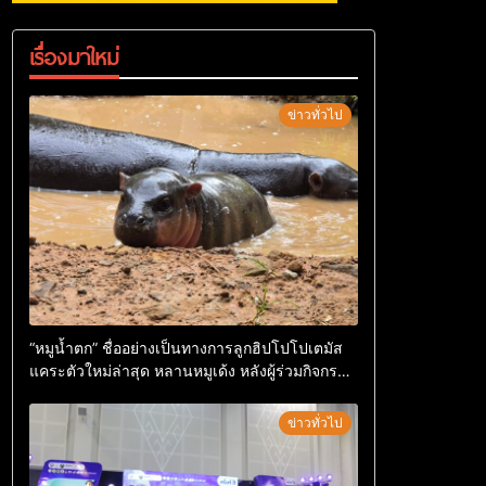
เรื่องมาใหม่
ข่าวทั่วไป
“หมูน้ำตก” ชื่ออย่างเป็นทางการลูกฮิปโปโปเตมัส
แคระตัวใหม่ล่าสุด หลานหมูเด้ง หลังผู้ร่วมกิจกรรม
ร่วมโหวตชนะกว่า 10,000 คะแนน
ข่าวทั่วไป