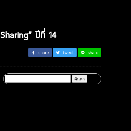
haring” ปีที่ 14
share
tweet
share
ค้นหา
สำหรับ: