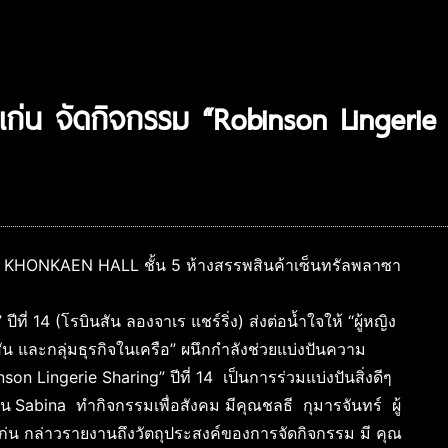
ก่น จัดกิจกรรม “Robinson Lingerie S
ณหน้า KHONKAEN HALL ชั้น 5 ห้างสรรพสินค้าเซ็นทรัลพลาซา
ที่ 14 (โรบินสัน ลองจาเร แชร์ริ่ง) ส่งต่อน้ำใจให้ “ผู้หญิง
ัน และกลุ่มธุรกิจในเครือ” ผนึกกำลังช่วยแบ่งปันความ
on Lingerie Sharing” ปีที่ 14 เป็นการร่วมแบ่งปันสิ่งดีๆ
ใน
Sabina ทำกิจกรรมเพื่อสังคม มีคุณชลธี กุมารจันทร์ ผู้
ก่น กล่าวรายงานถึงวัตถุประสงค์ของการจัดกิจกรรม มี คุณ