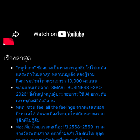
เรื่องล่าสุด
“หมูน้ำตก” ชื่ออย่างเป็นทางการลูกฮิปโปโปเตมัส
แคระตัวใหม่ล่าสุด หลานหมูเด้ง หลังผู้ร่วม
กิจกรรมร่วมโหวตชนะกว่า 10,000 คะแนน
ขอนแก่นเปิดฉาก “SMART BUSINESS EXPO
2026” ยิ่งใหญ่ หนุนผู้ประกอบการใช้ AI ยกระดับ
เศรษฐกิจดิจิทัลอีสาน
ททท. ชวน feel all the feelings จากทะเลหมอก
ถึงทะเลใต้ ค้นพบเมืองไทยมุมใหม่กับหลากความ
รู้สึกที่ไม่รู้ลืม
ท่องเที่ยวไทยแรงต่อเนื่อง! ปี 2568–2569 กวาด
รางวัลระดับสากล ตอกย้ำผลสำเร็จ ดันไทยสู่จุด
หมายปลายทางนักท่องเที่ยวจากทั่วโลก