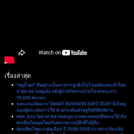
เรื่องล่าสุด
“หมูน้ำตก” ชื่ออย่างเป็นทางการลูกฮิปโปโปเตมัสแคระตัวใหม่
ล่าสุด หลานหมูเด้ง หลังผู้ร่วมกิจกรรมร่วมโหวตชนะกว่า
10,000 คะแนน
ขอนแก่นเปิดฉาก “SMART BUSINESS EXPO 2026” ยิ่งใหญ่
หนุนผู้ประกอบการใช้ AI ยกระดับเศรษฐกิจดิจิทัลอีสาน
ททท. ชวน feel all the feelings จากทะเลหมอกถึงทะเลใต้ ค้น
พบเมืองไทยมุมใหม่กับหลากความรู้สึกที่ไม่รู้ลืม
ท่องเที่ยวไทยแรงต่อเนื่อง! ปี 2568–2569 กวาดรางวัลระดับ