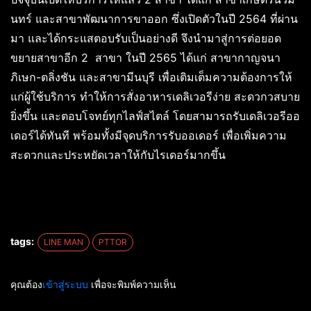
นทร์ และสาขาพัฒนาการขาออก ซึ่งเปิดตัวในปี 2564 ที่ผ่าน
มา และได้กระแสตอบรับเป็นอย่างดี จึงนำมาสู่การต่อยอด
ขยายสาขาอีก 2 สาขา ในปี 2565 ได้แก่ สาขากาญจนา
ภิเษก-ตลิ่งชัน และสาขามีนบุรี เพื่อเติมเต็มความต้องการให้
แก่ผู้ใช้บริการ ทำให้การสั่งอาหารเดลิเวอรีง่าย สะดวกวสบาย
ยิ่งขึ้น และตอบโจทย์ทุกไลฟ์สไตล์ โดยสามารถรับเดลิเวอรีออ
เดอร์ได้ทันที พร้อมทั้งมีจุดบริการรับออเดอร์ เพื่อเพิ่มความ
สะดวกและประหยัดเวลาให้กับไรเดอร์มากขึ้น
tags:
LINE MAN
PTTOR
คุณต้อง
เข้าสู่ระบบ
เพื่อจะพิมพ์ความเห็น