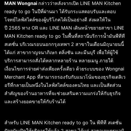
MAN Wongnai
กล่าวว่าหลังจากเปิด LINE MAN Kitchen
ready to go ในปีที่ผ่านมา ได้รับกระแสตอบรับและตอบ
โจทย์ไลฟ์สไตล์ของผู้บริโภคได้เป็นอย่างดี ส่งผลให้ใน
ปี 2565 ทาง OR และ LINE MAN เดินหน้าขยายสาขา LINE
MAN Kitchen ready to go ในพื้นที่สถานีบริการน้ำมันพีทีที
สเตชั่น บริเวณรอบนอกกรุงเทพฯ 2 สาขาในเดือนมิถุนายนนี้
ได้แก่ สาขากาญจนาภิเษก ตลิ่งชัน และมีนบุรี เพื่อให้ผู้ใช้
บริการสามารถสั่งได้หลากหลายร้าน หลายเมนู ภายใต้
เงื่อนไขการจ่ายค่าส่งเพียงครั้งเดียว ด้วยระบบของ Wongnai
Merchant App ที่สามารถรองรับกับแนวโน้มของธุรกิจเดลิเว
อรีที่กลายเป็นหนึ่งในไลฟ์สไตล์ของคนไทย และเป็นสัดส่วน
สำคัญของร้านอาหารที่จะช่วยเสริมความแกร่งให้กับธุรกิจ
และสร้างยอดขายให้กับร้านได้
สำหรับ LINE MAN Kitchen ready to go ใน พีทีที สเตชั่น
ปัจจุบันเปิดให้บริการให้แล้ว 2 สาขา ได้แก่ สาขาเกษตรนวมิ