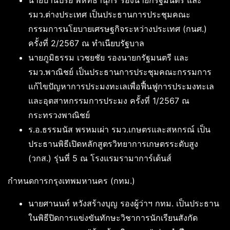
นายปานปรีย์ พหิทธานุกร รองนายกรัฐมนตรี และ
รมว.ต่างประเทศ เป็นประธานการประชุมคณะ
กรรมการนโยบายเศรษฐกิจระหว่างประเทศ (กนศ.)
ครั้งที่ 2/2567 ณ ทำเนียบรัฐบาล
นายภูมิธรรม เวชยชัย รองนายกรัฐมนตรี และ
รมว.พาณิชย์ เป็นประธานการประชุมคณะกรรมการ
แก้ไขปัญหาการประมงทะเลเพื่อฟื้นฟูการประมงทะเล
และอุตสาหกรรมการประมง ครั้งที่ 1/2567 ณ
กระทรวงพาณิชย์
ร.อ.ธรรมนัส พรหมเผ่า รมว.เกษตรและสหกรณ์ เป็น
ประธานพิธีเปิดหลักสูตรวิทยาการเกษตรระดับสูง
(วกส.) รุ่นที่ 5 ณ โรงแรมรามาการ์เด้นส์
กำหนดการกรุงเทพมหานคร (กทม.)
นายศานนท์ หวังสร้างบุญ รองผู้ว่าฯ กทม. เป็นประธาน
ในพิธีปิดการแข่งขันทักษะวิชาการนักเรียนสังกัด