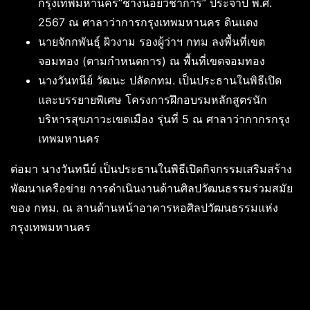
กรุงเทพมหานคร”ช้างน้อยวิชาการ” ประจำปี พ.ศ.
2567 ณ ศาลาว่าการกรุงเทพมหานคร ดินแดง
นายจักกพันธุ์ ผิวงาม รองผู้ว่าฯ กทม ลงพื้นที่เขต
จอมทอง (ตามกำหนดการ) ณ พื้นที่เขตจอมทอง
นางวันทนีย์ วัฒนะ ปลัดกทม. เป็นประธานในพิธีเปิด
และบรรยายพิเศษ โครงการฝึกอบรมหลักสูตรนัก
บริหารสุขภาวะเขตเมือง รุ่นที่ 5 ณ ศาลาว่ากากรกรุง
เทพมหานคร
ต่อมา นางวันทนีย์ เป็นประธานในพิธีเปิดกิจกรรมเสริมสร้าง
พัฒนาเครือข่าย การดำเนินงานด้านศิลปวัฒนธรรมร่วมสมัย
ของ กทม. ณ ลานด้านหน้าอาคารหอศิลปวัฒนธรรมแห่ง
กรุงเทพมหานคร