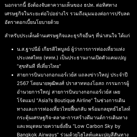
นอกจากนี้ ยังต้องจับตาความเห็นของ ธปท. ต่อทิศทาง
เศรษฐกิจในระยะต่อไปอย่างไร รวมถึงมุมมองต่อการปรับลด
อัตราดอกเบี้ยนโยบายด้วย
สำหรับประเด็นด้านเศรษฐกิจและธุรกิจอื่นๆ ที่น่าสนใจ ได้แก่
น.ส.ฐาปนีย์ เกียรติไพบูลย์ ผู้ว่าการการท่องเที่ยวแห่ง
ประเทศไทย (ททท.) เป็นประธานงานเปิดตัวแคมเปญ
“สุขทันที ที่เที่ยวไทย”
สายการบินบางกอกแอร์เวย์ส แถลงข่าวใหญ่ ประจำปี
2567 โดยนายพุฒิพงศ์ ปราสาททองโอสถ กรรมการผู้
อำนวยการใหญ่ สายการบินบางกอกแอร์เวย์ส เผย
โร้ดแมป “Asia?s Boutique Airline” ในช่วงการเดิน
ทางและการท่องเที่ยวไทยฟื้นกลับ พร้อมกลยุทธ์ไฮไลท์
กระตุ้นเศรษฐกิจ-ตลาด-การสร้างดีมานด์การเดินทาง
และหมุดหมายความยั่งยืน “Low Carbon Sky by
Bangkok Airways” ร่วมด้วยไฮไลท์แคมเปญสีสันทาง