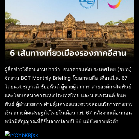
ผู้สื่อข่าวได้รายงานข่าวว่า ธนาคารแห่งประเทศไทย (ธปท.)
จัดงาน BOT Monthly Briefing โฆษกพบสื่อ เดือนมี.ค. 67
โดยน.ส.ชญาวดี ชัยอนันต์ ผู้ช่วยผู้ว่าการ สายองค์กรสัมพันธ์
และโฆษกธนาคารแห่งประเทศไทย และน.ส.อรมนต์ จันท
พันธ์ ผู้อำนวยการ ฝ่ายคุ้มครองและตรวจสอบบริการทางการ
เงิน เกาะติดเศรษฐกิจไทยในเดือนก.พ. 67 หลังจากเดือนก่อน
หน้ามีสัญญาณที่ดีขึ้นจากปลายปี 66 แม้ยังขยายตัวต่ำ