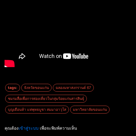
tags:
จังหวัดขอนแก่น
ฉลองมหาสงกรานต์ 67
ชมรมสื่อเพื่อการท่องเที่ยวในกลุ่มร้อยแก่นสารสินธุ์
บุญเดือนห้า แห่พุทธบูชา สมมาอาวุโส
มหาวิทยาลัยขอนแก่น
คุณต้อง
เข้าสู่ระบบ
เพื่อจะพิมพ์ความเห็น