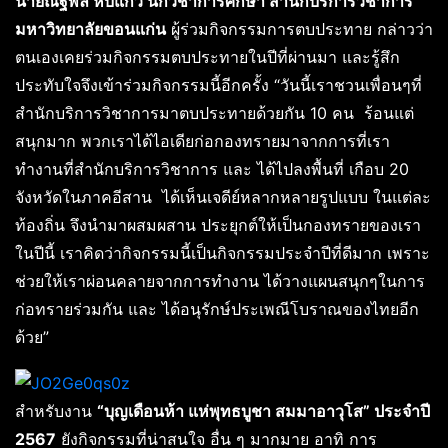
นายณัฐพล หีบแก้ว นักวิชาการศึกษา สำนักบริการวิชาการ
มหาวิทยาลัยขอนแก่น
ผู้ร่วมกิจกรรมการตบประทาย กล่าวว่า
ตนเองเคยร่วมกิจกรรมตบประทายในปีที่ผ่านมา และรู้สึก
ประทับใจจึงเข้าร่วมกิจกรรมนี้อีกครั้ง “วันนี้เราชวนเพื่อนๆที่
สำนักบริการวิชาการมาตบประทายด้วยกัน 10 คน ร้อนแต่
สนุกมาก พวกเราได้ไอเดียก่อกองทรายมาจากการที่เรา
ทำงานที่สำนักบริการวิชาการ และ ได้ไปลงพื้นที่ เกือบ 20
จังหวัดในภาคอีสาน ได้เห็นเจดีย์หลากหลายรูปแบบ ในแต่ละ
ท้องถิ่น จึงนำมาผสมผสาน ประยุกต์ให้เป็นกองทรายของเรา
ในปีนี้ เราคิดว่ากิจกรรมนี้เป็นกิจกรรมประจำปีที่ดีมาก เพราะ
ช่วยให้เราผ่อนคลายจากการทำงาน ได้วางแผนสนุกๆในการ
ก่อทรายร่วมกัน และ ได้อนุรักษ์ประเพณีโบราณของไทยอีก
ด้วย”
สำหรับงาน
“บุญเดือนห้า แห่พุทธบูชา สมมาอาวุโส” ประจำปี
2567
ยังกิจกรรมที่น่าสนใจ อื่น ๆ มากมาย อาทิ การ