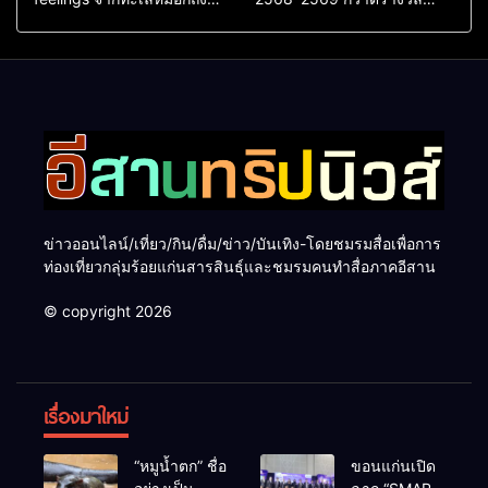
ทะเลใต้ ค้นพบเมืองไทยมุม
ระดับสากล ตอกย้ำผลสำเร็จ
ใหม่กับหลากความรู้สึกที่ไม่รู้
ดันไทยสู่จุดหมายปลายทางนัก
ลืม
ท่องเที่ยวจากทั่วโลก
ข่าวออนไลน์/เที่ยว/กิน/ดื่ม/ข่าว/บันเทิง-โดยชมรมสื่อเพื่อการ
ท่องเที่ยวกลุ่มร้อยแก่นสารสินธุ์และชมรมคนทำสื่อภาคอีสาน
© copyright 2026
เรื่องมาใหม่
“หมูน้ำตก” ชื่อ
ขอนแก่นเปิด