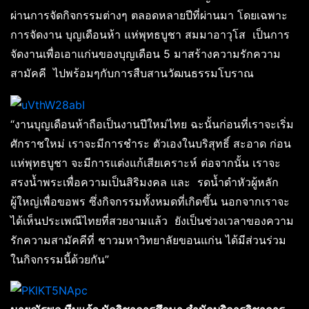
ผ่านการจัดกิจกรรมต่างๆ ตลอดหลายปีที่ผ่านมา โดยเฉพาะ
การจัดงาน บุญเดือนห้า แห่พุทธบูชา สมมาอาวุโส เป็นการ
จัดงานเพื่อเอาแก่นของบุญเดือน 5 มาสร้างความรักความ
สามัคคี ไปพร้อมๆกับการสืบสานวัฒนธรรมโบราณ
“งานบุญเดือนห้าถือเป็นงานปีใหม่ไทย ฉะนั้นก่อนที่เราจะเริ่ม
ศักราชใหม่ เราจะมีการชำระ ตัวเองในบริสุทธิ์ สะอาด ก่อน
แห่พุทธบูชา จะมีการแต่งแก้เสียเคราะห์ ต่อจากนั้น เราจะ
สรงน้ำพระเพื่อความเป็นสิริมงคล และ รดน้ำดำหัวผู้หลัก
ผู้ใหญ่เพื่อขอพร ซึ่งกิจกรรมทั้งหมดที่เกิดขึ้น นอกจากเราจะ
ได้เห็นประเพณีไทยที่สวยงามแล้ว ยังเป็นช่วงเวลาของความ
รักความสามัคคีที่ ชาวมหาวิทยาลัยขอนแก่น ได้มีส่วนร่วม
ในกิจกรรมนี้ด้วยกัน”