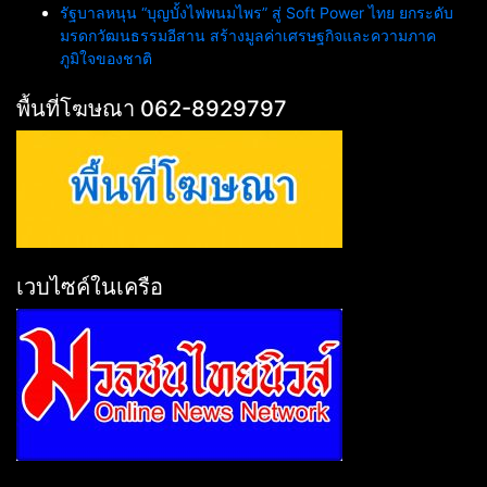
รัฐบาลหนุน “บุญบั้งไฟพนมไพร” สู่ Soft Power ไทย ยกระดับ
มรดกวัฒนธรรมอีสาน สร้างมูลค่าเศรษฐกิจและความภาค
ภูมิใจของชาติ
พื้นที่โฆษณา 062-8929797
เวบไซค์ในเครือ