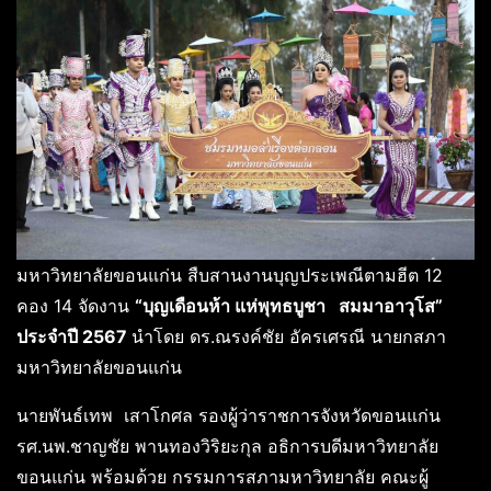
มหาวิทยาลัยขอนแก่น สืบสานงานบุญประเพณีตามฮีต 12
คอง 14 จัดงาน
“บุญเดือนห้า แห่พุทธบูชา สมมาอาวุโส”
ประจำปี 2567
นำโดย ดร.ณรงค์ชัย อัครเศรณี นายกสภา
มหาวิทยาลัยขอนแก่น
นายพันธ์เทพ เสาโกศล รองผู้ว่าราชการจังหวัดขอนแก่น
รศ.นพ.ชาญชัย พานทองวิริยะกุล อธิการบดีมหาวิทยาลัย
ขอนแก่น พร้อมด้วย กรรมการสภามหาวิทยาลัย คณะผู้