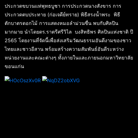
ประกวดขบวนแห่พุทธบูชา การประกวดนางสังขาร การ
ประกวดตบประทาย (ก่อเจดีย์ทราย) พิธีสรงน้ำพระ พิธี
ตักบาตรดอกไม้ การแสดงหมอลำม่วนซื่น พบกับศิลปิน
มากมาย นำโดยดร.ราตรีศรีวิไล บงสิทธิพร ศิลปินแห่งชาติ ปี
2565 โดยงานที่จัดนี้เพื่อส่งเสริมวัฒนธรรมอันดีงามของชาว
ไทยและชาวอีสาน พร้อมสร้างความสัมพันธ์อันดีระหว่าง
หน่วยงานและคณะต่างๆ ทั้งภายในและภายนอกมหาวิทยาลัย
ขอนแก่น