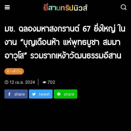
มข. ฉลองมหาสงกรานต์ 67 ยิ่งใหญ่ ใน
งาน “บุญเดือนห้า แห่พุทธบูชา สมมา
อาวุโส” รวมรากเหง้าวัฒนธรรมอีสาน
ข่าวทั่วไป
12 เม.ย. 2024
702
share
tweet
share