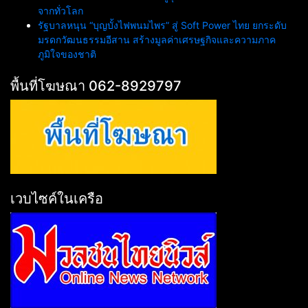
จากทั่วโลก
รัฐบาลหนุน “บุญบั้งไฟพนมไพร” สู่ Soft Power ไทย ยกระดับ
มรดกวัฒนธรรมอีสาน สร้างมูลค่าเศรษฐกิจและความภาค
ภูมิใจของชาติ
พื้นที่โฆษณา 062-8929797
เวบไซค์ในเครือ