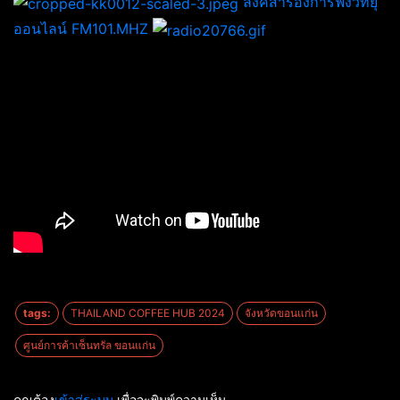
ลิงค์สำรองการฟังวิทยุ
ออนไลน์ FM101.MHZ
tags:
THAILAND COFFEE HUB 2024
จังหวัดขอนแก่น
ศูนย์การค้าเซ็นทรัล ขอนแก่น
คุณต้อง
เข้าสู่ระบบ
เพื่อจะพิมพ์ความเห็น