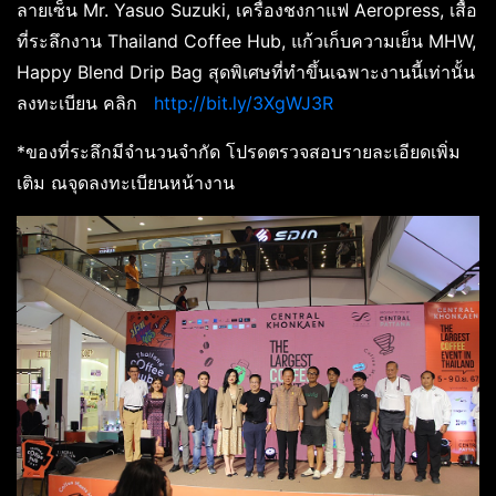
ลายเซ็น Mr. Yasuo Suzuki, เครื่องชงกาแฟ Aeropress, เสื้อ
ที่ระลึกงาน Thailand Coffee Hub, แก้วเก็บความเย็น MHW,
Happy Blend Drip Bag สุดพิเศษที่ทำขึ้นเฉพาะงานนี้เท่านั้น
ลงทะเบียน คลิก
http://bit.ly/3XgWJ3R
*ของที่ระลึกมีจำนวนจำกัด โปรดตรวจสอบรายละเอียดเพิ่ม
เติม ณจุดลงทะเบียนหน้างาน