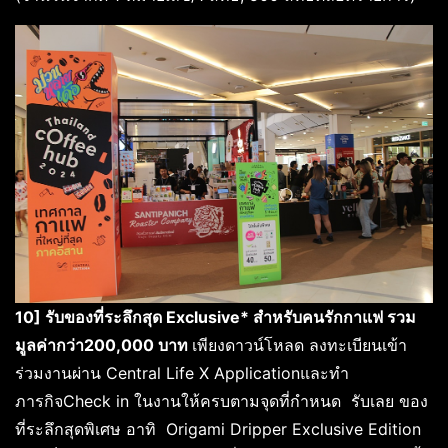
10] รับของที่ระลึกสุด Exclusive* สำหรับคนรักกาแฟ รวม
มูลค่ากว่า200,000 บาท
เพียงดาวน์โหลด ลงทะเบียนเข้า
ร่วมงานผ่าน Central Life X Applicationและทำ
ภารกิจCheck in ในงานให้ครบตามจุดที่กำหนด รับเลย ของ
ที่ระลึกสุดพิเศษ อาทิ Origami Dripper Exclusive Edition