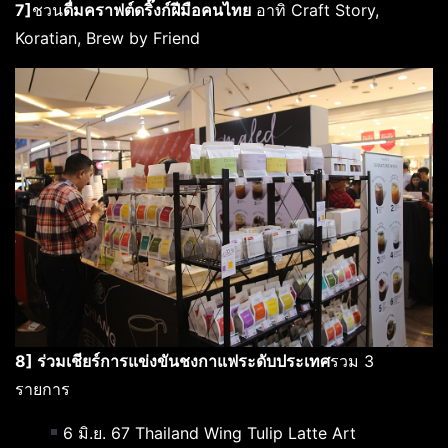
7]
ชวน
ดื่มคราฟต์ดริ๊งก์ฝีมือคนไทย
อาทิ Craft Story,
Koratian, Brew by Friend
8] ร่วมเชียร์การแข่งขันชงกาแฟระดับประเทศ
รวม
3
รายการ
6 มิ.ย. 67 Thailand Wing Tulip Latte Art