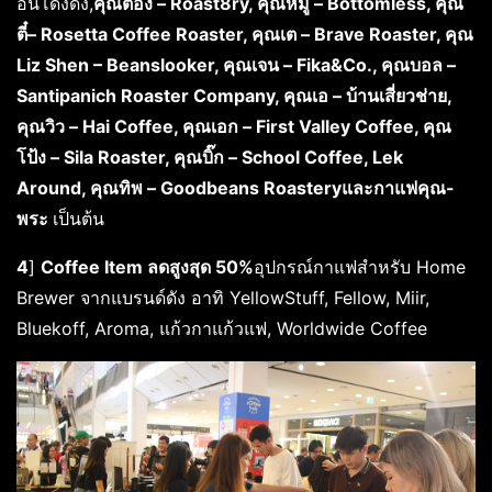
อันโด่งดัง,
คุณต๋อง – Roast8ry, คุณหมู – Bottomless, คุณ
ตี๋– Rosetta Coffee Roaster, คุณเต – Brave Roaster, คุณ
Liz Shen – Beanslooker, คุณเจน – Fika&Co., คุณบอล –
Santipanich Roaster Company, คุณเอ – บ้านเสี่ยวช่าย,
คุณวิว – Hai Coffee, คุณเอก – First Valley Coffee, คุณ
โป้ง – Sila Roaster, คุณบิ๊ก – School Coffee, Lek
Around, คุณทิพ – Goodbeans Roasteryและกาแฟคุณ-
พระ
เป็นต้น
4
]
Coffee Item ลดสูงสุด 50%
อุปกรณ์กาแฟสำหรับ Home
Brewer จากแบรนด์ดัง อาทิ YellowStuff, Fellow, Miir,
Bluekoff, Aroma, แก้วกาแก้วแฟ, Worldwide Coffee