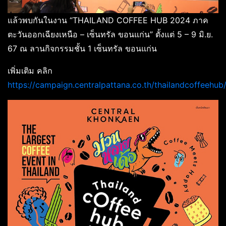
แล้วพบกันในงาน “THAILAND COFFEE HUB 2024 ภาค
ตะวันออกเฉียงเหนือ – เซ็นทรัล ขอนแก่น” ตั้งแต่ 5 – 9 มิ.ย.
67 ณ ลานกิจกรรมชั้น 1 เซ็นทรัล ขอนแก่น
เพิ่มเติม คลิก
https://campaign.centralpattana.co.th/thailandcoffeehu