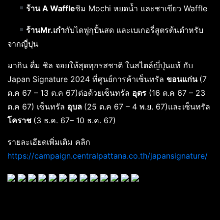
ร้าน
A Waffle
ชิม Mochi หยดน้ำ และชาเขียว Waffle
ร้านMr.เก๋า
กับไดฟูกุปั้นสด และเบเกอรี่สูตรต้นตำหรับ
จากญี่ปุน
มากิน ดื่ม ชิล จอยให้สุดทุกรสชาติ ในสไตล์ญี่ปุ่นแท้ กับ
Japan Signature 2024 ที่ศูนย์การค้าเซ็นทรัล
ขอนแก่น
(7
ต.ค 67 – 13 ต.ค 67)ต่อด้วยเซ็นทรัล
อุดร
(16 ต.ค 67 – 23
ต.ค 67) เซ็นทรัล
อุบล
(25 ต.ค 67 – 4 พ.ย. 67)และเซ็นทรัล
โคราช
(3 ธ.ค. 67– 10 ธ.ค. 67)
รายละเอียดเพิ่มเติม คลิก
https://campaign.centralpattana.co.th/japansignature/