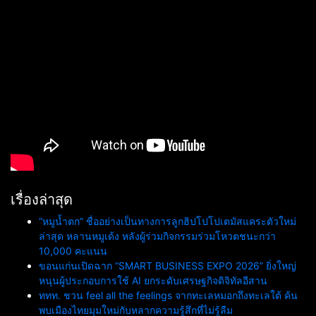
เรื่องล่าสุด
“หมูน้ำตก” ชื่ออย่างเป็นทางการลูกฮิปโปโปเตมัสแคระตัวใหม่
ล่าสุด หลานหมูเด้ง หลังผู้ร่วมกิจกรรมร่วมโหวตชนะกว่า
10,000 คะแนน
ขอนแก่นเปิดฉาก “SMART BUSINESS EXPO 2026” ยิ่งใหญ่
หนุนผู้ประกอบการใช้ AI ยกระดับเศรษฐกิจดิจิทัลอีสาน
ททท. ชวน feel all the feelings จากทะเลหมอกถึงทะเลใต้ ค้น
พบเมืองไทยมุมใหม่กับหลากความรู้สึกที่ไม่รู้ลืม