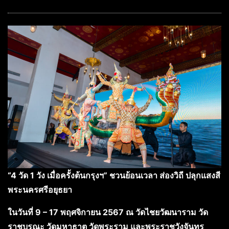
“4 วัด 1 วัง เมื่อครั้งต้นกรุงฯ” ชวนย้อนเวลา ส่องวิถี ปลุกแสงสี
พระนครศรีอยุธยา
ในวันที่ 9 – 17 พฤศจิกายน 2567 ณ วัดไชยวัฒนาราม วัด
ราชบูรณะ วัดมหาธาตุ วัดพระราม และพระราชวังจันทร