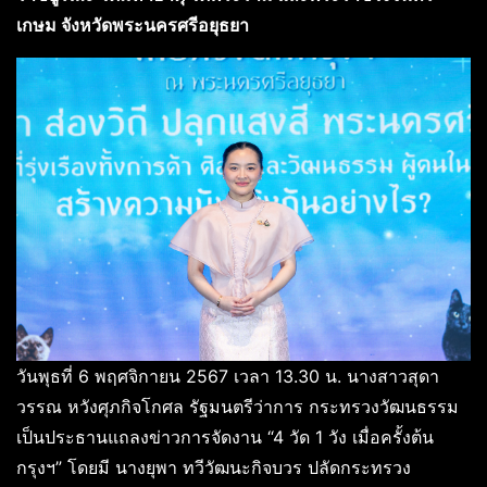
เกษม จังหวัดพระนครศรีอยุธยา
วันพุธที่ 6 พฤศจิกายน 2567 เวลา 13.30 น. นางสาวสุดา
วรรณ หวังศุภกิจโกศล รัฐมนตรีว่าการ กระทรวงวัฒนธรรม
เป็นประธานแถลงข่าวการจัดงาน “4 วัด 1 วัง เมื่อครั้งต้น
กรุงฯ” โดยมี นางยุพา ทวีวัฒนะกิจบวร ปลัดกระทรวง