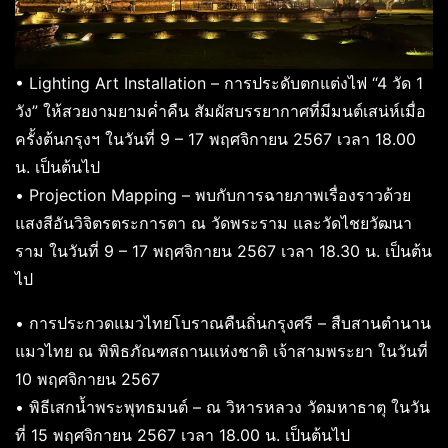
• Lighting Art Installation – การประดับตกแต่งไฟ “4 วัด 1
วัง” ให้สวยงามยามค่ำคืน สัมผัสบรรยากาศที่มีมนต์เสน่ห์เมื่อ
ครั้งต้นกรุงฯ ในวันที่ 9 – 17 พฤศจิกายน 2567 เวลา 18.00
น. เป็นต้นไป
• Projection Mapping – พบกับการฉายภาพเรื่องราวด้วย
แสงสีอันวิจิตรตระการตา ณ วัดพระราม และวัดไชยวัฒนา
ราม ในวันที่ 9 – 17 พฤศจิกายน 2567 เวลา 18.30 น. เป็นต้น
ไป
• การประกวดแมวไทยโบราณคืนถิ่นกรุงศรี – สืบสานตำนาน
แมวไทย ณ พิพิธภัณฑสถานแห่งชาติ เจ้าสามพระยา ในวันที่
10 พฤศจิกายน 2567
• พิธีเสกน้ำพระพุทธมนต์ – ณ วิหารหลวง วัดมหาธาตุ ในวัน
ที่ 15 พฤศจิกายน 2567 เวลา 18.00 น. เป็นต้นไป