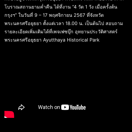
โบราณสถานยามค่ำคืน ได้ที่งาน “4 วัด 1 วัง เมื่อครั้งต้น
กรุงฯ” ในวันที่ 9 – 17 พฤศจิกายน 2567 ที่จังหวัด
พระนครศรีอยุธยา ตั้งแต่เวลา 18.00 น. เป็นต้นไป สอบถาม
รายละเอียดเพิ่มเติมได้ที่เพจเฟซบุ๊ก อุทยานประวัติศาสตร์
พระนครศรีอยุธยา Ayutthaya Historical Park