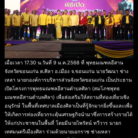
เมื่อเวลา 17.30 น.วันที่ 9 ม.ค.2568 ที่ พุทธมณฑลอีสาน
จังหวัดขอนแก่น ต.ศิลา อ.เมือง จ.ขอนแก่น นายวัฒนา ช่าง
เหลา นายกองค์การบริหารส่วนจังหวัดขอนแก่น เป็นประธาน
เปิดโครงการพุทธมณฑลอีสานตำบลศิลา (สมโภชพุทธ
มณฑลอีสานตำบลศิลา) เพื่อส่งเสริมให้สถานที่ท่องเที่ยวเชิง
อนุรักษ์ ในพื้นที่เทศบาลเมืองศิลาเป็นที่รู้จักมากยิ่งขึ้นและเพื่อ
ให้เกิดการท่องเที่ยวกระตุ้นเศรษฐกิจนำมาซึ่งการสร้างรายได้
ให้แก่ประชาชนในพื้นที่ โดยมีนายไพรัตน์ ทวีวาร นายก
เทศมนตรีเมืองศิลา ร่วมด้วยนายเอกราช ช่างเหลา