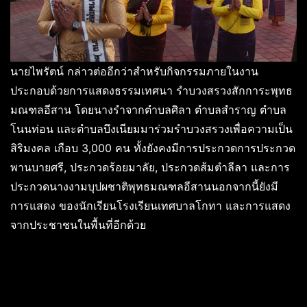
นายไพรัตน์ กล่าวต่ออีกว่าสำหรับกิจกรรมภายในงาน
ประกอบด้วยการแสดงธรรมเทศนา รำบวงสรวงสักการะพุทธ
มณฑลอีสาน โดยนางรำจากตำบลศิลา ตำบลสำราญ ตำบล
โนนท่อน และตำบลบึงเนียมมาร่วมรำบวงสรวงเพื่อความเป็น
สิริมงคล เกือบ 3,000 คน ทั้งยังคงมีการประกวดการประกวด
พานบายศรี, ประกวดร้อยมาลัย, ประกวดส้มตำลีลา และการ
ประกวดนางงามบุปผชาติพุทธมณฑลอีสานนอกจากนี้ยังมี
การแสดง ของนักเรียนโรงเรียนเทศบาลโกทา และการแสดง
จากประชาชนในพื้นที่อีกด้วย