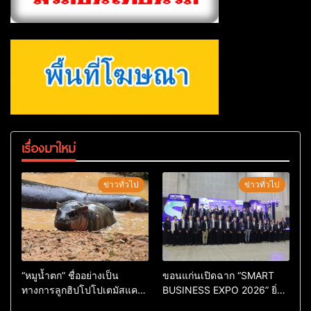
เรื่องมาใหม่
ข่าวทั่วไป
ข่าวทั่วไป
“หมูน้ำตก” ชื่ออย่างเป็น
ขอนแก่นเปิดฉาก “SMART
ทางการลูกฮิปโปโปเตมัสแคระ
BUSINESS EXPO 2026” ยิ่ง
ตัวใหม่ล่าสุด หลานหมูเด้ง
ใหญ่ หนุนผู้ประกอบการใช้ AI