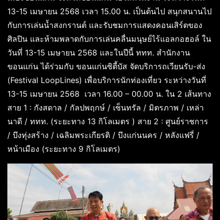
13-15 เมษายน 2568 เวลา 15.00 น. เป็นต้นไป สนุกสนานไป
กับการเล่นน้ำสงกรานต์ และรับชมการแสดงคอนเสิร์ตของ
ศิลปิน และห้ามพลาดกับการเล่นคลื่นมนุษย์ไร้แอลกอฮอล์ ใน
วันที่ 13-15 เมษายน 2568 และในปีนี้ ททท. สำนักงาน
ขอนแก่น ได้ร่วมกับ ขอนแก่นซิตี้บัส จัดบริการถเวียนรับ-ส่ง
(Festival LoopLines) เพื่อบริการนักท่องเที่ยว ระหว่างวันที่
13-15 เมษายน 2568 เวลา 16.00 – 00.00 น. ใน 2 เส้นทาง
สาย 1 : กังสดาล / กัลปพฤกษ์ / เซ็นทรัล / มิตรภาพ / เหล่า
นาดี / ททท. (ระยะทาง 13 กิโลเมตร ) สาย 2 : ศูนย์ราชการ
/ บึงทุ่งสร้าง / เฉลิมพระเกียรติ / บึงแก่นนคร / หลังแฟรี่ /
หน้าเมือง (ระยะทาง 9 กิโลเมตร)