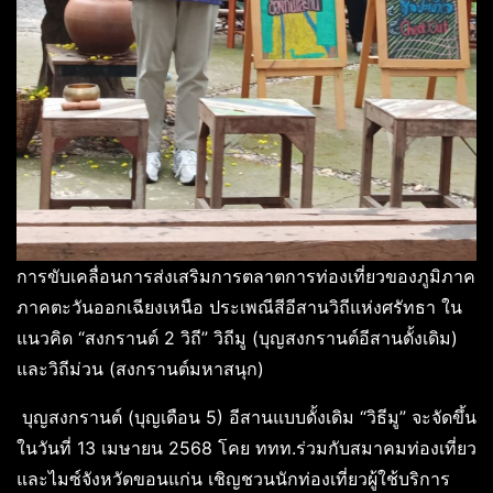
การขับเคลื่อนการส่งเสริมการตลาตการท่องเที่ยวของภูมิภาค
ภาคตะวันออกเฉียงเหนือ ประเพณีสีอีสานวิถีแห่งศรัทธา ใน
แนวคิด “สงกรานต์ 2 วิถี” วิถีมู (บุญสงกรานต์อีสานดั้งเดิม)
และวิถีม่วน (สงกรานต์มหาสนุก)
บุญสงกรานต์ (บุญเดือน 5) อีสานแบบดั้งเดิม “วิธีมู” จะจัดขึ้น
ในวันที่ 13 เมษายน 2568 โคย ททท.ร่วมกับสมาคมท่องเที่ยว
และไมซ์จังหวัดขอนแก่น เชิญชวนนักท่องเที่ยวผู้ใช้บริการ