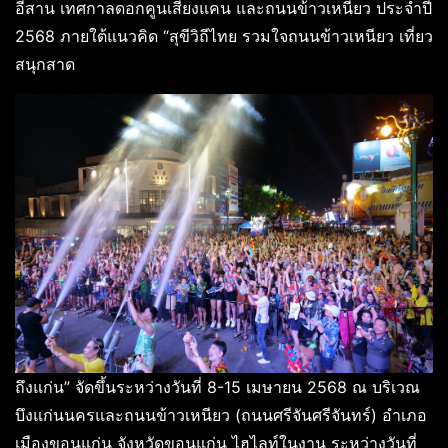
อีสาน เทศกาลดอกคูนเสียงแคน และถนนข้าวเหนียว ประจำปี
2568 ภายใต้แนวคิด “สุขีวิถีไทย รวมใจถนนข้าวเหนียว เที่ยว
สนุกสาด
ถึงแก่น” จัดขึ้นระหว่างวันที่ 8-15 เมษายน 2568 ณ บริเวณ
บึงแก่นนครและถนนข้าวเหนียว (ถนนศรีจันศรีจันทร์) อำเภอ
เมืองขอนแก่น จังหวัดขอนแก่น ไฮไลท์ในงาน ระหว่างวันที่