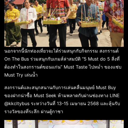
นอกจากนี้นักท่องเที่ยวจะได้ร่วมสนุกกับกิจกรรม สงกรานต์
On The Bus ร่วมสนุกกับเกมส์ล่าสมบัติ “5 Must do 5 สิ่งที่
ต้องทำในสงกรานต์ขอนแก่น” Must Taste ไปหม่ำ ของแช่บ
Must Try เล่นน้ำ
สงกรานต์และสนุกสนานกับการเล่นคลื่นมนุษย์ Must Buy
ของฝากน่าซื้อ Must Seek ห้ามพลาดกับผ่านช่องทาง LINE
@kkcltybus ระหว่างวันที่ 13-15 เมษายน 2568 และลุ้นรับ
รางวัลของที่ระลึก ผ่านตู้กาชา