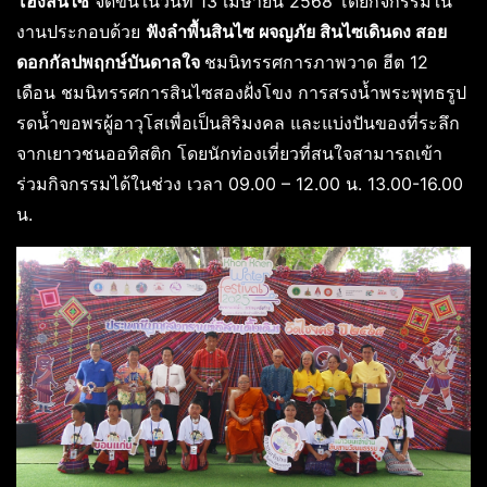
โฮงสินไซ
จัดขึ้นในวันที่ 13 เมษายน 2568 โดยกิจกรรมใน
งานประกอบด้วย
ฟังลำพื้นสินไซ ผจญภัย สินไซเดินดง สอย
ดอกกัลปพฤกษ์บันดาลใจ
ชมนิทรรศการภาพวาด ฮีต 12
เดือน ชมนิทรรศการสินไซสองฝั่งโขง การสรงน้ำพระพุทธรูป
รดน้ำขอพรผู้อาวุโสเพื่อเป็นสิริมงคล และแบ่งปันของที่ระลึก
จากเยาวชนออทิสติก โดยนักท่องเที่ยวที่สนใจสามารถเข้า
ร่วมกิจกรรมได้ในช่วง เวลา 09.00 – 12.00 น. 13.00-16.00
น.