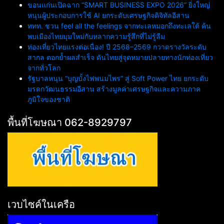
ขอนแก่นเปิดฉาก “SMART BUSINESS EXPO 2026” ยิ่งใหญ่
หนุนผู้ประกอบการใช้ AI ยกระดับเศรษฐกิจดิจิทัลอีสาน
ททท. ชวน feel all the feelings จากทะเลหมอกถึงทะเลใต้ ค้น
พบเมืองไทยมุมใหม่กับหลากความรู้สึกที่ไม่รู้ลืม
ท่องเที่ยวไทยแรงต่อเนื่อง! ปี 2568–2569 กวาดรางวัลระดับ
สากล ตอกย้ำผลสำเร็จ ดันไทยสู่จุดหมายปลายทางนักท่องเที่ยว
จากทั่วโลก
รัฐบาลหนุน “บุญบั้งไฟพนมไพร” สู่ Soft Power ไทย ยกระดับ
มรดกวัฒนธรรมอีสาน สร้างมูลค่าเศรษฐกิจและความภาค
ภูมิใจของชาติ
พื้นที่โฆษณา 062-8929797
เวบไซค์ในเครือ