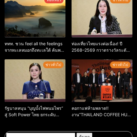
10,000 คะแนน
ททท. ชวน feel all the feelings
ท่องเที่ยวไทยแรงต่อเนื่อง! ปี
จากทะเลหมอกถึงทะเลใต้ ค้นพบ
2568–2569 กวาดรางวัลระดับ
เมืองไทยมุมใหม่กับหลากความ
สากล ตอกย้ำผลสำเร็จ ดันไทยสู่
รู้สึกที่ไม่รู้ลืม
จุดหมายปลายทางนักท่องเที่ยว
ข่าวทั่วไป
ข่าวทั่วไป
จากทั่วโลก
รัฐบาลหนุน “บุญบั้งไฟพนมไพร”
คอกาแฟห้ามพลาด!!
สู่ Soft Power ไทย ยกระดับ
งาน”THAILAND COFFEE HUB
มรดกวัฒนธรรมอีสาน สร้าง
2026”เริ่ม 28 พ.ค. 69 – 3 มิ.ย.
มูลค่าเศรษฐกิจและความภาค
69 ณ ศูนย์การค้าเซ็นทรัล
ภูมิใจของชาติ
ขอนแก่น
ค้นหา