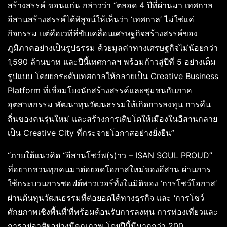
สร้างสรรค์ ขอนแก่น กล่าวว่า “ตลอด 4 ปีที่ผ่านมา เทศกาล
อีสานสร้างสรรค์ได้พิสูจน์ให้เห็นว่า ‘เทศกาล’ ไม่ใช่แค่
กิจกรรม แต่คือเวทีที่ขับเคลื่อนเศรษฐกิจสร้างสรรค์ของ
ภูมิภาคอย่างเป็นรูปธรรม ด้วยมูลค่าทางเศรษฐกิจไม่น้อยกว่า
1,590 ล้านบาท และปีนี้เทศกาลฯ พร้อมก้าวสู่ปีที่ 5 อย่างเต็ม
รูปแบบ โดยยกระดับเทศกาลให้กลายเป็น Creative Business
Platform ที่เชื่อมโยงนักสร้างสรรค์และชุมชนกับภาค
อุตสาหกรรม พัฒนาทุนวัฒนธรรมให้เกิดการลงทุน การคืน
ถิ่นของคนรุ่นใหม่ และสร้างการเติบโตให้เมืองในอีสานกลาย
เป็น Creative City ที่กระจายโอกาสอย่างยั่งยืน”
“ภายใต้แนวคิด “อีสานโชว์พ(ร)าว – ISAN SOUL PROUD”
ที่อยากชวนทุกคนมาต่อยอดโอกาสใหม่ของอีสาน ผ่านการ
ใช้กระบวนการซอฟต์พาวเวอร์ทั้งในมิติของ ‘การโชว์โอกาส’
ผ่านต้นทุนวัฒนธรรมที่ต่อยอดได้ทางธุรกิจ และ ‘การโชว์
ศักยภาพเชิงพื้นที่’ที่พร้อมต้อนรับการลงทุน การท่องเที่ยวและ
การอยู่อาศัยอย่างมีคุณภาพ โดยปีนี้มีมากกว่า 200