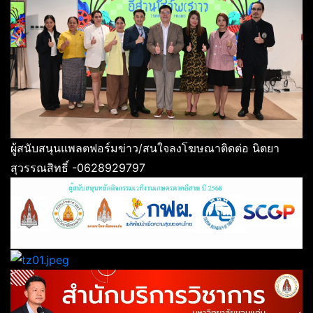
ผู้สนับสนุนแพลตฟอร์มข่าว/สนใจลงโฆษณาติดต่อ นิตยา
สุวรรณสิทธิ์ -0628929797