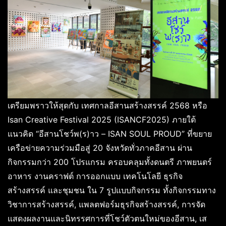
เตรียมพราวให้สุดกับ เทศกาลอีสานสร้างสรรค์ 2568 หรือ
Isan Creative Festival 2025 (ISANCF2025) ภายใต้
แนวคิด “อีสานโชว์พ(ร)าว – ISAN SOUL PROUD” ที่ขยาย
เครือข่ายความร่วมมือสู่ 20 จังหวัดทั่วภาคอีสาน ผ่าน
กิจกรรมกว่า 200 โปรแกรม ครอบคลุมทั้งดนตรี ภาพยนตร์
อาหาร งานคราฟต์ การออกแบบ เทคโนโลยี ธุรกิจ
สร้างสรรค์ และชุมชน ใน 7 รูปแบบกิจกรรม ทั้งกิจกรรมทาง
วิชาการสร้างสรรค์, แพลตฟอร์มธุรกิจสร้างสรรค์, การจัด
แสดงผลงานและนิทรรศการที่โชว์ตัวตนใหม่ของอีสาน, เส