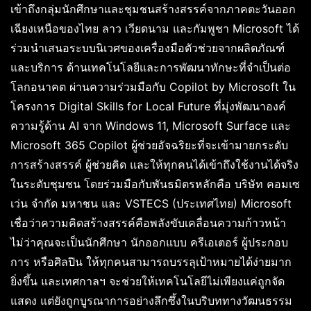
เข้าถึงกลุ่มนักศึกษาและชุมชนสร้างสรรค์จากภาคตะวันออก
เฉียงเหนือของไทย ลาว เวียดนาม และกัมพูชา Microsoft ได้
ร่วมนำเสนอระบบนิเวศของเครื่องมือตัวช่วยจากผลิตภัณฑ์
และบริการ ด้านเทคโนโลยีและการพัฒนาทักษะที่จำเป็นต่อ
โลกอนาคต ผ่านความร่วมมือกับ Copilot by Microsoft ใน
โครงการ Digital Skills for Local Future ที่มุ่งพัฒนาองค์
ความรู้ด้าน AI จาก Windows 11, Microsoft Surface และ
Microsoft 365 Copilot ผู้ช่วยอัจฉริยะที่จะเข้ามายกระดับ
การสร้างสรรค์ ผู้ช่วยคิด และให้ทุกคนได้เข้าถึงใช้งานได้จริง
ในระดับชุมชน โดยร่วมมือกับพันธมิตรหลักคือ บริษัท คอมเซ
เว่น จำกัด มหาชน และ VSTECS (ประเทศไทย) Microsoft
เชื่อว่าความคิดสร้างสรรค์คือพลังขับเคลื่อนความก้าวหน้า
ไม่ว่าคุณจะเป็นนักศึกษา นักออกแบบ ครีเอเตอร์ ผู้ประกอบ
การ หรือศิลปิน ให้ทุกคนสามารถบรรลุเป้าหมายได้ง่ายมาก
ยิ่งขึ้น และเทศกาลฯ จะช่วยให้เทคโนโลยีไม่เพียงแค่ถูกจัด
แสดง แต่ยังถูกบูรณาการอย่างลึกซึ้งในบริบททางวัฒนธรรม