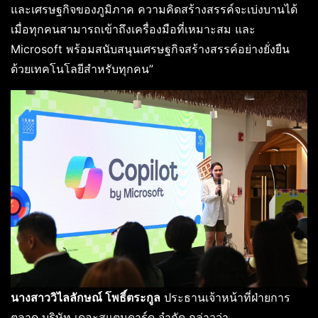
และเศรษฐกิจของภูมิภาค ความคิดสร้างสรรค์จะเบ่งบานได้
เมื่อทุกคนสามารถเข้าถึงเครื่องมือที่เหมาะสม และ
Microsoft พร้อมสนับสนุนเศรษฐกิจสร้างสรรค์อย่างยั่งยืน
ด้วยเทคโนโลยีสำหรับทุกคน”
นางสาววิไลลักษณ์ โพธิ์ตระกูล
ประธานเจ้าหน้าที่ฝ่ายการ
ตลาด บริษัท เดอะสแตนดาร์ด จำกัด กล่าวว่า