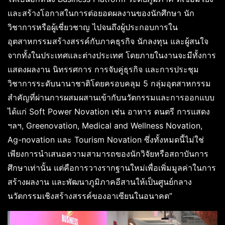
และสร้างโอกาสในการต่อยอดผลงานของนักศึกษา นัก
วิชาการหรือผู้เชี่ยวชาญ ไปจนถึงผู้ประกอบการใน
อุตสาหกรรมสร้างสรรค์กับภาคธุรกิจ นักลงทุน และผู้สนใจ
จากทั้งในประเทศและต่างประเทศ โดยภายในงานจะมีทั้งการ
แสดงผลงาน นิทรรศการ การจับคู่ธุรกิจ และการประชุม
วิชาการระดับนานาชาติโดยครอบคลุม 5 กลุ่มอุตสาหกรรม
สำคัญที่ผ่านการผสมผสานเข้ากับนวัตกรรมและการออกแบบ
ได้แก่ Soft Power Novation เช่น อาหาร ดนตรี การแสดง
ฯลฯ, Greenovation, Medical and Wellness Novation,
Ag-novation และ Tourism Novation ซึ่งทั้งหมดนี้ไม่ใช่
เพียงการนำเสนอความสามารถของนักวิจัยหรือสถาบันการ
ศึกษาเท่านั้น แต่คือการวางรากฐานใหม่เพื่อเพิ่มมูลค่าในการ
สร้างผลงาน และพัฒนาภูมิภาคอีสานให้เป็นศูนย์กลาง
นวัตกรรมเชิงสร้างสรรค์ของอาเซียนในอนาคต”