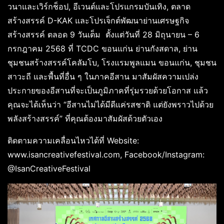
วนาและเวิร์กช็อป, อีเวนต์และโปรแกรมบันเทิง, ตลาด
สร้างสรรค์ D-KAK และโปรเจ็กต์พัฒนาย่านเศรษฐกิจ
สร้างสรรค์ ตลอด 9 วันเต็ม ตั้งแต่วันที่ 28 มิถุนายน – 6
กรกฎาคม 2568 ที่ TCDC ขอนแก่น ย่านกังสดาล, ย่าน
ชุมชนสร้างสรรค์โคลัมโบ, โรงแรมพูลแมน ขอนแก่น, ชุมชน
สาวะถี และพื้นที่อื่น ๆ ในภาคอีสาน มาสัมผัสความเปล่ง
ประกายของอีสานที่จะเป็นภูมิภาคที่รุ่มรวยด้วยโอกาส แล้ว
คุณจะได้เห็นว่า “อีสานไม่ได้มีดีแค่รสชาติ แต่ยังพราวไปด้วย
พลังสร้างสรรค์” ที่คุณต้องมาสัมผัสด้วยตัวเอง
ติดตามความเคลื่อนไหวได้ที่ Website:
www.isancreativefestival.com, Facebook/Instagram:
@IsanCreativeFestival