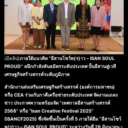
(มีคลิป)
ภายใต้แนวคิด “อีสานโชว์พ(ร)าว – ISAN SOUL
PROUD”
ผนึกกำลังพันธมิตรระดับประเทศ ปั้นอีสานสู่เวที
เศรษฐกิจสร้างสรรค์ระดับภูมิภาค
สำนักงานส่งเสริมเศรษฐกิจสร้างสรรค์
(องค์การมหาชน)
หรือ CEA ร่วมกับภาคีเครือข่ายระดับประเทศ จัดงานแถลง
ข่าว ประกาศความพร้อมจัด “เทศกาลอีสานสร้างสรรค์
2568” หรือ “Isan Creative Festival 2025”
(ISANCF2025) ซึ่งจัดขึ้นเป็นครั้งที่ 5 ภายใต้ธีม “อีสานโชว์
พ(ร)าว – ISAN SOUL PROUD” ระหว่างวันที่ 28 มิถุนายน –