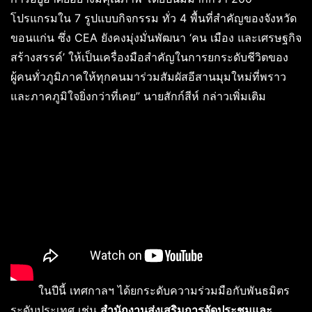
โปรแกรมใน 7 รูปแบบกิจกรรม ทั่ว 4 พื้นที่สำคัญของจังหวัด
ขอนแก่น ซึ่ง CEA ยังคงมุ่งมั่นพัฒนา ‘คน เมือง และเศรษฐกิจ
สร้างสรรค์’ ให้เป็นเครื่องมือสำคัญในการยกระดับชีวิตของ
ผู้คนทั่วภูมิภาคให้ทุกคนมาร่วมสัมผัสอีสานมุมใหม่ที่พราว
และภาคภูมิใจยิ่งกว่าที่เคย” นายสักก์สีห์ กล่าวเพิ่มเติม
ในปีนี้ เทศกาลฯ ได้ยกระดับความร่วมมือกับพันธมิตร
ระดับประเทศ เช่น
สำนักงานส่งเสริมการจัดประชุมและ