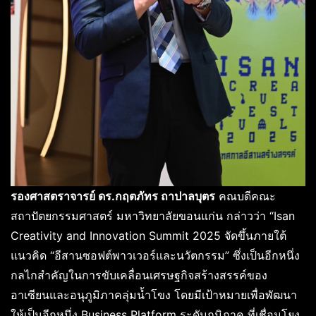
รองศาสตราจารย์ ดร
.กฤตภัทร ถาปาลบุตร
คณบดีคณะ
สถาปัตยกรรมศาสตร์ มหาวิทยาลัยขอนแก่น กล่าวว่า “Isan
Creativity and Innovation Summit 2025 จัดขึ้นภายใต้
แนวคิด “อีสานซอฟต์พาวเวอร์และนวัตกรรม” ซึ่งเป็นอีกหนึ่ง
กลไกสำคัญในการขับเคลื่อนเศรษฐกิจสร้างสรรค์ของ
อาเซียนและอนุภูมิภาคลุ่มน้ำโขง โดยมีเป้าหมายเพื่อพัฒนา
ให้เป็นอีกหนึ่ง Business Platform ระดับภูมิภาค ที่เชื่อมโยง