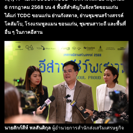
6 กรกฎาคม 2568 บน 4 พื้นที่สำคัญในจังหวัดขอนแก่น
ได้แก่ TCDC ขอนแก่น ย่านกังสดาล, ย่านชุมชนสร้างสรรค์
โคลัมโบ, โรงแรมพูลแมน ขอนแก่น, ชุมชนสาวะถี และพื้นที่
อื่น ๆ ในภาคอีสาน
นายสักก์สีห์ พลสันติกุล
ผู้อำนวยการสำนักส่งเสริมเศรษฐกิจ