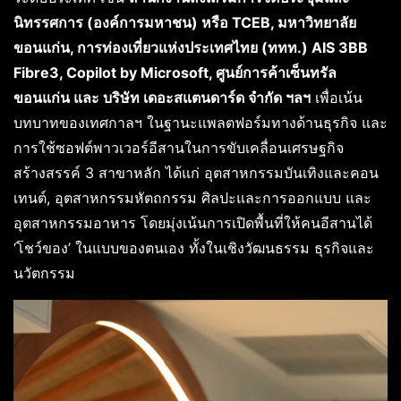
นิทรรศการ
(องค์การมหาชน) หรือ TCEB, มหาวิทยาลัย
ขอนแก่น, การท่องเที่ยวแห่งประเทศไทย (ททท.) AIS 3BB
Fibre3, Copilot by Microsoft, ศูนย์การค้าเซ็นทรัล
ขอนแก่น และ บริษัท เดอะสแตนดาร์ด จำกัด ฯลฯ
เพื่อเน้น
บทบาทของเทศกาลฯ ในฐานะแพลตฟอร์มทางด้านธุรกิจ และ
การใช้ซอฟต์พาวเวอร์อีสานในการขับเคลื่อนเศรษฐกิจ
สร้างสรรค์ 3 สาขาหลัก ได้แก่ อุตสาหกรรมบันเทิงและคอน
เทนต์, อุตสาหกรรมหัตถกรรม ศิลปะและการออกแบบ และ
อุตสาหกรรมอาหาร โดยมุ่งเน้นการเปิดพื้นที่ให้คนอีสานได้
‘โชว์ของ’ ในแบบของตนเอง ทั้งในเชิงวัฒนธรรม ธุรกิจและ
นวัตกรรม