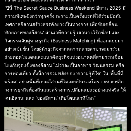
“ปีนี้ The Secret Sauce Business Weekend อีสาน 2025 มี
ความพิเศษยิ่งกว่าทุกครั้ง เพราะเป็นครั้งแรกที่ได้ร่วมมือกับ
เทศกาลอีสานสร้างสรรค์อย่างเป็นทางการ เพื่อขับเคลื่อน
‘ศักยภาพของอีสาน’ ผ่านเวทีความรู้ เสวนา เวิร์กช็อป และ
กิจกรรมจับคู่ทางธุรกิจ (Business Matching) ที่ออกแบบมา
อย่างเข้มข้น โดยผู้นำธุรกิจจากหลากหลายสาขาจะมาร่วม
ถ่ายทอดโมเดลและแนวคิดธุรกิจแห่งอนาคตที่สามารถเชื่อม
โยงกับจุดแข็งของอีสาน ไม่ว่าจะเป็นอาหาร วัฒนธรรม หรือ
การท่องเที่ยว ทั้งนี้การรวมพลังของ ‘ความรู้ที่ใช่’ ใน ‘พื้นที่ที่
พร้อม’ อย่างพื้นที่ภาคอีสานที่ไม่เคยเป็นรองใคร จะช่วยพลิก
วงการธุรกิจท้องถิ่นและสร้างการเปลี่ยนแปลงอย่างแท้จริง ให้
‘คนอีสาน’ และ ‘ของอีสาน’ เติบโตบนเวทีโลก”