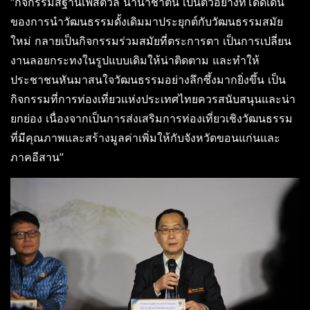
“กิจกรรมสีฐานเฟสติวัล นานาชาตินี้ เป็นตัวอย่างที่โดดเด่น
ของการนำวัฒนธรรมดั้งเดิมมาประยุกต์กับวัฒนธรรมสมัย
ใหม่ กลายเป็นกิจกรรมร่วมสมัยที่ตระการตา เป็นการเปลี่ยน
งานลอยกระทงในรูปแบบเดิมให้น่าติดตาม และทำให้
ประชาชนหันมาสนใจวัฒนธรรมอย่างลึกซึ้งมากยิ่งขึ้น เป็น
กิจกรรมที่การท่องเที่ยวแห่งประเทศไทยควรสนับสนุนและน่า
ยกย่อง เนื่องจากเป็นการส่งเสริมการท่องเที่ยวเชิงวัฒนธรรม
ที่มีคุณภาพและสร้างมูลค่าเพิ่มให้กับจังหวัดขอนแก่นและ
ภาคอีสาน”