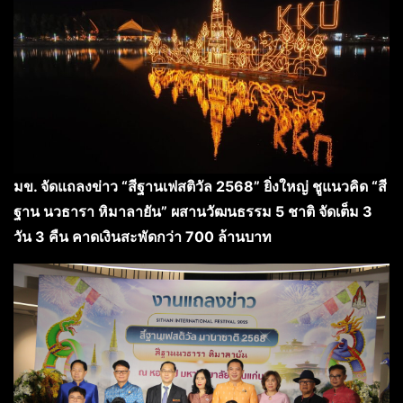
มข. จัดแถลงข่าว “สีฐานเฟสติวัล 2568” ยิ่งใหญ่ ชูแนวคิด “สี
ฐาน นวธารา หิมาลายัน”
ผสานวัฒนธรรม 5 ชาติ จัดเต็ม 3
วัน 3 คืน คาดเงินสะพัดกว่า 700 ล้านบาท