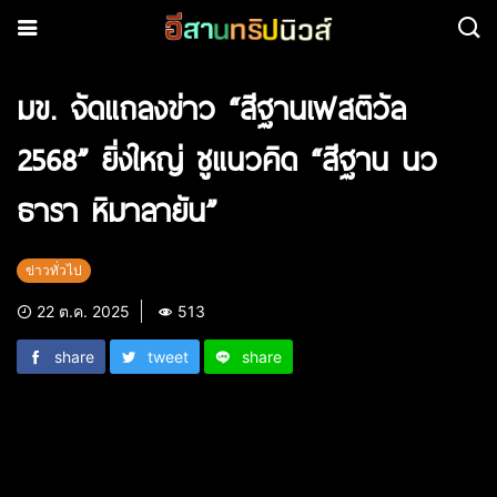
มข. จัดแถลงข่าว “สีฐานเฟสติวัล
2568” ยิ่งใหญ่ ชูแนวคิด “สีฐาน นว
ธารา หิมาลายัน”
ข่าวทั่วไป
22 ต.ค. 2025
513
share
tweet
share