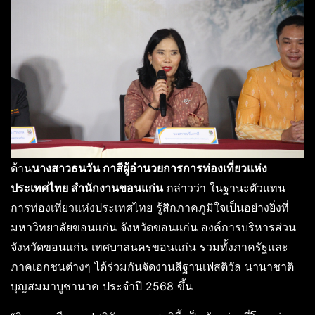
ด้าน
นางสาวธนวัน กาสีผู้อำนวยการการท่องเที่ยวแห่ง
ประเทศไทย สำนักงานขอนแก่น
กล่าวว่า ในฐานะตัวแทน
การท่องเที่ยวแห่งประเทศไทย รู้สึกภาคภูมิใจเป็นอย่างยิ่งที่
มหาวิทยาลัยขอนแก่น จังหวัดขอนแก่น องค์การบริหารส่วน
จังหวัดขอนแก่น เทศบาลนครขอนแก่น รวมทั้งภาครัฐและ
ภาคเอกชนต่างๆ ได้ร่วมกันจัดงานสีฐานเฟสติวัล นานาชาติ
บุญสมมาบูชานาค ประจำปี 2568 ขึ้น