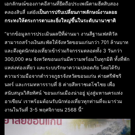
เอกลักษณ์ของภาคอีสานที่ยึดถือประเพณีตามฮีตสิบสอง
คลองสิบสี่ แต่ยัง
เป็นการปรับเปลี่ยนภาพลักษณ์งานลอย
กระทงให้ตระการตาและยิ่งใหญ่ขึ้นในระดับนานาชาติ
“จากข้อมูลการประเมินผลปีที่ผ่านมา งานสีฐานเฟสติวัล
สามารถสร้างเงินสะพัดให้จังหวัดขอนแก่นกว่า 701 ล้านบาท
และดึงดูดนักท่องเที่ยวเข้าร่วมกิจกรรมตลอดทั้ง 3 วันกว่า
300,000 คน จังหวัดขอนแก่นมีความพร้อมในทุกมิติ ทั้งที่พัก
แหล่งท่องเที่ยว และระบบรักษาความปลอดภัย โดยได้รับ
ความร่วมมือจากตำรวจภูธรจังหวัดขอนแก่น ค่ายศรีพัชริ
นทร์ และกรมทหารราบที่ 8 ค่ายสีหราชเดโชไชย เพื่อ
สนับสนุนวิสัยทัศน์ ‘ขอนแก่นเมืองน่าอยู่ มุ่งสู่มหานครแห่ง
อาเซียน’ เราพร้อมต้อนรับนักท่องเที่ยวทุกท่านที่จะมาร่วม
งานในวันที่ 3-5 พฤศจิกายน 2568 นี้”