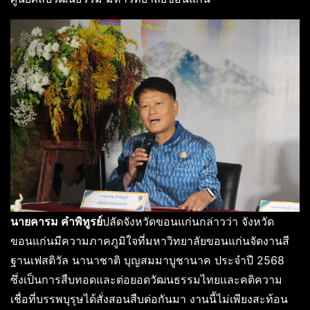
นายคารม คำพิทูรย์
ปลัดจังหวัดขอนแก่นกล่าวว่า จังหวัด
ขอนแก่นมีความภาคภูมิใจที่มหาวิทยาลัยขอนแก่นจัดงานสี
ฐานเฟสติวัล นานาชาติ บุญสมมาบูชานาค ประจำปี 2568
ซึ่งเป็นการสืบทอดและต่อยอดวัฒนธรรมไทยและคติความ
เชื่อที่บรรพบุรุษได้สั่งสอนสืบต่อกันมา งานนี้ไม่เพียงสะท้อน