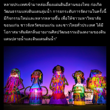
หลายประเทศเข้ามาหล่อเลี้ยงแผ่นดินอีสานของไทย ก่อเกิด
วัฒนธรรมแห่งดินแดนลุ่มน้ำ การยกระดับการจัดงานในครั้งนี้
มีกิจกรรมใหม่และหลากหลายขึ้น เพื่อให้ชาวมหาวิทยาลัย
ขอนแก่น ชาวจังหวัดขอนแก่น และชาวไทยทั่วประเทศ ได้มี
โอกาสมาสัมผัสกลิ่นอายงานศิลปวัฒนธรรมอันงดงามของดิน
แดนปลายน้ำและดินแดนต้นน้ำ”