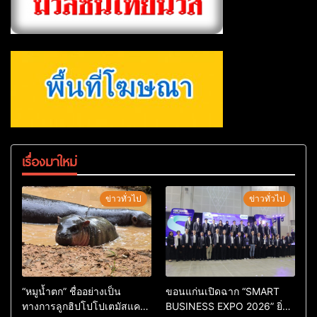
เรื่องมาใหม่
ข่าวทั่วไป
ข่าวทั่วไป
“หมูน้ำตก” ชื่ออย่างเป็น
ขอนแก่นเปิดฉาก “SMART
ทางการลูกฮิปโปโปเตมัสแคระ
BUSINESS EXPO 2026” ยิ่ง