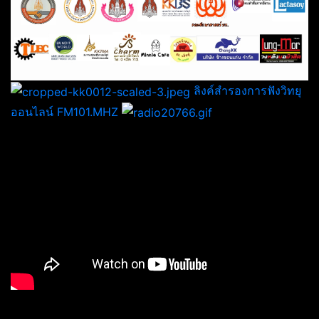
ลิงค์สำรองการฟังวิทยุ
ออนไลน์ FM101.MHZ