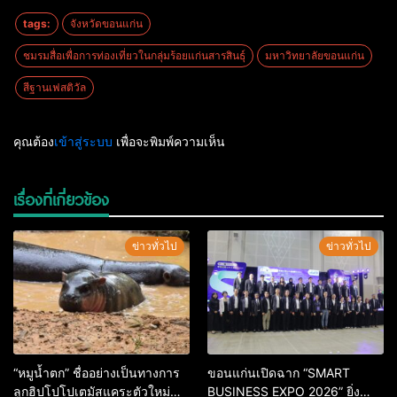
tags:
จังหวัดขอนแก่น
ชมรมสื่อเพื่อการท่องเที่ยวในกลุ่มร้อยแก่นสารสินธุ์
มหาวิทยาลัยขอนแก่น
สีฐานเฟสติวัล
คุณต้อง
เข้าสู่ระบบ
เพื่อจะพิมพ์ความเห็น
เรื่องที่เกี่ยวข้อง
ข่าวทั่วไป
ข่าวทั่วไป
“หมูน้ำตก” ชื่ออย่างเป็นทางการ
ขอนแก่นเปิดฉาก “SMART
ลูกฮิปโปโปเตมัสแคระตัวใหม่
BUSINESS EXPO 2026” ยิ่ง