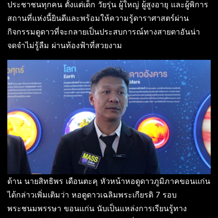
ประชาชนทุกคน ตั้งแต่เด็ก วัยรุ่น ผู้ใหญ่ ผู้สูงอายุ และผู้พิการ
สถานที่แห่งนี้ยินดีและพร้อมให้ความรู้ดาราศาสตร์ผ่าน
กิจกรรมดูดาวที่จะกลายเป็นประสบการณ์ทางสายตาอันน่า
จดจำไม่รู้ลืม ผ่านท้องฟ้าที่สวยงาม
ด้าน นายสิทธิพร เดือนตะคุ หัวหน้าหอดูดาวภูมิภาคขอนแก่น
ได้กล่าวเพิ่มเติมว่า หอดูดาวเฉลิมพระเกียรติ 7 รอบ
พระชนมพรรษา ขอนแก่น นับเป็นแหล่งการเรียนรู้ทาง