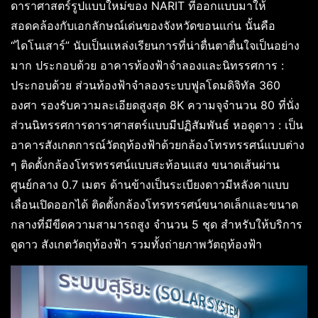
ดาราศาสตร์รูปแบบใหม่ของ NARIT ที่ออกแบบมาให้
สอดคล้องกับเอกลักษณ์เด่นของจังหวัดขอนแก่น นั้นคือ
“ไดโนเสาร์” นับเป็นแหล่งเรียนการที่น่าตื่นตาตื่นใจเป็นอย่าง
มาก ประกอบด้วย อาคารท้องฟ้าจำลองและนิทรรศการ :
ประกอบด้วย ส่วนท้องฟ้าจำลองระบบฟูลโดมดิจิทัล 360
องศา รองรับความละเอียดสูงสุด 8K ความจุจำนวน 80 ที่นั่ง
ส่วนนิทรรศการดาราศาสตร์แบบมีปฏิสัมพันธ์ หอดูดาว : เป็น
อาคารสังเกตการณ์วัตถุท้องฟ้าด้วยกล้องโทรทรรศน์แบบต่าง
ๆ ติดตั้งกล้องโทรทรรศน์แบบสะท้อนแสง ขนาดเส้นผ่าน
ศูนย์กลาง 0.7 เมตร ด้านข้างเป็นระเบียงดาวมีหลังคาแบบ
เลื่อนเปิดออกได้ ติดตั้งกล้องโทรทรรศน์ขนาดเล็กและขนาด
กลางที่มีขีดความสามารถสูง จำนวน 5 ชุด สำหรับให้บริการ
ดูดาว สังเกตวัตถุท้องฟ้า รวมทั้งถ่ายภาพวัตถุท้องฟ้า