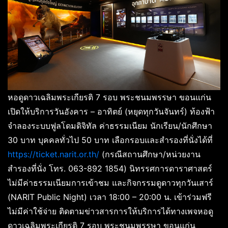
หอดูดาวเฉลิมพระเกียรติ 7 รอบ พระชนมพรรษา ขอนแก่น
เปิดให้บริการวันอังคาร – อาทิตย์ (หยุดทุกวันจันทร์) ท้องฟ้า
จำลองระบบฟูลโดมดิจิทัล ค่าธรรมเนียม นักเรียน/นักศึกษา
30 บาท บุคคลทั่วไป 50 บาท เลือกรอบและสำรองที่นั่งได้ที่
https://ticket.narit.or.th/
(กรณีสถานศึกษา/หน่วยงาน
สำรองที่นั่ง โทร. 063-892 1854) นิทรรศการดาราศาสตร์
ไม่มีค่าธรรมเนียมการเข้าชม และกิจกรรมดูดาวทุกวันเสาร์
(NARIT Public Night) เวลา 18:00 – 20:00 น. เข้าร่วมฟรี
ไม่มีค่าใช้จ่าย ติดตามข่าวสารการให้บริการได้ทางเพจหอดู
ดาวเฉลิมพระเกียรติ 7 รอบ พระชนมพรรษา ขอนแก่น