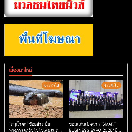
เรื่องมาใหม่
ข่าวทั่วไป
ข่าวทั่วไป
“หมูน้ำตก” ชื่ออย่างเป็น
ขอนแก่นเปิดฉาก “SMART
ทางการลูกฮิปโปโปเตมัสแคระ
BUSINESS EXPO 2026” ยิ่ง