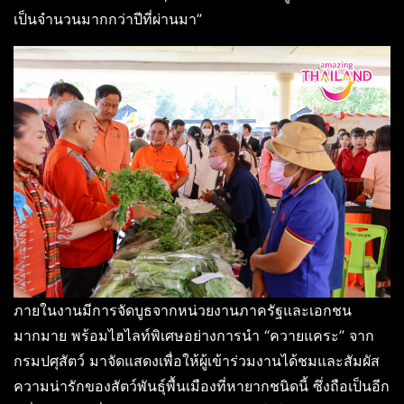
เป็นจำนวนมากกว่าปีที่ผ่านมา”
ภายในงานมีการจัดบูธจากหน่วยงานภาครัฐและเอกชน
มากมาย พร้อมไฮไลท์พิเศษอย่างการนำ “ควายแคระ” จาก
กรมปศุสัตว์ มาจัดแสดงเพื่อให้ผู้เข้าร่วมงานได้ชมและสัมผัส
ความน่ารักของสัตว์พันธุ์พื้นเมืองที่หายากชนิดนี้ ซึ่งถือเป็นอีก