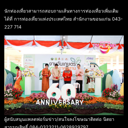
นักท่องเที่ยวสามารถสอบถามเส้นทางการท่องเที่ยวเพิ่มเติม
ได้ที่ การท่องเที่ยวแห่งประเทศไทย สำนักงานขอนแก่น 043-
227 714
ผู้สนับสนุนแพลตฟอร์มข่าว/สนใจลงโฆษณาติดต่อ นิตยา
สุวรรณสิทธิ์ 084-0323211-0628929797