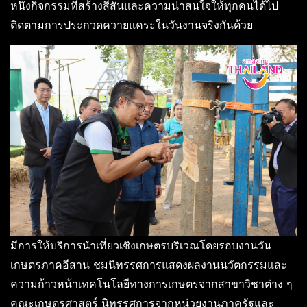
หนึ่งกิจกรรมที่สร้างสีสันและความน่าสนใจให้ทุกคนได้ไป
ติดตามการประกวดควายแคระในวันงานจริงกันด้วย
มีการให้บริการนำเที่ยวเชิงเกษตรบริเวณโดยรอบงานวัน
เกษตรภาคอีสาน ชมนิทรรศการแสดงผลงานนวัตกรรมและ
ความก้าวหน้าเทคโนโลยีทางการเกษตรจากสาขาวิชาต่าง ๆ
คณะเกษตรศาสตร์ นิทรรศการจากหน่วยงานภาครัฐและ