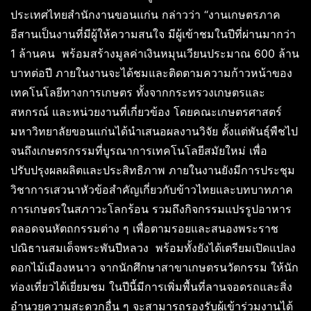
ประเทศไทยสำนักงานขอนแก่น กล่าวว่า “งานเกษตรภาค
อีสานเป็นงานที่มีผู้ให้ความสนใจ มีผู้เข้าชมในปีที่ผ่านมากว่า
1 ล้านคน พร้อมสร้างมูลค่าเงินหมุนเวียนประมาณ 600 ล้าน
บาทต่อปี ภายในงานจะได้ชมและติดตามความก้าวหน้าของ
เทคโนโลยีทางการเกษตร ทั้งจากกระทรวงเกษตรและ
สหกรณ์ และหน่วยงานที่เกี่ยวข้อง โดยคณะเกษตรศาสตร์
มหาวิทยาลัยขอนแก่นได้นำเสนอผลงานวิจัย ตั้งแต่พันธุ์พืชไป
จนถึงเกษตรกรรมที่บูรณาการเทคโนโลยีสมัยใหม่ เพื่อ
ปรับปรุงผลผลิตและประสิทธิภาพ ภายในงานยังมีการประชุม
วิชาการเสวนาหัวข้อสำคัญเกี่ยวกับข้าวไทยและบทบาทภาค
การเกษตรในสภาวะโลกร้อน รวมถึงกิจกรรมแปรรูปอาหาร
ตลอดจนหัตถกรรมต่าง ๆ เพื่อตามรอยและสนองพระราช
ปณิธานสมเด็จพระพันปีหลวง พร้อมทั้งยังได้เตรียมเปิดแปลง
ดอกไม้เมืองหนาว จากนักศึกษาสาขาเกษตรนวัตกรรม ให้นัก
ท่องเที่ยวได้เยี่ยมชม ในปีนี้มีการเพิ่มพื้นที่ลานจอดรถและสิ่ง
อำนวยความสะดวกอื่น ๆ จะสามารถรองรับผู้เข้าร่วมงานได้