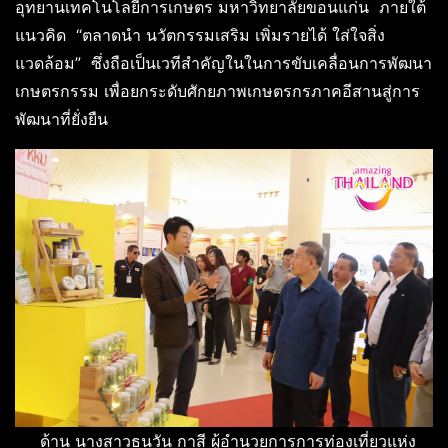
อุทยานเทคโนโลยีการเกษตร มหาวิทยาลัยขอนแก่น ภายใต้
แนวคิด “ตลาดนำ นวัตกรรมเสริม เพิ่มรายได้ ใส่ใจสิ่ง
แวดล้อม” ซึ่งถือเป็นเวทีสำคัญในในการขับเคลื่อนการพัฒนา
เกษตรกรรม เพื่อยกระดับศักยภาพเกษตรกรภาคอีสานสู่การ
พัฒนาที่ยั่งยืน
ด้าน นางสาวธนวัน กาสี ผู้อำนวยการการท่องเที่ยวแห่ง