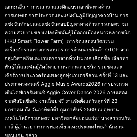
เอกชนอื่น ๆ การเสวนาและฝึกอบรมอาชีพทางด้าน
การเกษตร การประกวดและแข่งขันภูมิปัญญาชาวบ้าน การ
แข่งขันทักษะและแข่งขันตอบปัญหาทางด้านการเกษตร ชม
ความสวยงามของแปลงพืชพันธุ์ไม้ดอกเมืองหนาวหลากชนิด
(KKU Smart Flower Farm) การจัดแสดงนวัตกรรม
เครื่องจักรกลทางการเกษตร การจำหน่ายสินค้า OTOP จาก
กลุ่มวิสาหกิจและเกษตรกรจากทั่วประเทศ เลือกซื้อ เลือกหา
พันธุ์ไม้และพันธุ์สัตว์หายากหลากหลายชนิด ร่วมชมและ
เชียร์การประกวดร้องเพลงลูกทุ่งเกษตรอีสาน ครั้งที่ 13 และ
ประกวดวงดนตรี Aggie Music Awards2026 การประกวด
เต้นโคฟเวอร์แดนซ์ Aggie Cover Dance 2026 การแสดง
จากศิลปินชื่อดัง งานนี้ชมฟรี งานจัดตั้งแต่วันศุกร์ที่ 23
มกราคม ถึง วันอาทิตย์ที่1 กุมภาพันธ์ 2569 ณ อุทยาน
เทคโนโลยีการเกษตร มหาวิทยาลัยขอนแก่น” นางสาวธนวัน
กาสี ผู้อำนวยการการท่องเที่ยวแห่งประเทศไทยสำนักงาน
ขอนแก่น กล่าว