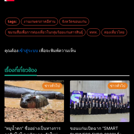
tags:
งานเกษตรภาคอีสาน
จังหวัดขอนแก่น
ชมรมสื่อเพื่อการท่องเที่ยวในกลุ่มร้อยแก่นสารสินธุ์
ททท.
ท่องเที่ยวไทย
คุณต้อง
เข้าสู่ระบบ
เพื่อจะพิมพ์ความเห็น
เรื่องที่เกี่ยวข้อง
ข่าวทั่วไป
ข่าวทั่วไป
“หมูน้ำตก” ชื่ออย่างเป็นทางการ
ขอนแก่นเปิดฉาก “SMART