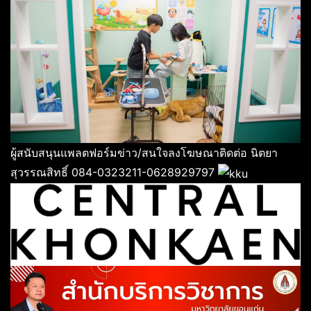
ผู้สนับสนุนแพลตฟอร์มข่าว/สนใจลงโฆษณาติดต่อ นิตยา
สุวรรณสิทธิ์ 084-0323211-0628929797