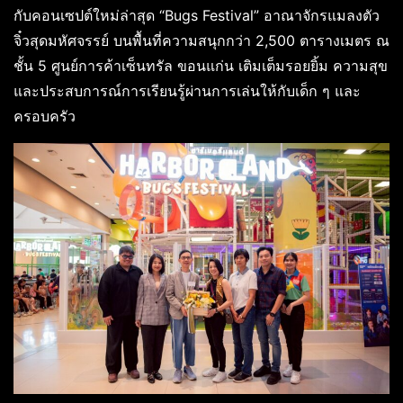
กับคอนเซปต์ใหม่ล่าสุด “Bugs Festival” อาณาจักรแมลงตัว
จิ๋วสุดมหัศจรรย์ บนพื้นที่ความสนุกกว่า 2,500 ตารางเมตร ณ
ชั้น 5 ศูนย์การค้าเซ็นทรัล ขอนแก่น เติมเต็มรอยยิ้ม ความสุข
และประสบการณ์การเรียนรู้ผ่านการเล่นให้กับเด็ก ๆ และ
ครอบครัว