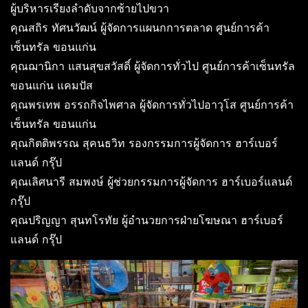
ผู้บริหารเรียงลำดับจากซ้ายไปขวา
คุณสถิร ทัศนวัฒน์ ผู้จัดการแผนกการตลาด ศูนย์การค้า
เซ็นทรัล ขอนแก่น
คุณฌานิกา แสนสุขสวัสดิ์ ผู้จัดการทั่วไป ศูนย์การค้าเซ็นทรัล
ขอนแก่น แคมปัส
คุณพรเทพ อรรถกิจไพศาล ผู้จัดการทั่วไปอาวุโส ศูนย์การค้า
เซ็นทรัล ขอนแก่น
คุณกิตติพรรณ สุคนธวิท รองกรรมการผู้จัดการ ฮาร์เบอร์
แลนด์ กรุ๊ป
คุณเลิศนารี สมพงษ์ ผู้ช่วยกรรมการผู้จัดการ ฮาร์เบอร์แลนด์
กรุ๊ป
คุณปริญญา สุนทโรทัย ผู้อำนวยการฝ่ายโฆษณา ฮาร์เบอร์
แลนด์ กรุ๊ป