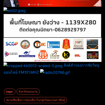
ลิงค์สำรองการฟังวิทยุ
ออนไลน์ FM101.MHZ
tags:
จังหวัดขอนแก่น
ชมรมสื่อเพื่อการท่องเที่ยวในกลุ่มร้อยแก่นสารสินธุ์