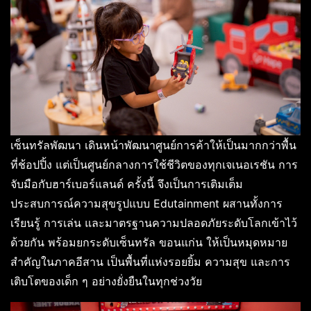
เซ็นทรัลพัฒนา เดินหน้าพัฒนาศูนย์การค้าให้เป็นมากกว่าพื้น
ที่ช้อปปิ้ง แต่เป็นศูนย์กลางการใช้ชีวิตของทุกเจเนอเรชัน การ
จับมือกับฮาร์เบอร์แลนด์ ครั้งนี้ จึงเป็นการเติมเต็ม
ประสบการณ์ความสุขรูปแบบ Edutainment ผสานทั้งการ
เรียนรู้ การเล่น และมาตรฐานความปลอดภัยระดับโลกเข้าไว้
ด้วยกัน พร้อมยกระดับเซ็นทรัล ขอนแก่น ให้เป็นหมุดหมาย
สำคัญในภาคอีสาน เป็นพื้นที่แห่งรอยยิ้ม ความสุข และการ
เติบโตของเด็ก ๆ อย่างยั่งยืนในทุกช่วงวัย