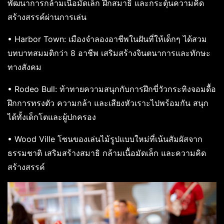
พัฒนาการกล้ามเนื้อมัดเล็ก ฝึกสมาธิ และกระตุ้นความคิด
สร้างสรรค์ผ่านการเล่น
• Harbor Town: เมืองจำลองอาชีพในฝันที่ให้เด็กๆ ได้สวม
บทบาทสมมติกว่า 8 อาชีพ เสริมสร้างจินตนาการและทักษะ
ทางสังคม
• Rodeo Bull: ท้าทายความสนุกกับการฝึกขี่วัวกระทิงจอมดื้อ
ฝึกการทรงตัว ความกล้า และเสียงหัวเราะไปพร้อมกัน สนุก
ได้ทั้งเด็กโตและผู้ปกครอง
• Wood Ville โซนของเล่นไม้รูปแบบใหม่ที่เน้นสัมผัสจาก
ธรรมชาติ เสริมสร้างสมาธิ กล้ามเนื้อมัดเล็ก และความคิด
สร้างสรรค์