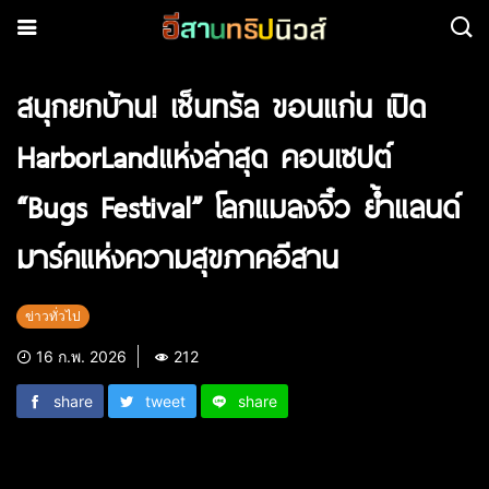
สนุกยกบ้าน! เซ็นทรัล ขอนแก่น เปิด
HarborLandแห่งล่าสุด คอนเซปต์
“Bugs Festival” โลกแมลงจิ๋ว ย้ำแลนด์
มาร์คแห่งความสุขภาคอีสาน
ข่าวทั่วไป
16 ก.พ. 2026
212
share
tweet
share