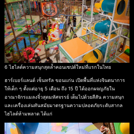
6 ไฮไลต์ความสนุกสุดล้ำคอนเซปต์ใหม่ที่แรกในไทย
ฮาร์เบอร์แลนด์ เซ็นทรัล ขอนแก่น เปิดพื้นที่แห่งจินตนาการ
ให้เด็ก ๆ ตั้งแต่อายุ 5 เดือน ถึง 15 ปี ได้ออกผจญภัยใน
อาณาจักรแมลงจิ๋วสุดมหัศจรรย์ เต็มไปด้วยสีสัน ความสนุก
และเครื่องเล่นทันสมัยมาตรฐานความปลอดภัยระดับสากล
ไฮไลต์ห้ามพลาด ได้แก่