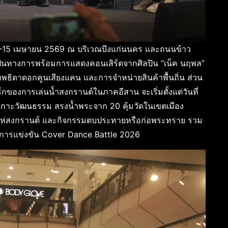
่ 11–15 เมษายน 2569 ณ บริเวณบึงแก่นนคร และถนนข้าว
างเป็นทางการพร้อมการแสดงคอนเสิร์ตจากศิลปิน “เน็ค นฤพล”
พธิดาดอกคูนเสียงแคน และการจำหน่ายสินค้าพื้นถิ่น ส่วน
ของการเล่นน้ำสงกรานต์ในภาคอีสาน จะเริ่มตั้งแต่วันที่
กาะวัฒนธรรม สรงน้ำพระจาก 20 คุ้มวัดในเขตเมือง
วนแห่สงกรานต์ และกิจกรรมตบประทายหรือก่อพระทราย รวม
ละการแข่งขัน Cover Dance Battle 2026