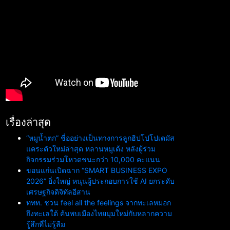
เรื่องล่าสุด
“หมูน้ำตก” ชื่ออย่างเป็นทางการลูกฮิปโปโปเตมัส
แคระตัวใหม่ล่าสุด หลานหมูเด้ง หลังผู้ร่วม
กิจกรรมร่วมโหวตชนะกว่า 10,000 คะแนน
ขอนแก่นเปิดฉาก “SMART BUSINESS EXPO
2026” ยิ่งใหญ่ หนุนผู้ประกอบการใช้ AI ยกระดับ
เศรษฐกิจดิจิทัลอีสาน
ททท. ชวน feel all the feelings จากทะเลหมอก
ถึงทะเลใต้ ค้นพบเมืองไทยมุมใหม่กับหลากความ
รู้สึกที่ไม่รู้ลืม