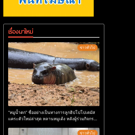
เรื่องมาใหม่
ข่าวทั่วไป
“หมูน้ำตก” ชื่ออย่างเป็นทางการลูกฮิปโปโปเตมัส
แคระตัวใหม่ล่าสุด หลานหมูเด้ง หลังผู้ร่วมกิจกรรม
ร่วมโหวตชนะกว่า 10,000 คะแนน
ข่าวทั่วไป