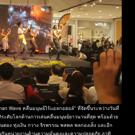
Wave คลื่นมนุษย์ไร้แอลกอฮอล์” ที่จัดขึ้นระหว่างวันที่
ิระดับโลกด้านการเล่นคลื่นมนุษย์ยาวนานที่สุด พร้อมด้วย
ก้านตอง ทุ่งเงิน กวาง จิรพรรณ พลพล พลกองเส็ง และอีก
กันหน่วยงานด้านความมั่นคงและความปลอดภัย อาทิ