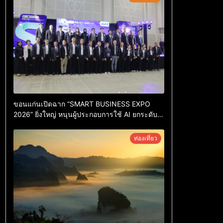
ขอนแก่นเปิดฉาก “SMART BUSINESS EXPO
2026” ยิ่งใหญ่ หนุนผู้ประกอบการใช้ AI ยกระดับ
เศรษฐกิจดิจิทัลอีสาน
ท่องเที่ยว