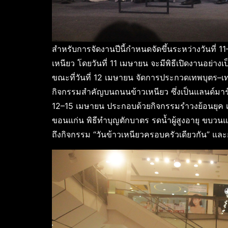
สำหรับการจัดงานปีนี้กำหนดจัดขึ้นระหว่างวันที
เหนียว โดยวันที่ 11 เมษายน จะมีพิธีเปิดงานอย่
ขณะที่วันที่ 12 เมษายน จัดการประกวดเทพบุตร–เท
กิจกรรมสำคัญบนถนนข้าวเหนียว ซึ่งเป็นแลนด์มาร์ก
12–15 เมษายน ประกอบด้วยกิจกรรมรำวงย้อนยุค เ
ขอนแก่น พิธีทำบุญตักบาตร รดน้ำผู้สูงอายุ ขบ
ถึงกิจกรรม “วันข้าวเหนียวครอบครัวเดียวกัน” แ