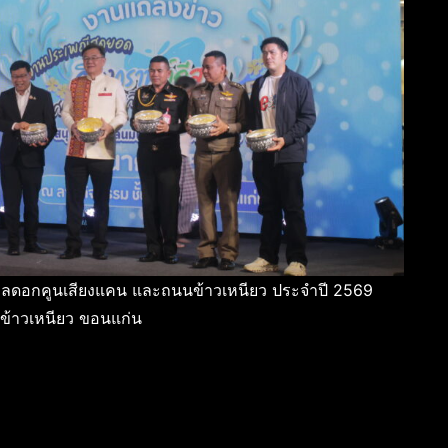
าลดอกคูนเสียงแคน และถนนข้าวเหนียว ประจำปี 2569
นข้าวเหนียว ขอนแก่น