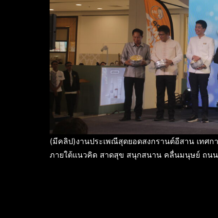
(มีคลิป)งานประเพณีสุดยอดสงกรานต์อีสาน เทศก
ภายใต้แนวคิด สาดสุข สนุกสนาน คลื่นมนุษย์ ถน