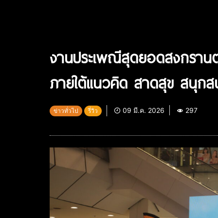
งานประเพณีสุดยอดสงกรานต์
ภายใต้แนวคิด สาดสุข สนุกส
09 มี.ค. 2026
297
ข่าวทั่วไป
รี่วิว