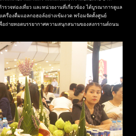
วจท่องเที่ยว และหน่วยงานที่เกี่ยวข้อง ได้บูรณาการดูแล
่องดื่มแอลกอฮอล์อย่างเข้มงวด พร้อมจัดตั้งศูนย์
พื่อถ่ายทอดบรรยากาศความสนุกสนานของสงกรานต์ถนน