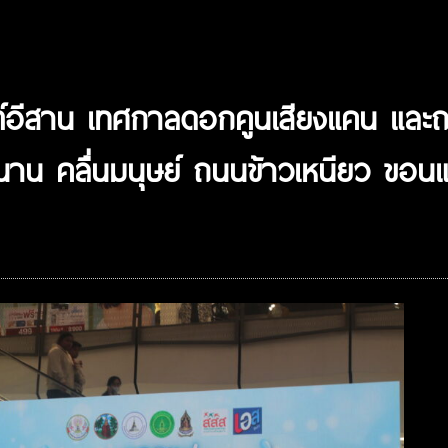
อีสาน เทศกาลดอกคูนเสียงแคน และถน
นาน คลื่นมนุษย์ ถนนข้าวเหนียว ขอนแ