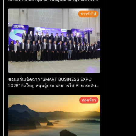
ร่วมโหวตชนะกว่า 10,000 คะแนน
ข่าวทั่วไป
ขอนแก่นเปิดฉาก “SMART BUSINESS EXPO
2026” ยิ่งใหญ่ หนุนผู้ประกอบการใช้ AI ยกระดับ
เศรษฐกิจดิจิทัลอีสาน
ท่องเที่ยว