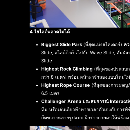
4 ไฮไลต์พลาดไม่ได้
Biggest Slide Park
(ที่สุดแห่งสไลเดอร์)
คว
Slide, สไลด์ดิ่งเร็วไปกับ Wave Slide, สัมผ
Slide
Highest Rock Climbing
(ที่สุดของประสบก
กว่า 8 เมตร! พร้อมหน้าผาจำลองแบบใหม่ไม่
Highest Rope Course
(ที่สุดของการผจญภั
6.5 เมตร
Challenger Arena ประสบการณ์ Interactiv
ทีม หรือเล่นเดี่ยวท้าทายเวลาตัวเองกับการพ
กีดขวางหลายรูปแบบ ฝึกร่างกายมาให้พร้อม 