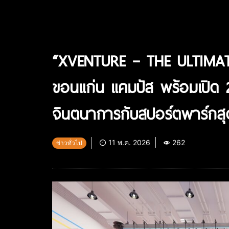
“XVENTURE – THE ULTIMATE
ขอนแก่น แคมปัส พร้อมเปิด 
จินตนาการกับสปอร์ตพาร์กสุ
11 พ.ค. 2026
262
ข่าวทั่วไป