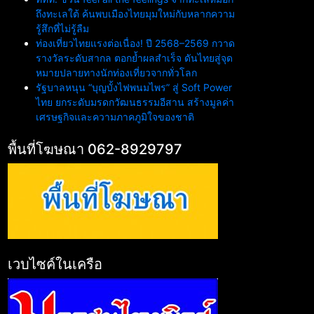
ถึงทะเลใต้ ค้นพบเมืองไทยมุมใหม่กับหลากความ
รู้สึกที่ไม่รู้ลืม
ท่องเที่ยวไทยแรงต่อเนื่อง! ปี 2568–2569 กวาด
รางวัลระดับสากล ตอกย้ำผลสำเร็จ ดันไทยสู่จุด
หมายปลายทางนักท่องเที่ยวจากทั่วโลก
รัฐบาลหนุน “บุญบั้งไฟพนมไพร” สู่ Soft Power
ไทย ยกระดับมรดกวัฒนธรรมอีสาน สร้างมูลค่า
เศรษฐกิจและความภาคภูมิใจของชาติ
พื้นที่โฆษณา 062-8929797
เวบไซค์ในเครือ