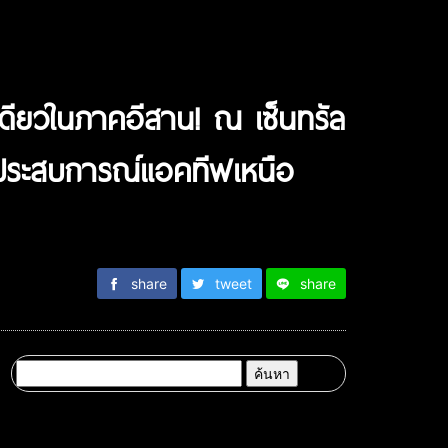
ียวในภาคอีสาน! ณ เซ็นทรัล
ดประสบการณ์แอคทีฟเหนือ
share
tweet
share
ค้นหา
สำหรับ: