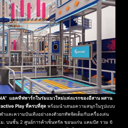
 แอคทีฟพาร์กในร่มแนวใหม่แห่งแรกของอีสาน ผสาน
tive Play ที่ครบที่สุด
พร้อมนำเสนอความสนุกในรูปแบบ
และความบันเทิงอย่างลงตัวยกทัพจัดเต็มกับเครื่องเล่น
ตร.ม. บนชั้น 2 ศูนย์การค้าเซ็นทรัล ขอนแก่น แคมปัส รวม 6