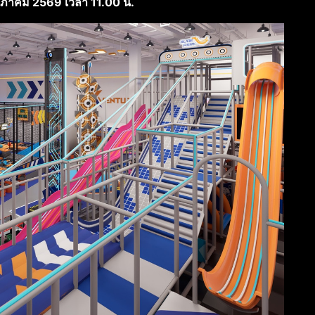
ษภาคม 2569
เวลา 11.00 น.