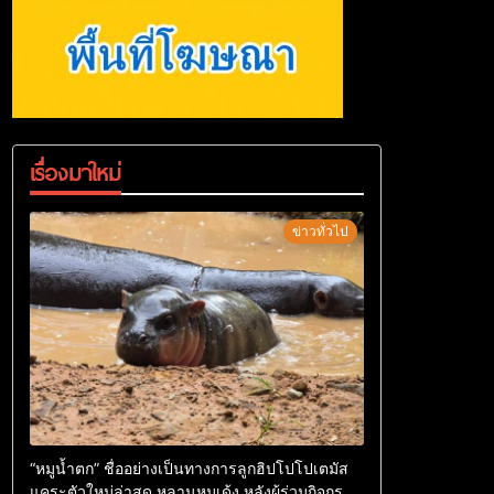
เรื่องมาใหม่
ข่าวทั่วไป
“หมูน้ำตก” ชื่ออย่างเป็นทางการลูกฮิปโปโปเตมัส
แคระตัวใหม่ล่าสุด หลานหมูเด้ง หลังผู้ร่วมกิจกรรม