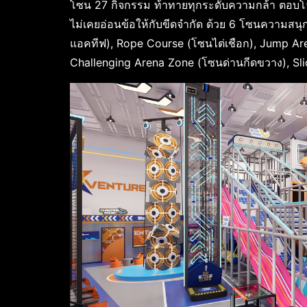
โซน 27 กิจกรรม ท้าทายทุกระดับความกล้า ตอบโจท
ไม่เคยอ่อนข้อให้กับขีดจำกัด ด้วย 6 โซนความสนุก
แอคทีฟ), Rope Course (โซนไต่เชือก), Jump A
Challenging Arena Zone (โซนด่านกีดขวาง), Sli