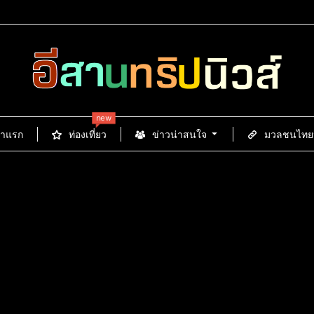
new
้าแรก
ท่องเที่ยว
ข่าวน่าสนใจ
มวลชนไทยนิ