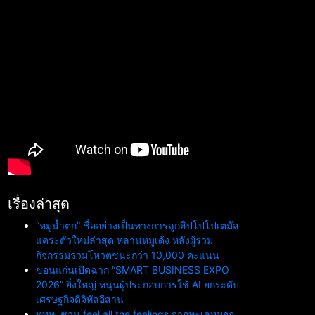
เรื่องล่าสุด
“หมูน้ำตก” ชื่ออย่างเป็นทางการลูกฮิปโปโปเตมัส
แคระตัวใหม่ล่าสุด หลานหมูเด้ง หลังผู้ร่วม
กิจกรรมร่วมโหวตชนะกว่า 10,000 คะแนน
ขอนแก่นเปิดฉาก “SMART BUSINESS EXPO
2026” ยิ่งใหญ่ หนุนผู้ประกอบการใช้ AI ยกระดับ
เศรษฐกิจดิจิทัลอีสาน
ททท. ชวน feel all the feelings จากทะเลหมอก