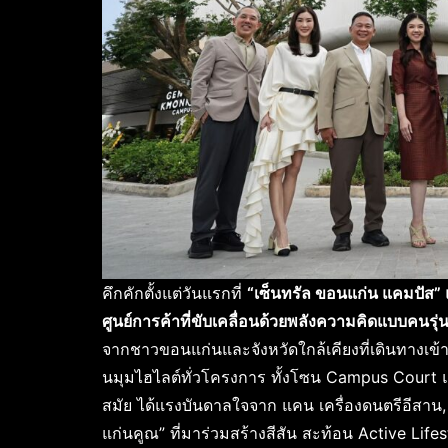
คึกคักตั้งแต่วันแรกที่
“เซ็นทรัล ขอนแก่น แคมปัส”
ศูนย์การค้าที่ขับเคลื่อนด้วยพลังความคิดแบบคนรุ่
จากชาวขอนแก่นและจังหวัดใกล้เคียงที่เดินทางเข้า
นมุมไฮไลต์ทั่วโครงการ ทั้งโซน Campus Court แ
สมัย ได้แรงบันดาลใจจาก แคน เครื่องดนตรีอีสา
แก่นคูณ” ที่มาร่วมสร้างสีสัน สะท้อน Active Life