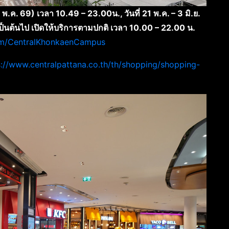
 พ.ค. 69) เวลา 10.49 – 23.00น., วันที่ 21 พ.ค. – 3 มิ.ย.
เป็นต้นไป เปิดให้บริการตามปกติ เวลา 10.00 – 22.00 น.
om/CentralKhonkaenCampus
s://www.centralpattana.co.th/th/shopping/shopping-