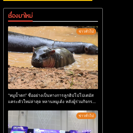
เรื่องมาใหม่
ข่าวทั่วไป
“หมูน้ำตก” ชื่ออย่างเป็นทางการลูกฮิปโปโปเตมัส
แคระตัวใหม่ล่าสุด หลานหมูเด้ง หลังผู้ร่วมกิจกรรม
ร่วมโหวตชนะกว่า 10,000 คะแนน
ข่าวทั่วไป