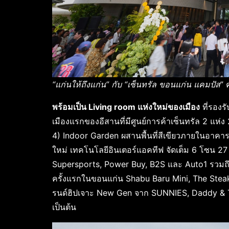
“แก่นให้ถึงแก่น” กับ “เซ็นทรัล ขอนแก่น แคมปัส
” 
พร้อมเป็น
Living room แห่งใหม่ของเมือง
ที่รองร
เมืองแรกของอีสานที่มีศูนย์การค้าเซ็นทรัล 2 แ
4) Indoor Garden ผสานพื้นที่สีเขียวภายในอาคาร
ใหม่ เทคโนโลยีอินเตอร์แอคทีฟ จัดเต็ม 6 โซน 27 เ
Supersports, Power Buy, B2S และ Auto1 รวมถึง
ครั้งแรกในขอนแก่น Shabu Baru Mini, The Steak
รนด์ฮิปเจาะ New Gen จาก SUNNIES, Daddy & T
เป็นต้น