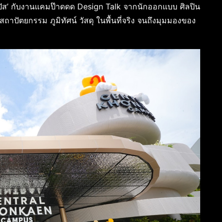
ปัส’ กับงานแคมป๊าดดด Design Talk จากนักออกแบบ ศิลปิน
ถาปัตยกรรม ภูมิทัศน์ วัสดุ ในพื้นที่จริง จนถึงมุมมองของ