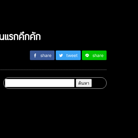
นแรกคึกคัก
share
tweet
share
ค้นหา
สำหรับ: