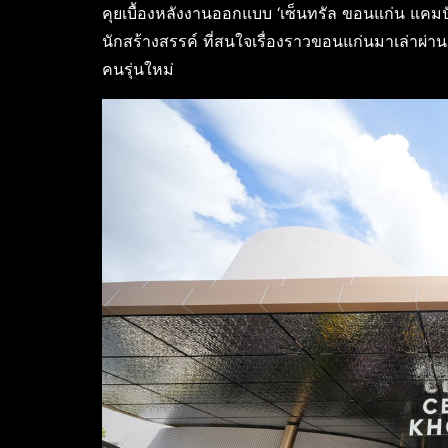
คุยเบื้องหลังงานออกแบบ ‘เซ็นทรัล ขอนแก่น แคม
นักสร้างสรรค์ ที่สนใจเรื่องราวขอนแก่นมาเล่าผ่านส
คนรุ่นใหม่