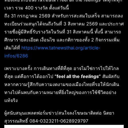
เวลา รวม 400 รางวัล ตั้งแต่วันนี้
ถึง 31 กรกฎาคม 2569 สำหรับการสะสมใบเสร็จ สามารถลง
ทะเบียนร่วมสนุกได้จนถึงวันที่ 3 สิงหาคม 2569 และประกาศ
รายชื่อผู้มีสิทธิ์รับรางวัลในวันที่ 31 สิงหาคมนี้ ทั้งนี้ สามารถ
ศึกษารายละเอียด เงื่อนไข และกติกาของทั้ง 2 กิจกรรมเพิ่ม
เติมได้ที่
https://www.tatnewsthai.org/article-
infos/6286
เพราะบางครั้ง การเดินทางที่ดีที่สุด อาจไม่ใช่การไปให้ไกล
ที่สุด แต่คือการได้ออกไป
“
feel all the
feelings
”
สัมผัสกับ
หลากความรู้สึกกับความงดงามของเมืองไทยที่รอให้นักเดิน
ทางไปค้นพบกับความหมายที่ยิ่งใหญ่ของการใช้ชีวิตอย่าง
แท้จริง
ผู้สนับสนุนแพลตฟอร์มข่าว/สนใจลงโฆษณาติดต่อ นิตยา
สุวรรณสิทธิ์ 084-0323211-0628929797