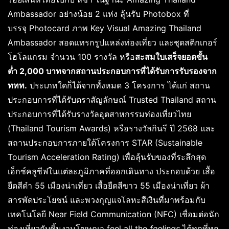
Ambassador อย่างน้อย 2 แห่ง ลุ้นรับ Photobox ที่
บรรจุ Photocard ภาพ Key Visual Amazing Thailand
Ambassador สอดแทรกรูปแหล่งท่องเที่ยว และชุดสติกเกอร์
โฮโลแกรม จำนวน 100 รางวัล หรือ
สะสมใบเสร็จยอดขั้น
ต่ำ
2,000 บาทจากสถานประกอบการที่ได้รับการรับรองจาก
ททท.
ประเภทใดก็ได้จากทั้งหมด 3 โครงการ ได้แก่ สถาน
ประกอบการที่ได้รับตราสัญลักษณ์ Trusted Thailand สถาน
ประกอบการที่ได้รับรางวัลอุตสาหกรรมท่องเที่ยวไทย
(Thailand Tourism Awards) หรือรางวัลกินรี ปี 2568 และ
สถานประกอบการภายใต้โครงการ STAR (Sustainable
Tourism Acceleration Rating) เพื่อลุ้นรับของที่ระลึกสุด
เอ็กซ์คลูซีฟในแต่ละภูมิภาคที่ออกเดินทาง ประกอบด้วย เสื้อ
ยืดสีดำ 55 เมืองน่าเที่ยว เสื้อยืดสีขาว 55 เมืองน่าเที่ยว ผ้า
สารพัดประโยชน์ และพวงกุญแจโลหะสีเงินที่มาพร้อมกับ
เทคโนโลยี Near Field Communication (NFC) เชื่อมต่อนัก
ท่องเที่ยวกับชิ้นงานโฆษณา feel all the
feelings
ได้ทุกที่ทุก