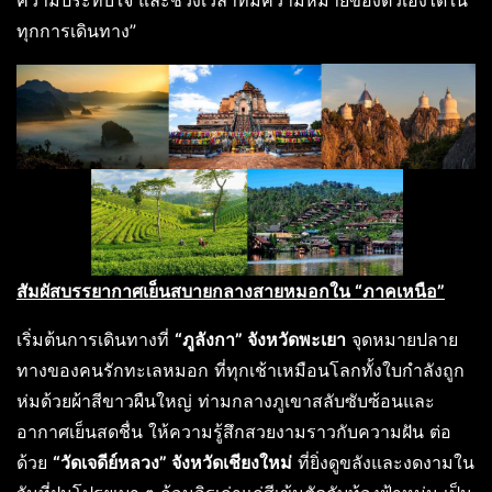
ความประทับใจ และช่วงเวลาที่มีความหมายของตัวเองได้ใน
ทุกการเดินทาง”
สัมผัสบรรยากาศเย็นสบายกลางสายหมอกใน “ภาคเหนือ”
เริ่มต้นการเดินทางที่
“ภูลังกา” จังหวัดพะเยา
จุดหมายปลาย
ทางของคนรักทะเลหมอก ที่ทุกเช้าเหมือนโลกทั้งใบกำลังถูก
ห่มด้วยผ้าสีขาวผืนใหญ่ ท่ามกลางภูเขาสลับซับซ้อนและ
อากาศเย็นสดชื่น ให้ความรู้สึกสวยงามราวกับความฝัน ต่อ
ด้วย
“วัดเจดีย์หลวง” จังหวัดเชียงใหม่
ที่ยิ่งดูขลังและงดงามใน