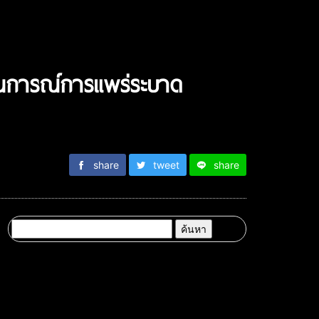
านการณ์การแพร่ระบาด
share
tweet
share
ค้นหา
สำหรับ: