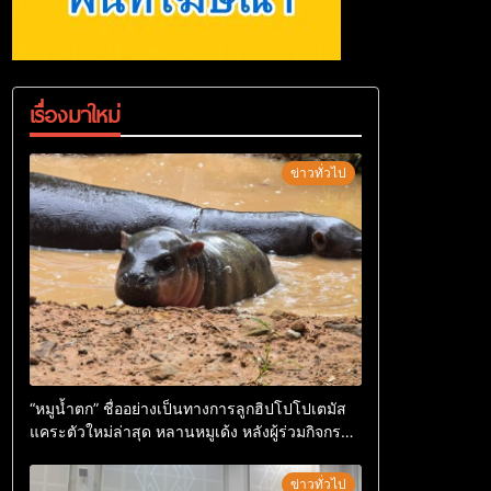
เรื่องมาใหม่
ข่าวทั่วไป
“หมูน้ำตก” ชื่ออย่างเป็นทางการลูกฮิปโปโปเตมัส
แคระตัวใหม่ล่าสุด หลานหมูเด้ง หลังผู้ร่วมกิจกรรม
ร่วมโหวตชนะกว่า 10,000 คะแนน
ข่าวทั่วไป