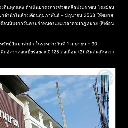
ท้องถิ่นทุกแห่ง ดำเนินมาตรการช่วยเหลือประชาชน โดยผ่อน
ด้มาจำนำในห้วงเดือนกุมภาพันธ์ – มิถุนายน 2563 ให้ขยาย
่งเดือนนับจากวันครบกำหนดระยะเวลาตามกฎหมาย (สี่เดือน
นำทรัพย์สินมาจำนำ ในระหว่างวันที่ 1 เมษายน – 30
 คิดอัตราดอกเบี้ยร้อยละ 0.125 ต่อเดือน (2) เงินต้นเกินกว่า