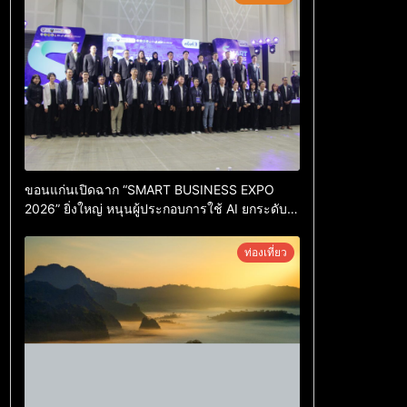
ขอนแก่นเปิดฉาก “SMART BUSINESS EXPO
2026” ยิ่งใหญ่ หนุนผู้ประกอบการใช้ AI ยกระดับ
เศรษฐกิจดิจิทัลอีสาน
ท่องเที่ยว