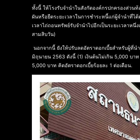
ทั้งนี้ ให้โรงรับจำนำในสังกัดองค์กรปกครองส่วน
ผันหรือยืดระยะเวลาในการชำระหนี้แก่ผู้จำนำที่ไ
เวลาไถ่ถอนทรัพย์รับจำนำไปอีกเป็นระยะเวลาหนึ
สามสิบวัน)
นอกจากนี้ ยังให้ปรับลดอัตราดอกเบี้ยสำหรับผู้ที่
มิถุนายน 2563 ดังนี้ (1) เงินต้นไม่เกิน 5,000 บาท
5,000 บาท คิดอัตราดอกเบี้ยร้อยละ 1 ต่อเดือน.