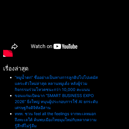
เรื่องล่าสุด
“หมูน้ำตก” ชื่ออย่างเป็นทางการลูกฮิปโปโปเตมัส
แคระตัวใหม่ล่าสุด หลานหมูเด้ง หลังผู้ร่วม
กิจกรรมร่วมโหวตชนะกว่า 10,000 คะแนน
ขอนแก่นเปิดฉาก “SMART BUSINESS EXPO
2026” ยิ่งใหญ่ หนุนผู้ประกอบการใช้ AI ยกระดับ
เศรษฐกิจดิจิทัลอีสาน
ททท. ชวน feel all the feelings จากทะเลหมอก
ถึงทะเลใต้ ค้นพบเมืองไทยมุมใหม่กับหลากความ
รู้สึกที่ไม่รู้ลืม