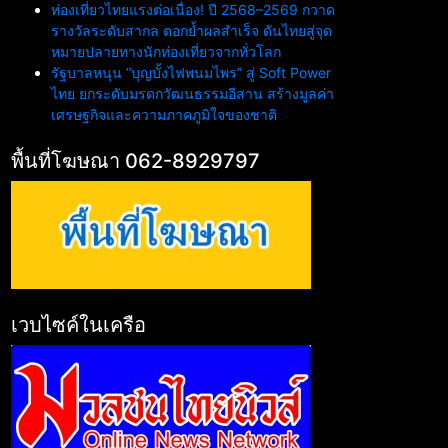
ท่องเที่ยวไทยแรงต่อเนื่อง! ปี 2568–2569 กวาด
รางวัลระดับสากล ตอกย้ำผลสำเร็จ ดันไทยสู่จุด
หมายปลายทางนักท่องเที่ยวจากทั่วโลก
รัฐบาลหนุน “บุญบั้งไฟพนมไพร” สู่ Soft Power
ไทย ยกระดับมรดกวัฒนธรรมอีสาน สร้างมูลค่า
เศรษฐกิจและความภาคภูมิใจของชาติ
พื้นที่โฆษณา 062-8929797
เวบไซค์ในเครือ