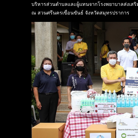
บริหารส่วนตำบลและผู้แทนจากโรงพยาบาลส่งเสริม
ณ สวนศรีนครเขื่อนขันธ์ จังหวัดสมุทรปราการ