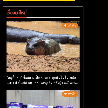
เรื่องมาใหม่
ข่าวทั่วไป
“หมูน้ำตก” ชื่ออย่างเป็นทางการลูกฮิปโปโปเตมัส
แคระตัวใหม่ล่าสุด หลานหมูเด้ง หลังผู้ร่วมกิจกรรม
ร่วมโหวตชนะกว่า 10,000 คะแนน
ข่าวทั่วไป