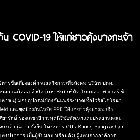
ัน COVID-19 ให้แก่ชาวคุ้งบางกะเจ้า
ิหารชื่อเสียงองค์กรและกิจการเพื่อสังคม บริษัท ปตท.
กลบอล เคมิคอล จำกัด (มหาชน) บริษัท โกลบอล เพาเวอร์ ซิ
 (มหาชน) มอบอุปกรณ์ป้องกันแพร่ระบาดเชื้อไวรัสโคโรนา
ld และชุดป้องกันไวรัส PPE ให้แก่ชาวคุ้งบางกะเจ้า
ติยารักษ์ รองเลขาธิการมูลนิธิชัยพัฒนาและประธานคณะ
างกะเจ้าสู่ความยั่งยืน โครงการ OUR Khung Bangkachao
สมุทรปราการ เป็นผู้รับมอบ พร้อมด้วยผู้แทนจากองค์การ