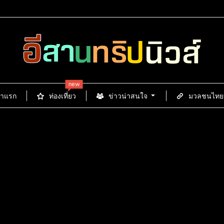
new
้าแรก
ท่องเที่ยว
ข่าวน่าสนใจ
มวลชนไทยนิ