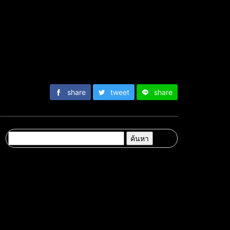
share
tweet
share
ค้นหา
สำหรับ: