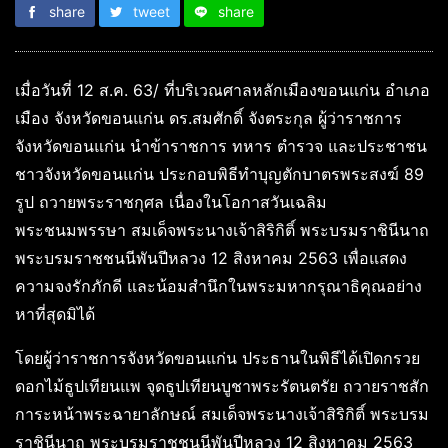
share
tweet
share
เมื่อวันที่ 12 ส.ค. 63/ ที่บริเวณศาลหลักเมืองขอนแก่น อำเภอ
เมือง จังหวัดขอนแก่น ดร.สมศักดิ์ จังตระกุล ผู้ว่าราชการ
จังหวัดขอนแก่น นำข้าราชการ ทหาร ตำรวจ และประชาชน
ชาวจังหวัดขอนแก่น ประกอบพิธีทำบุญตักบาตรพระสงฆ์ 89
รูป ถวายพระราชกุศล เนื่องในโอกาสวันเฉลิม
พระชนมพรรษา สมเด็จพระนางเจ้าสิริกิติ์ พระบรมราชินีนาถ
พระบรมราชชนนีพันปีหลวง 12 สิงหาคม 2563 เพื่อแสดง
ความจงรักภักดี และน้อมสำนึกในพระมหากรุณาธิคุณอย่าง
หาที่สุดมิได้
โดยผู้ว่าราชการจังหวัดขอนแก่น ประธานในพิธีได้เปิดกรวย
ดอกไม้ธูปเทียนแพ จุดธูปเทียนบูชาพระรัตนตรัย ถวายราชสัก
การะหน้าพระฉายาลักษณ์ สมเด็จพระนางเจ้าสิริกิติ์ พระบรม
ราชินีนาถ พระบรมราชชนนีพันปีหลวง 12 สิงหาคม 2563