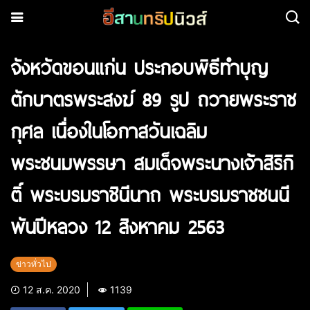
จังหวัดขอนแก่น ประกอบพิธีทำบุญ
ตักบาตรพระสงฆ์ 89 รูป ถวายพระราช
กุศล เนื่องในโอกาสวันเฉลิม
พระชนมพรรษา สมเด็จพระนางเจ้าสิริกิ
ติ์ พระบรมราชินีนาถ พระบรมราชชนนี
พันปีหลวง 12 สิงหาคม 2563
ข่าวทั่วไป
12 ส.ค. 2020
1139