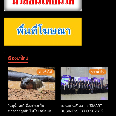
เรื่องมาใหม่
ข่าวทั่วไป
ข่าวทั่วไป
“หมูน้ำตก” ชื่ออย่างเป็น
ขอนแก่นเปิดฉาก “SMART
ทางการลูกฮิปโปโปเตมัสแคระ
BUSINESS EXPO 2026” ยิ่ง