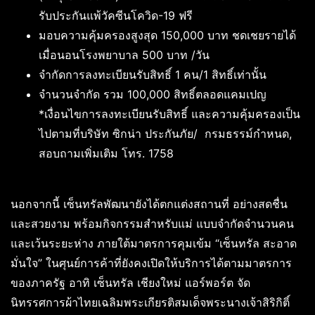
รับประกันแพ้วัคซีนโควิด-19 ฟรี
มอบความคุ้มครองสูงสุด 150,000 บาท ชดเชยรายได้
เมื่อนอนโรงพยาบาล 500 บาท /วัน
จำกัดการลงทะเบียนรับสิทธิ์ 1 คน/1 สิทธิ์เท่านั้น
จำนวนจำกัด รวม 100,000 สิทธิ์ตลอดแคมเปญ
*เงื่อนไขการลงทะเบียนรับสิทธิ์ และความคุ้มครองเป็น
ไปตามที่บริษัท ซิกน่า ประกันภัย/ ​ กรมธรรม์กำหนด,
สอบถามเพิ่มเติม โทร. 1758
นอกจากนี้ เซ็นทรัลพัฒนายังได้ตกแต่งสถานที่ อย่างสดชื่น
และสวยงาม พร้อมกิจกรรมสำหรับแม่ แบบจำกัดจำนวนคน
และเว้นระยะห่าง ภายใต้มาตรการคุมเข้ม “เซ็นทรัล สะอาด
มั่นใจ” ในศุนย์การค้าที่ยังคงเปิดให้บริการได้ตามมาตรการ
ของภาครัฐ อาทิ เซ็นทรัล เชียงใหม่ แอร์พอร์ต จัด
นิทรรศการผ้าไทยเฉลิมพระเกียรติสมเด็จพระนางเจ้าสิริกิติ์