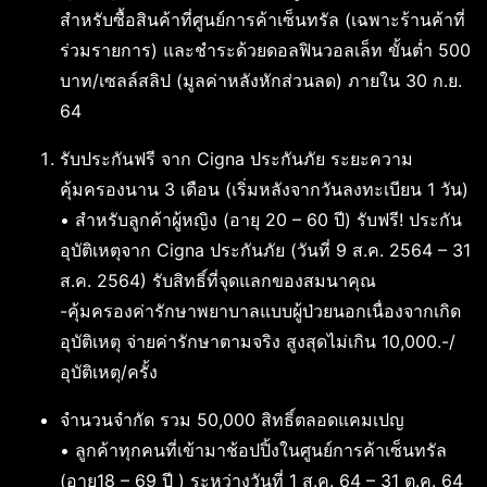
สำหรับซื้อสินค้าที่ศูนย์การค้าเซ็นทรัล (เฉพาะร้านค้าที่
ร่วมรายการ) และชำระด้วยดอลฟินวอลเล็ท ขั้นต่ำ 500
บาท/เซลล์สลิป (มูลค่าหลังหักส่วนลด) ภายใน 30 ก.ย.
64
รับประกันฟรี จาก Cigna ประกันภัย ระยะความ
คุ้มครองนาน 3 เดือน (เริ่มหลังจากวันลงทะเบียน 1 วัน)
• สำหรับลูกค้าผู้หญิง (อายุ 20 – 60 ปี) รับฟรี! ประกัน
อุบัติเหตุจาก Cigna ประกันภัย (วันที่ 9 ส.ค. 2564 – 31
ส.ค. 2564) รับสิทธิ์ที่จุดแลกของสมนาคุณ
-​คุ้มครองค่ารักษาพยาบาลแบบผู้ป่วยนอกเนื่องจากเกิด
อุบัติเหตุ จ่ายค่ารักษาตามจริง สูงสุดไม่เกิน 10,000.-/
อุบัติเหตุ/ครั้ง
จำนวนจำกัด รวม 50,000 สิทธิ์ตลอดแคมเปญ
• ลูกค้าทุกคนที่เข้ามาช้อปปิ้งในศูนย์การค้าเซ็นทรัล
(อายุ18 – 69 ปี ) ระหว่างวันที่ 1 ส.ค. 64 – 31 ต.ค. 64