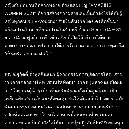
หญิงกับบทบาทที่หลากหลาย ด้วยแคมเปญ “AMAZING
WOMEN 2021” ที่ช่วยสร้างความสุขและเป็นกำลังใจให้กับผู้
หญิงทุกคน รับ E-Voucher รับเงินคืนจากบัตรเครดิตชั้นนำ
พร้อมประกันจากซิกน่าประกันภัย ฟรี ตั้งแต่ 9 ส.ค. 64 – 31
ส.ค. 64 ณ ศูนย์การค้าเซ็นทรัล ที่เปิดให้บริการได้ตาม
มาตรการของภาครัฐ ภายใต้การจัดงานด้วยมาตรการคุมเข้ม
“เซ็นทรัล สะอาด มั่นใจ”
ดร. ณัฐกิตติ์ ตั้งพูลสินธนา ผู้ช่วยกรรมการผู้จัดการใหญ่ สาย
งานการตลาด บริษัท เซ็นทรัลพัฒนา จำกัด (มหาชน) เปิดเผย
ว่า “ในฐานะผู้นำธุรกิจ เซ็นทรัลพัฒนายังเป็นศูนย์กลางขับ
เคลื่อนทั้งเศรษฐกิจและสังคมชุมชนให้เดินหน้าไป โดยร่วมกับ
พันธมิตรธุรกิจมอบส่วนลดพิเศษต่างๆ มากมาย สำหรับของ
ขวัญที่มีคุณค่าทางใจ หรืออาหารมื้อพิเศษ เพื่อร่วมมอบ
ความสุขและเป็นกำลังใจให้แม่ และผู้หญิงอันเป็นที่รักของทุก