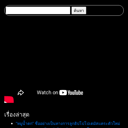
FOR ALL”
SIGNATURE 2022 วันที 15 พ.ย.
65 – 21 พ.ย. 65
ค้นหา
สำหรับ:
เรื่องล่าสุด
“หมูน้ำตก” ชื่ออย่างเป็นทางการลูกฮิปโปโปเตมัสแคระตัวใหม่