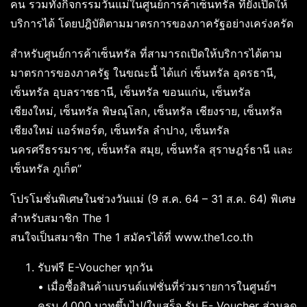
คน รวมทั้งกิจกรรมวันแม่ในศูนย์การค้าเซ็นทรัล ที่ยังเปิดให้
บริการได้ โดยปฎิบัติตามมาตรการของภาครัฐอย่างเคร่งครัด
สำหรับศูนย์การค้าเซ็นทรัล ที่สามารถเปิดให้บริการได้ตาม
มาตรการของภาครัฐ ในขณะนี้ ได้แก่ เซ็นทรัล อุดรธานี,
เซ็นทรัล อุบลราชธานี, เซ็นทรัล ขอนแก่น, เซ็นทรัล
เชียงใหม่, เซ็นทรัล พิษณุโลก, เซ็นทรัล เชียงราย, เซ็นทรัล
เชียงใหม่ แอร์พอร์ต, เซ็นทรัล ลำปาง, เซ็นทรัล
นครศรีธรรมราช, เซ็นทรัล สมุย, เซ็นทรัล สุราษฎร์ธานี และ
เซ็นทรัล ภูเก็ต”
โปรโมชั่นพิเศษในช่วงวันแม่ (9 ส.ค. 64 – 31 ส.ค. 64) พิเศษ
สำหรับสมาชิก The 1
สนใจเป็นสมาชิก The 1 สมัครได้ที่ www.the1.co.th
รับฟรี E-Voucher ทุกวัน
• เมื่อซื้อสินค้าแบรนด์แฟชั่นที่ร่วมรายการในศูนย์ฯ
ครบ 4,000 บาทขึ้นไป/ใบเสร็จ รับ E- Voucher ส่วนลด