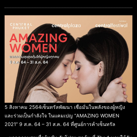
5 สิงหาคม 2564​เซ็นทรัลพัฒนา เชื่อมั่นในพลังของผู้หญิง
และร่วมเป็นกำลังใจ ในแคมเปญ “AMAZING WOMEN
2021” 9 ส.ค. 64 – 31 ส.ค. 64 ที่ศูนย์การค้าเซ็นทรัล