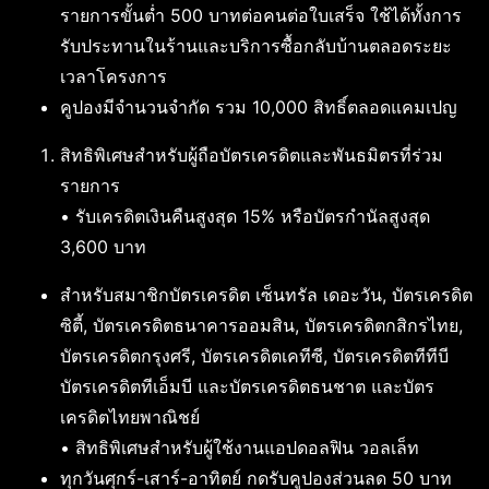
รายการขั้นต่ำ 500 บาทต่อคนต่อใบเสร็จ ใช้ได้ทั้งการ
รับประทานในร้านและบริการซื้อกลับบ้านตลอดระยะ
เวลาโครงการ
คูปองมีจำนวนจำกัด รวม 10,000 สิทธิ์ตลอดแคมเปญ
สิทธิพิเศษสำหรับผู้ถือบัตรเครดิตและพันธมิตรที่ร่วม
รายการ
• รับเครดิตเงินคืนสูงสุด 15% หรือบัตรกำนัลสูงสุด
3,600 บาท
สำหรับสมาชิกบัตรเครดิต เซ็นทรัล เดอะวัน, บัตรเครดิต
ซิตี้, บัตรเครดิตธนาคารออมสิน, บัตรเครดิตกสิกรไทย,
บัตรเครดิตกรุงศรี, บัตรเครดิตเคทีซี, บัตรเครดิตทีทีบี
บัตรเครดิตทีเอ็มบี และบัตรเครดิตธนชาต และบัตร
เครดิตไทยพาณิชย์
• สิทธิพิเศษสำหรับผู้ใช้งานแอปดอลฟิน วอลเล็ท
ทุกวันศุกร์-เสาร์-อาทิตย์ กดรับคูปองส่วนลด 50 บาท