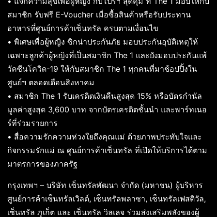
• แจกความสุขเพื่อผู้หญิง กับโปรฯ สุดคุ้ม ที่ The 1 มอบให้กับ
สมาชิก รับฟรี E-Voucher เมื่อซื้อสินค้าหรือรับประทาน
อาหารที่ศูนย์การค้าเซ็นทรัล ครบตามเงื่อนไข
• พิเศษเพื่อผู้หญิง ซิกน่าประกันภัย มอบประกันอุบัติเหตุให้
เฉพาะลูกค้าผู้หญิงที่เป็นสมาชิก The 1 และยังมอบประกันแพ้
วัคซีนโควิด-19 ให้กับสมาชิก The 1 ทุกคนที่มาช้อปปิ้งใน
ศูนย์ฯ ตลอดเดือนสิงหาคม
• สมาชิก The 1 รับเครดิตเงินคืนสูงสุด 15% หรือบัตรกำนัล
มูลค่าสูงสุด 3,600 บาท จากบัตรเครดิตชั้นนำ และพาร์ทเนอ
ร์ที่ร่วมรายการ
• สื่อความรักความห่วงใยถึงคุณแม่ ด้วยภาพประทับใจและ
กิจกรรมรักแม่ ณ ศูนย์การค้าเซ็นทรัล ที่เปิดให้บริการได้ตาม
มาตรการของภาครัฐ
กรุงเทพฯ – บริษัท เซ็นทรัลพัฒนา จำกัด (มหาชน) ผู้บริหาร
ศูนย์การค้าเซ็นทรัลเวิลด์, เซ็นทรัลพลาซา, เซ็นทรัลเฟสติวัล,
เซ็นทรัล ภูเก็ต และ เซ็นทรัล วิลเลจ ร่วมส่งเสริมพลังของผู้