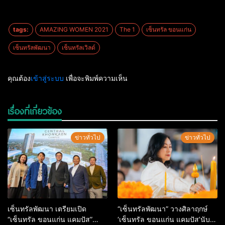
tags:
AMAZING WOMEN 2021
The 1
เซ็นทรัล ขอนแก่น
เซ็นทรัลพัฒนา
เซ็นทรัลเวิลด์
คุณต้อง
เข้าสู่ระบบ
เพื่อจะพิมพ์ความเห็น
เรื่องที่เกี่ยวข้อง
ข่าวทั่วไป
ข่าวทั่วไป
เซ็นทรัลพัฒนา เตรียมเปิด
“เซ็นทรัลพัฒนา” วางศิลาฤกษ์
“เซ็นทรัล ขอนแก่น แคมปัส”
‘เซ็นทรัล ขอนแก่น แคมปัส’นับ