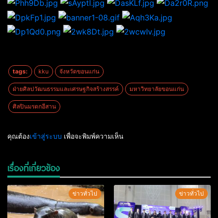
tags:
kku
จังหวัดขอนแก่น
ฝ่ายศิลปวัฒนธรรมและเศรษฐกิจสร้างสรรค์
มหาวิทยาลัยขอนแก่น
ศิลปินมรดกอีสาน
คุณต้อง
เข้าสู่ระบบ
เพื่อจะพิมพ์ความเห็น
เรื่องที่เกี่ยวข้อง
ข่าวทั่วไป
ข่าวทั่วไป