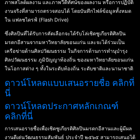
ภาพสไลด์ผลงาน และภาพวีดีทัศน์ของผลงาน หรือการปฏิบัติ
งานจริงที่สามารถตรวจสอบได้ โดยบันทึกไฟล์ข้อมูลทั้งหมด
ใน แฟลชไดรฟ์ (Flash Drive)
ซึ่งศิลปินที่ได้รับการคัดเลือกจะได้รับโล่เชิดชูเกียรติศิลปิน
มรดกอีสานจากมหาวิทยาลัยขอนแก่น และจะได้ร่วมเป็น
เครือข่ายด้านศิลปวัฒนธรรม ในกิจการด้านการทำนุบำรุง
ศิลปวัฒนธรรม ภูมิปัญญาท้องถิ่น ของมหาวิทยาลัยขอนแก่น
ในโอกาสต่าง ๆ ทั้งในระดับท้องถิ่น ระดับชาติและนานาชาติ
ดาวน์โหลดแบบเสนอรายชื่อ คลิกที่
นี่
ดาวน์โหลดประกาศหลักเกณฑ์
คลิกที่นี่
การเสนอรายชื่อเพื่อเชิดชูเกียรติศิลปินมรดกอีสานและผู้มีผล
งานดีเด่นวัฒนธรรมสัมพันธ์ ประจำปี ๒๕๖๕ สามารถเสนอได้