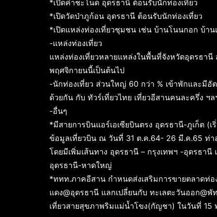
*เปิดคำชะโนด อุดรธานี ต้อนรับนักท่องเที่ยว
*เปิดวัดป่าภูก้อน อุดรธานี ต้อนรับนักท่องเที่ยว
*เปิดแหล่งท่องเที่ยวชุมชน เช่น บ้านโนนกอก บ้าน
-แหล่งท่องเที่ยว
แหล่งท่องเที่ยวหลายแหล่งในพื้นที่จังหวัดอุดรธานี ส่
พฤศจิกายนนี้เป็นต้นไป
-นักท่องเที่ยว ส่วนใหญ่ 60 กว่า % เข้าพักและมีอ
ด้วยกัน กับ ทัวร์เที่ยวไทย เที่ยวอีสานคนละครึ่ง ฯล
-อื่นๆ
*มีสายการบินแอร์เอเซียบินตรง อุดรธานี-ภูเก็ต (เร
ข้อมูลเที่ยวบิน ณ วันที่ 31 ต.ค.64- 26 มี.ค.65 ท่
โดยมีเพิ่มเส้นทาง อุดรธานี – กรุงเทพฯ -อุดรธานี 
อุดรธานี-หาดใหญ่
*ททท.ภาคอีสาน กำหนดส่งเสริมการขายตลาดท่อง
แดง@อุดรธานี แลกเปลี่ยนกับ ทะเลตะวันออก@พัท
เที่ยวสายสุขภาพริมแม่น้ำโขง(กัญชา) ในวันที่ 1