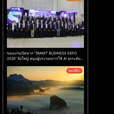
ขอนแก่นเปิดฉาก “SMART BUSINESS EXPO
2026” ยิ่งใหญ่ หนุนผู้ประกอบการใช้ AI ยกระดับ
เศรษฐกิจดิจิทัลอีสาน
ท่องเที่ยว