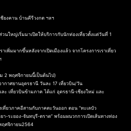
เชียงคาน บ้านคีรีวงกต ฯลฯ
วนใหญ่เริ่มมาเปิดให้บริการกับนักท่องเที่ยวตั้งแต่วันที่ 1
ัตราเพิ่มมากขึ้นหลังจากเปิดเมืองแล้ว จากโครงการเราเที่ยว
ฯ
ิ่ม 2 พฤศจิกายนนี้เป็นต้นไป)
าอากาศยานอุดรธานี วันละ 17 เที่ยวบิน/วัน
และ เที่ยวบินข้ามภาค ได้แก่ อุดรธานี-เชียงใหม่ และ
เที่ยวภาคอีสานกับภาคตะวันออก ตอน “ทะเลบัว
ยา-ระยอง-จันทบุรี-ตราด” พร้อมผนวกการเปิดเส้นทางท่อง
5 พฤศจิกายน2564