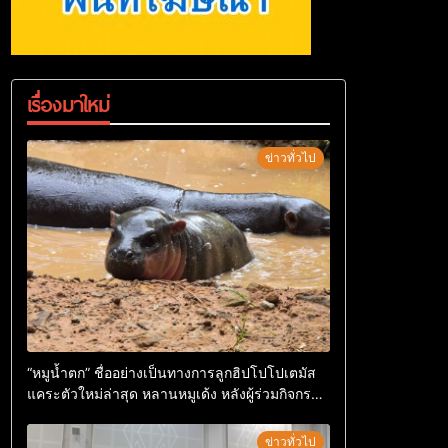
เรื่องมาใหม่
ข่าวทั่วไป
“หมูน้ำตก” ชื่ออย่างเป็นทางการลูกฮิปโปโปเตมัส
แคระตัวใหม่ล่าสุด หลานหมูเด้ง หลังผู้ร่วมกิจกรรม
ร่วมโหวตชนะกว่า 10,000 คะแนน
ข่าวทั่วไป