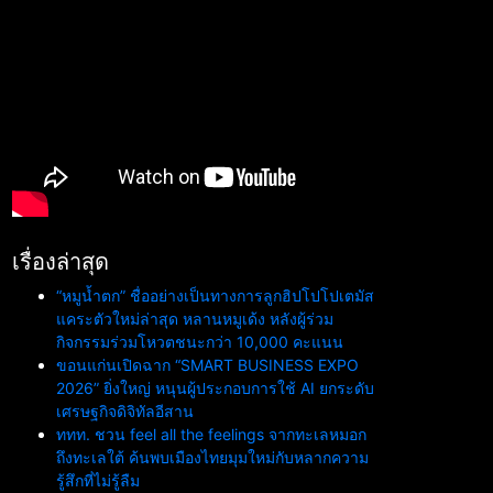
เรื่องล่าสุด
“หมูน้ำตก” ชื่ออย่างเป็นทางการลูกฮิปโปโปเตมัส
แคระตัวใหม่ล่าสุด หลานหมูเด้ง หลังผู้ร่วม
กิจกรรมร่วมโหวตชนะกว่า 10,000 คะแนน
ขอนแก่นเปิดฉาก “SMART BUSINESS EXPO
2026” ยิ่งใหญ่ หนุนผู้ประกอบการใช้ AI ยกระดับ
เศรษฐกิจดิจิทัลอีสาน
ททท. ชวน feel all the feelings จากทะเลหมอก
ถึงทะเลใต้ ค้นพบเมืองไทยมุมใหม่กับหลากความ
รู้สึกที่ไม่รู้ลืม