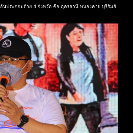
นประกอบด้วย 4 จังหวัด คือ อุดรธานี หนองคาย บุรีรัมย์