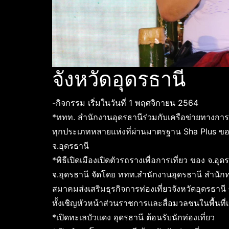
จังหวัดอุดรธานี
-กิจกรรม เริ่มในวันที่ 1 พฤศจิกายน 2564
*ททท. สำนักงานอุดรธานีร่วมกับเครือข่ายทางการท
ทุกประเภทหลายแห่งที่ผ่านมาตรฐาน Sha Plus ของ
จ.อุดรธานี
*พิธีเปิดเมืองเปิดตัวรถรางเพื่อการเที่ยว ของ จ.อุด
จ.อุดรธานี จัดโดย ททท.สำนักงานอุดรธานี สำนักท
สมาคมส่งเสริมธุรกิจการท่องเที่ยวจังหวัดอุดรธานี
ทั้งเชิญหัวหน้าส่วนราชการและสื่อมวลชนในพื้นที
*เปิดทะเลบัวแดง อุดรธานี ต้อนรับนักท่องเที่ยว