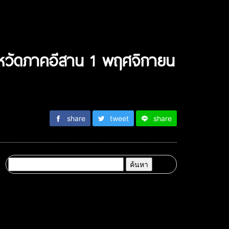
 จังหวัดภาคอีสาน 1 พฤศจิกายน
share
tweet
share
ค้นหา
สำหรับ: