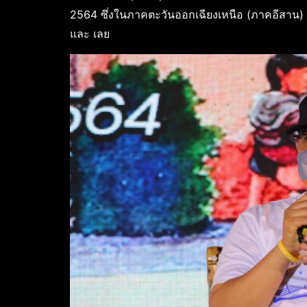
2564 ซึ่งในภาคตะวันออกเฉียงเหนือ (ภาคอีสาน) อั
และ เลย