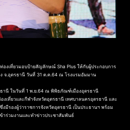
่องเที่ยวมอบป้ายสัญลักษณ์ Sha Plus ให้กับผู้ประกอบการ
 จ.อุดรธานี วันที่ 31 ต.ค.64 ณ โรงแรมอัมมาน
รธานี ในวันที่ 1 พ.ย.64 ณ พิพิธภัณฑ์เมืองอุดรธานี
่องเที่ยวและกีฬาจังหวัดอุดรธานี เทศบาลนครอุดรธานี และ
 ซึ่งมีรองผู้ว่าราชการจังหวัดอุดรธานี เป็นประธานฯ พร้อม
่เข้าร่วมงานและทำข่าวประชาสัมพันธ์