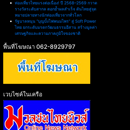
ท่องเที่ยวไทยแรงต่อเนื่อง! ปี 2568–2569 กวาด
รางวัลระดับสากล ตอกย้ำผลสำเร็จ ดันไทยสู่จุด
หมายปลายทางนักท่องเที่ยวจากทั่วโลก
รัฐบาลหนุน “บุญบั้งไฟพนมไพร” สู่ Soft Power
ไทย ยกระดับมรดกวัฒนธรรมอีสาน สร้างมูลค่า
เศรษฐกิจและความภาคภูมิใจของชาติ
พื้นที่โฆษณา 062-8929797
เวบไซค์ในเครือ