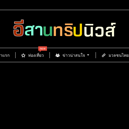
new
้าแรก
ท่องเที่ยว
ข่าวน่าสนใจ
มวลชนไทยนิ