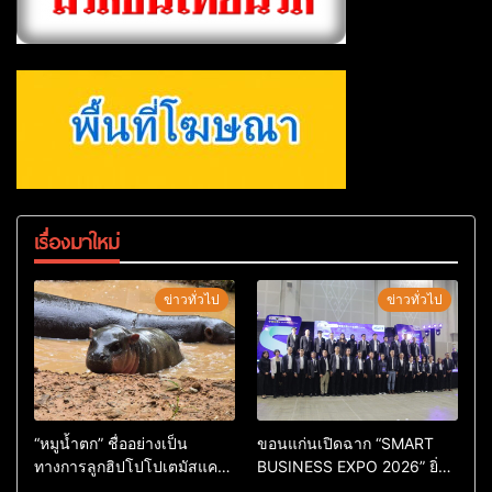
เรื่องมาใหม่
ข่าวทั่วไป
ข่าวทั่วไป
“หมูน้ำตก” ชื่ออย่างเป็น
ขอนแก่นเปิดฉาก “SMART
ทางการลูกฮิปโปโปเตมัสแคระ
BUSINESS EXPO 2026” ยิ่ง
ตัวใหม่ล่าสุด หลานหมูเด้ง
ใหญ่ หนุนผู้ประกอบการใช้ AI