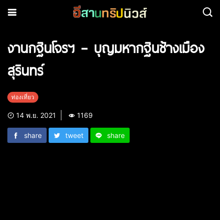
งานกฐินโจรฯ – บุญมหากฐินช้างเมือง
สุรินทร์
ท่องเที่ยว
14 พ.ย. 2021
1169
share
tweet
share