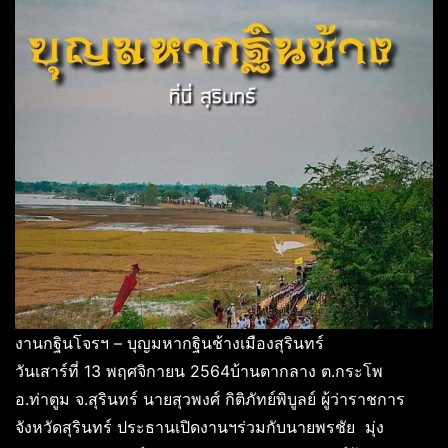
งานกฐินโจรฯ – บุญมหากฐินช้างเมืองสุรินทร์
วันเสาร์ที่ 13 พฤศจิกายน 2564บ้านตากลาง ต.กระโพ
อ.ท่าตูม จ.สุรินทร์ นายสุวพงศ์ กิติภัทย์พิบูลย์ ผู้ว่าราชการ
จังหวัดสุรินทร์ ประธานเปิดงานฯร่วมกับนายพรชัย มุ่ง