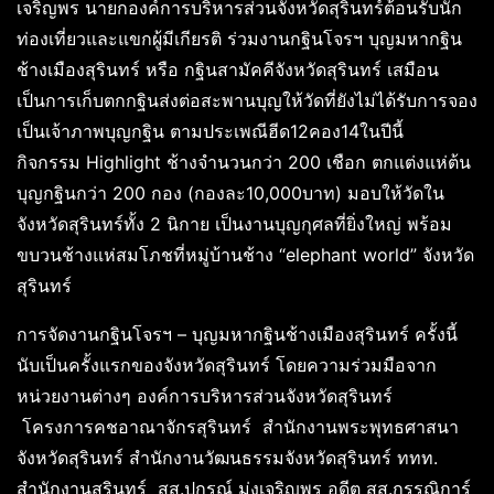
เจริญพร นายกองค์การบริหารส่วนจังหวัดสุรินทร์ต้อนรับนัก
ท่องเที่ยวและแขกผู้มีเกียรติ ร่วมงานกฐินโจรฯ บุญมหากฐิน
ช้างเมืองสุรินทร์ หรือ กฐินสามัคคีจังหวัดสุรินทร์ เสมือน
เป็นการเก็บตกกฐินส่งต่อสะพานบุญให้วัดที่ยังไม่ได้รับการจอง
เป็นเจ้าภาพบุญกฐิน ตามประเพณีฮีด12คอง14ในปีนี้
กิจกรรม Highlight ช้างจำนวนกว่า 200 เชือก ตกแต่งแห่ต้น
บุญกฐินกว่า 200 กอง (กองละ10,000บาท) มอบให้วัดใน
จังหวัดสุรินทร์ทั้ง 2 นิกาย เป็นงานบุญกุศลที่ยิ่งใหญ่ พร้อม
ขบวนช้างแห่สมโภชที่หมู่บ้านช้าง “elephant world” จังหวัด
สุรินทร์
การจัดงานกฐินโจรฯ – บุญมหากฐินช้างเมืองสุรินทร์ ครั้งนี้
นับเป็นครั้งแรกของจังหวัดสุรินทร์ โดยความร่วมมือจาก
หน่วยงานต่างๆ องค์การบริหารส่วนจังหวัดสุรินทร์
โครงการคชอาณาจักรสุรินทร์ สำนักงานพระพุทธศาสนา
จังหวัดสุรินทร์ สำนักงานวัฒนธรรมจังหวัดสุรินทร์ ททท.
สำนักงานสุรินทร์ สส.ปกรณ์ มุ่งเจริญพร อดีต สส.กรรณิการ์