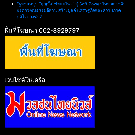
รัฐบาลหนุน “บุญบั้งไฟพนมไพร” สู่ Soft Power ไทย ยกระดับ
มรดกวัฒนธรรมอีสาน สร้างมูลค่าเศรษฐกิจและความภาค
ภูมิใจของชาติ
พื้นที่โฆษณา 062-8929797
เวบไซค์ในเครือ