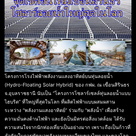
โครงการโรงไฟฟ้าพลังงานแสงอาทิตย์บนทุ่นลอยน้ำ
(Hydro-Floating Solar Hybrid) ของ กฟผ. ณ เขื่อนสิรินธร
จ.อุบลราชธานี นับเป็น “โครงการโซลาร์เซลล์ทุ่นลอยน้ำแบบ
ไฮบริด” ที่ใหญ่ที่สุดในโลก ที่ผลิตไฟฟ้าแบบผสมผสาน
ระหว่าง “พลังงานแสงอาทิตย์” ร่วมกับ “พลังน้ำ” เพื่อสร้าง
ความมั่นคงด้านไฟฟ้า และยังเป็นมิตรต่อสิ่งแวดล้อม ได้รับ
ความสนใจจากนักท่องเที่ยวเป็นอย่างมาก เพราะถือเป็นก้าวที่
สำคัญในการพัฒนาพลังงานหมุนเวียนของไทย และของโลก