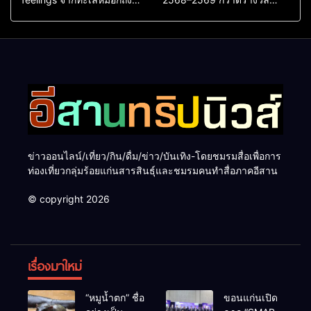
ทะเลใต้ ค้นพบเมืองไทยมุม
ระดับสากล ตอกย้ำผลสำเร็จ
ใหม่กับหลากความรู้สึกที่ไม่รู้
ดันไทยสู่จุดหมายปลายทางนัก
ลืม
ท่องเที่ยวจากทั่วโลก
ข่าวออนไลน์/เที่ยว/กิน/ดื่ม/ข่าว/บันเทิง-โดยชมรมสื่อเพื่อการ
ท่องเที่ยวกลุ่มร้อยแก่นสารสินธุ์และชมรมคนทำสื่อภาคอีสาน
© copyright 2026
เรื่องมาใหม่
“หมูน้ำตก” ชื่อ
ขอนแก่นเปิด