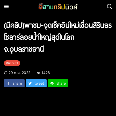
(มีคลิป)พาชม-จุดเช็คอินใหม่เขื่อนสิรินธร
โซลาร์ลอยน้ำใหญ่สุดในโลก
จ.อุบลราชธานี
ท่องเที่ยว
29 พ.ค. 2022
1428
share
tweet
share