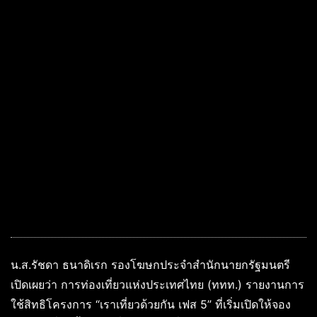
น.ส.รัชดา ธนาดิเรก รองโฆษกประจำสำนักนายกรัฐมนตรี
เปิดเผยว่า การท่องเที่ยวแห่งประเทศไทย (ททท.) รายงานการ
ใช้สิทธิโครงการ “เราเที่ยวด้วยกัน เฟส 5” ที่เริ่มเปิดให้จอง