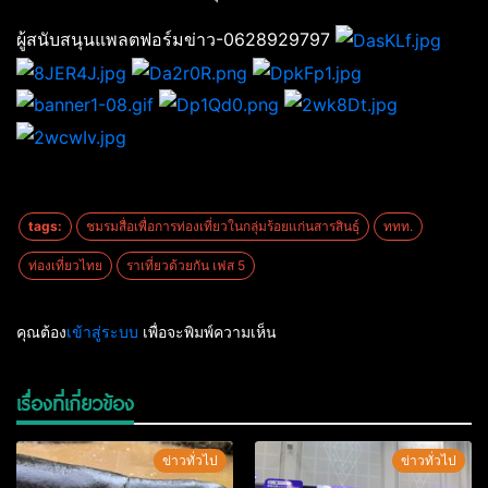
ผู้สนับสนุนแพลตฟอร์มข่าว-0628929797
tags:
ชมรมสื่อเพื่อการท่องเที่ยวในกลุ่มร้อยแก่นสารสินธุ์
ททท.
ท่องเที่ยวไทย
ราเที่ยวด้วยกัน เฟส 5
คุณต้อง
เข้าสู่ระบบ
เพื่อจะพิมพ์ความเห็น
เรื่องที่เกี่ยวข้อง
ข่าวทั่วไป
ข่าวทั่วไป