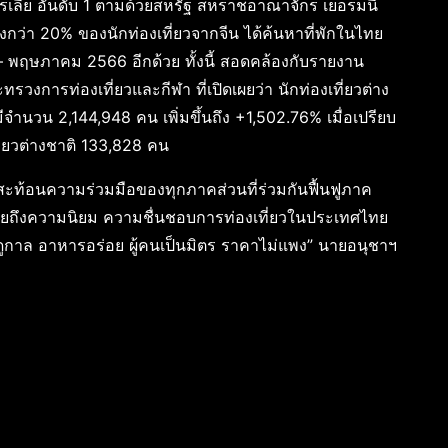
ตรเลีย อันดับ 1 ตามด้วยสหรัฐ สหราชอาณาจักร เยอรมนี
ั้งกว่า 20% ของนักท่องเที่ยวจากจีน ได้ค้นหาที่พักในไทย
 – พฤษภาคม 2566 อีกด้วย ทั้งนี้ สอดคล้องกับรายงาน
วงการท่องเที่ยวและกีฬา ที่เปิดเผยว่า นักท่องเที่ยวต่าง
ำนวน 2,144,948 คน เพิ่มขึ้นถึง +1,502.76% เมื่อเปรียบ
ี่ยวต่างชาติ 133,828 คน
่งสะท้อนความร่วมมือของทุกภาคส่วนที่ร่วมกันฟื้นฟูภาค
หมายถึงความนิยม ความชื่นชอบการท่องเที่ยวในประเทศไทย
ูกาล อาหารอร่อย ผู้คนเป็นมิตร ราคาไม่แพง” นายอนุชาฯ