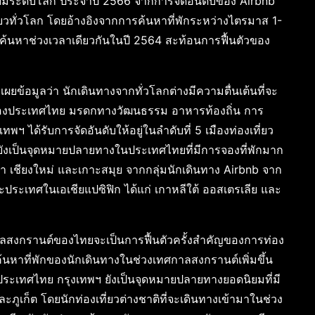
นิยมระดับโลก ประจำปี 2566 จากการจัดอันดับของ Airbnb
่ยวทั่วโลก โดยอ้างอิงจากการค้นหาที่พักระหว่างไตรมาส 1-
ารค้นหาช่วงเวลาเดียวกันในปี 2564 สะท้อนการฟื้นตัวของ
ข้อมูลว่า นักเดินทางจากทั่วโลกต่างมีความตื่นเต้นที่จะ
ของประเทศไทย มรดกทางวัฒนธรรม อาหารท้องถิ่น การ
พฯ ได้รับการจัดอันดับให้อยู่ในลำดับที่ 5 เมืองท่องเที่ยว
 ยังเป็นจุดหมายปลายทางในประเทศไทยที่มีการจองที่พักมาก
ยา เชียงใหม่ และเกาะสมุย จากกลุ่มนักเดินทาง Airbnb จาก
ระเทศในเอเชียแปซิฟิก ได้แก่ เกาหลีใต้ ออสเตรเลีย และ
ศกาลสงกรานต์ของไทยจะเป็นการฟื้นตัวครั้งสำคัญของการท่อง
นหาที่พักของนักเดินทางในช่วงเทศกาลสงกรานต์เพิ่มขึ้น
ในประเทศไทย กรุงเทพฯ ยังเป็นจุดหมายปลายทางยอดนิยมที่มี
ภูเก็ต โดยนักท่องเที่ยวต่างชาติที่จะเดินทางเข้ามาในช่วง