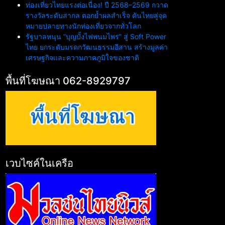
ท่องเที่ยวไทยแรงต่อเนื่อง! ปี 2568–2569 กวาด
รางวัลระดับสากล ตอกย้ำผลสำเร็จ ดันไทยสู่จุด
หมายปลายทางนักท่องเที่ยวจากทั่วโลก
รัฐบาลหนุน “บุญบั้งไฟพนมไพร” สู่ Soft Power
ไทย ยกระดับมรดกวัฒนธรรมอีสาน สร้างมูลค่า
เศรษฐกิจและความภาคภูมิใจของชาติ
พื้นที่โฆษณา 062-8929797
เวบไซค์ในเครือ