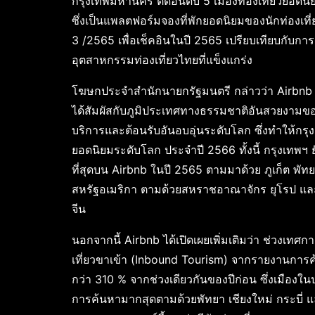
กรุงเทพมหานคร ติดอันดับ 5 เมืองท่องเที่ยวยอด
ซึ่งเป็นแพลตฟอร์มจองที่พักยอดนิยมของนักท่องเที
3 /2565 เพื่อเช็คอินในปี 2565 เปรียบเทียบกับก
อุตสาหกรรมท่องเที่ยวไทยที่แข็งแกร่ง
โฆษกประจำสำนักนายกรัฐมนตรี กล่าวว่า Airbnb เผย
ได้สัมผัสกับภูมิประเทศทางธรรมชาติอันสวยงาม
บริการและต้อนรับอันอบอุ่นระดับโลก ซึ่งทำให้กรุงเท
ยอดนิยมระดับโลก ประจำปี 2566 ทั้งนี้ กรุงเทพฯ
ที่สุดบน Airbnb ในปี 2565 ตามมาด้วย ภูเก็ต พัท
สหรัฐอเมริกา ตามด้วยสหราชอาณาจักร ยุโรป และป
จีน
นอกจากนี้ Airbnb ได้เปิดเผยเพิ่มเติมว่า ช่วงเท
เที่ยวขาเข้า (Inbound Tourism) จากรายงานการค้
กว่า 310 % จากช่วงเดียวกันของปีก่อน ซึ่งเมือง
การค้นหามากสุดตามด้วยพัทยา เชียงใหม่ กระบี่ และ