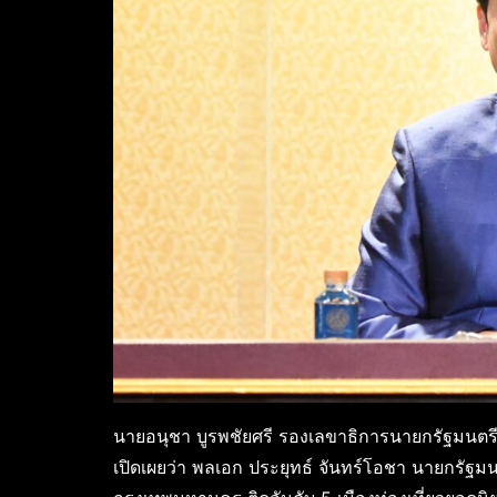
นายอนุชา บูรพชัยศรี รองเลขาธิการนายกรัฐมนตรี
เปิดเผยว่า พลเอก ประยุทธ์ จันทร์โอชา นายกรัฐม