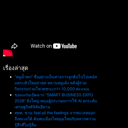
เรื่องล่าสุด
“หมูน้ำตก” ชื่ออย่างเป็นทางการลูกฮิปโปโปเตมัส
แคระตัวใหม่ล่าสุด หลานหมูเด้ง หลังผู้ร่วม
กิจกรรมร่วมโหวตชนะกว่า 10,000 คะแนน
ขอนแก่นเปิดฉาก “SMART BUSINESS EXPO
2026” ยิ่งใหญ่ หนุนผู้ประกอบการใช้ AI ยกระดับ
เศรษฐกิจดิจิทัลอีสาน
ททท. ชวน feel all the feelings จากทะเลหมอก
ถึงทะเลใต้ ค้นพบเมืองไทยมุมใหม่กับหลากความ
รู้สึกที่ไม่รู้ลืม