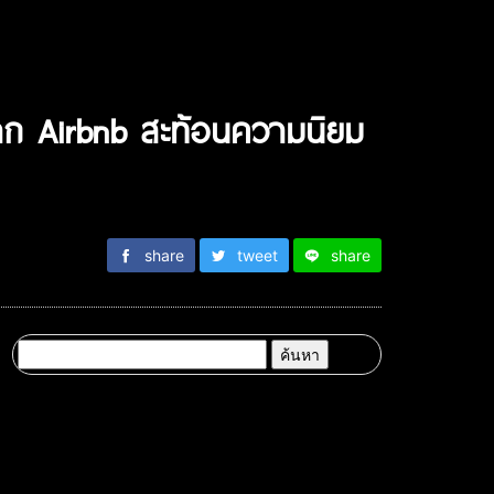
จาก Airbnb สะท้อนความนิยม
share
tweet
share
ค้นหา
สำหรับ: