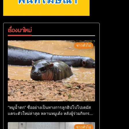
เรื่องมาใหม่
ข่าวทั่วไป
“หมูน้ำตก” ชื่ออย่างเป็นทางการลูกฮิปโปโปเตมัส
แคระตัวใหม่ล่าสุด หลานหมูเด้ง หลังผู้ร่วมกิจกรรม
ร่วมโหวตชนะกว่า 10,000 คะแนน
ข่าวทั่วไป