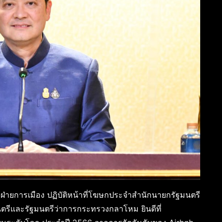
ฝ่ายการเมือง ปฏิบัติหน้าที่โฆษกประจำสำนักนายกรัฐมนตรี
นตรีและรัฐมนตรีว่าการกระทรวงกลาโหม ยินดีที่