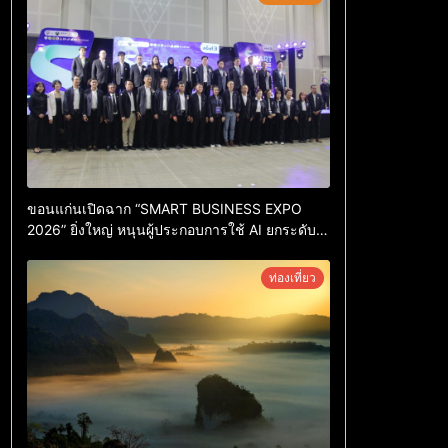
ขอนแก่นเปิดฉาก “SMART BUSINESS EXPO
2026” ยิ่งใหญ่ หนุนผู้ประกอบการใช้ AI ยกระดับ
เศรษฐกิจดิจิทัลอีสาน
ท่องเที่ยว