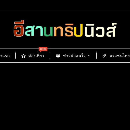
new
้าแรก
ท่องเที่ยว
ข่าวน่าสนใจ
มวลชนไทยนิ