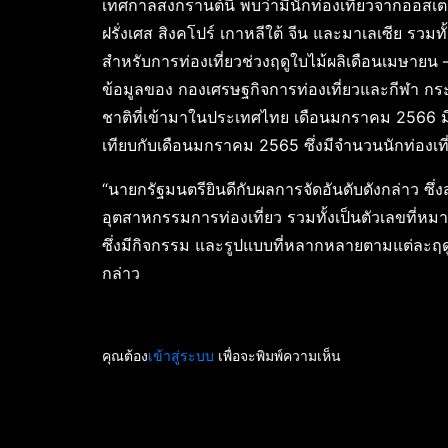
เทศกาลสงกรานต์นี้ พบว่ามีนักท่องเที่ยวจากออสเ
ฝรั่งเศส สิงคโปร์ เกาหลีใต้ จีน และมาเลเซีย รวมท
สำหรับการท่องเที่ยวช่วงฤดูใบไม้ผลิเดือนเมษายน
ข้อมูลของ กองเศรษฐกิจการท่องเที่ยวและกีฬา กระทร
ชาติที่เข้ามาในประเทศไทย เดือนมกราคม 2566 มีจ
เทียบกับเดือนมกราคม 2565 ซึ่งมีจำนวนนักท่องเท
“นายกรัฐมนตรียินดีกับผลการจัดอันดับดังกล่าว ซึ
อุตสาหกรรมการท่องเที่ยว รวมทั้งเป็นตัวเลขที่
ซึ่งมีกิจกรรม และรูปแบบที่หลากหลายตามแต่ละฤด
กล่าว
คุณต้อง
เข้าสู่ระบบ
เพื่อจะพิมพ์ความเห็น