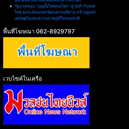
รัฐบาลหนุน “บุญบั้งไฟพนมไพร” สู่ Soft Power
ไทย ยกระดับมรดกวัฒนธรรมอีสาน สร้างมูลค่า
เศรษฐกิจและความภาคภูมิใจของชาติ
พื้นที่โฆษณา 062-8929797
เวบไซค์ในเครือ