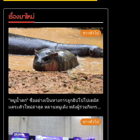
เรื่องมาใหม่
ข่าวทั่วไป
“หมูน้ำตก” ชื่ออย่างเป็นทางการลูกฮิปโปโปเตมัส
แคระตัวใหม่ล่าสุด หลานหมูเด้ง หลังผู้ร่วมกิจกรรม
ร่วมโหวตชนะกว่า 10,000 คะแนน
ข่าวทั่วไป