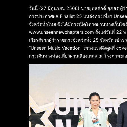
วันนี้ (27 มิถุนายน 2566) นายยุทธศักดิ์ สุภสร ผ
การประกาศผล Finalist 25 แหล่งท่องเที่ยว Unsee
จังหวัดทั่วไทย ซึ่งได้มีการเปิดโหวตผ่านทางเว็
www.unseennewchapters.com ตั้งแต่วันที่ 22 พฤ
เกียรติจากผู้ว่าราชการจังหวัดทั้ง 25 จังหวัด เข้า
“Unseen Music Vacation” เพลงแรงดึงดูดที่ cover
การเดินทางท่องเที่ยวผ่านเสียงเพลง ณ โรงภาพยนต