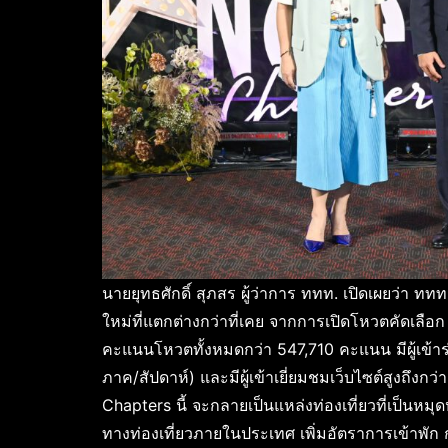
นายยุทธศักดิ์ สุภสร ผู้ว่าการ ททท. เปิดเผยว่า ท
ใหม่ที่แตกต่างกว่าที่เคย จากการเปิดโหวตคัดเลือก 
คะแนนโหวตทั้งหมดกว่า 547,710 คะแนน มีผู้เข
ภาค/สัปดาห์) และมีผู้เข้าเยี่ยมชมเว็บไซต์สูงถึงกว
Chapters นี้ จะกลายเป็นแหล่งท่องเที่ยวที่เป็นห
ทางท่องเที่ยวภายในประเทศ เพิ่มอัตราการเข้าพัก 