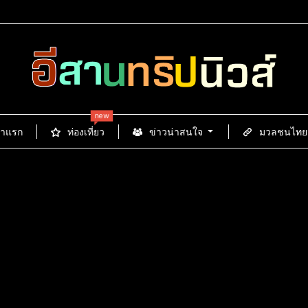
new
้าแรก
ท่องเที่ยว
ข่าวน่าสนใจ
มวลชนไทยนิ