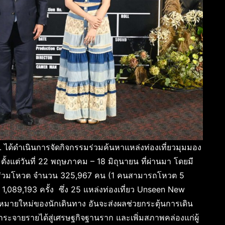
ทท. ได้ดำเนินการจัดกิจกรรมร่วมค้นหาแหล่งท่องเที่ยวมุมมอง
ตั้งแต่วันที่ 22 พฤษภาคม – 18 มิถุนายน ที่ผ่านมา โดยมี
้าร่วมโหวต จำนวน 325,967 คน (1 คนสามารถโหวต 5
่า 1,089,193 ครั้ง ซึ่ง 25 แหล่งท่องเที่ยว Unseen New
มุดหมายใหม่ของนักเดินทาง อันจะส่งผลช่วยกระตุ้นการเดิน
กระจายรายได้สู่เศรษฐกิจฐานราก และเพิ่มสภาพคล่องแก่ผู้