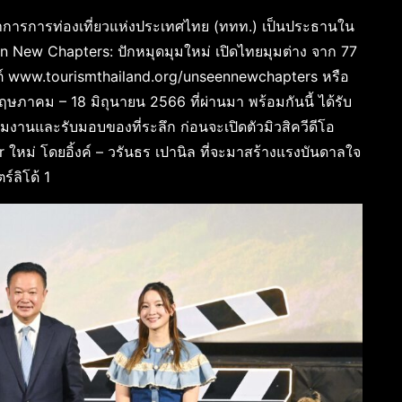
ู้ว่าการการท่องเที่ยวแห่งประเทศไทย (ททท.) เป็นประธานใน
n New Chapters: ปักหมุดมุมใหม่ เปิดไทยมุมต่าง จาก 77
บไซต์ www.tourismthailand.org/unseennewchapters หรือ
ษภาคม – 18 มิถุนายน 2566 ที่ผ่านมา พร้อมกันนี้ ได้รับ
ร่วมงานและรับมอบของที่ระลึก ก่อนจะเปิดตัวมิวสิควีดีโอ
 ใหม่ โดยอิ้งค์ – วรันธร เปานิล ที่จะมาสร้างแรงบันดาลใจ
ร์ลิโด้ 1