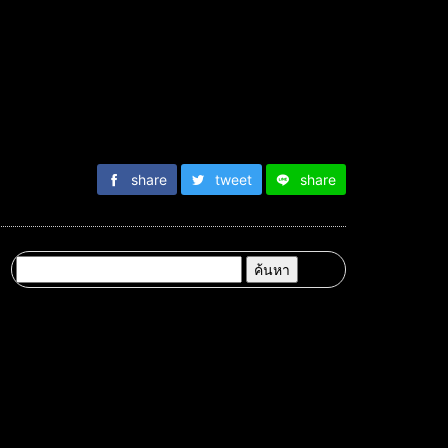
share
tweet
share
ค้นหา
สำหรับ: