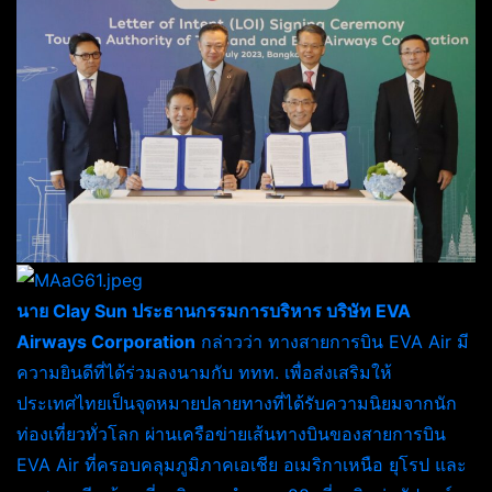
นาย Clay Sun ประธานกรรมการบริหาร บริษัท EVA
Airways Corporation
กล่าวว่า ทางสายการบิน EVA Air มี
ความยินดีที่ได้ร่วมลงนามกับ ททท. เพื่อส่งเสริมให้
ประเทศไทยเป็นจุดหมายปลายทางที่ได้รับความนิยมจากนัก
ท่องเที่ยวทั่วโลก ผ่านเครือข่ายเส้นทางบินของสายการบิน
EVA Air ที่ครอบคลุมภูมิภาคเอเชีย อเมริกาเหนือ ยุโรป และ