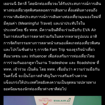
เยอรมนี อิตาลี โดยนักท่องเที่ยวจะได้รับประสบการณ์การเดิน
ทางท่องเที่ยวสุดพิเศษตลอดการเดินทาง ตั้งแต่ต้นทางจนถึง
การมาสัมผัสประสบการณ์การเดินทางท่องเที่ยวมุมมองใหม่ที่
มีคุณค่า (Meaningful Travel) และน่าประทับใจใน
ประเทศไทย ซึ่ง ททท. มีความยินดีที่จะร่วมมือกับ EVA Air
ในการส่งเสริมการตลาดร่วมกันในหลากหลายรูปแบบ อาทิ
การจัดกิจกรรมทางการตลาดนำเสนอแพ็คเกจท่องเที่ยวพิเศษ
และโปรโมชั่นต่าง ๆ การจัด Fam Trip ของธุรกิจนำเที่ยว
สื่อมวลชน และ Influencer เพื่อส่งเสริมการท่องเที่ยวไทย
การร่วมกันออกคูหาในงาน Tradeshow และ Roadshow ที่
ททท. เข้าร่วม เป็นต้น โดย ททท. เชื่อมั่นว่า ความร่วมมือกัน
ในครั้งนี้ จะเป็นโอกาสสำคัญในการเสริมสร้างความ
แข็งแกร่งให้ประเทศไทยยังคงความเป็นจุดหมายปลายทาง
ยอดนิยมของนักท่องเที่ยวต่างชาติต่อไป