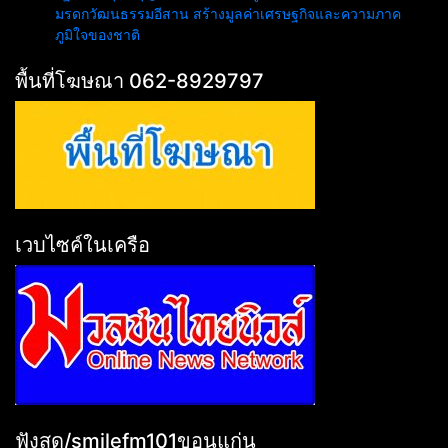
มรดกวัฒนธรรมอีสาน สร้างมูลค่าเศรษฐกิจและความภาค
ภูมิใจของชาติ
พื้นที่โฆษณา 062-8929797
เวบไซค์ในเครือ
ฟังสด/smilefm101ขอนแก่น