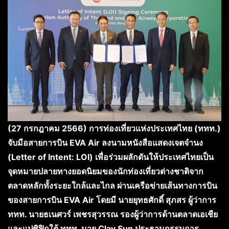
(27 กรกฎาคม 2566) การท่องเที่ยวแห่งประเทศไทย (ททท.)
จับมือสายการบิน EVA Air ลงนามหนังสือแสดงเจตจำนง
(Letter of Intent: LOI) เพื่อร่วมผลักดันให้ประเทศไทยเป็น
จุดหมายปลายทางยอดนิยมของนักท่องเที่ยวต่างชาติจาก
ตลาดหลักทั้งระยะใกล้และไกล ผ่านเครือข่ายเส้นทางการบิน
ของสายการบิน EVA Air โดยมี นายยุทธศักดิ์ สุภสร ผู้ว่าการ
ททท. นายธเนศวร์ เพชรสุวรรณ รองผู้ว่าการด้านตลาดเอเชีย
และแปซิฟิกใต้ ททท. นาย Clay Sun ประธานกรรมการ