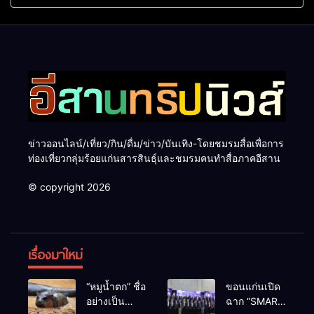
ทะเลใต้ ค้นพบเมืองไทยมุม
ระดับสากล ตอกย้ำผลสำเร็จ
ใหม่กับหลากความรู้สึกที่ไม่รู้
ดันไทยสู่จุดหมายปลายทางนัก
ลืม
ท่องเที่ยวจากทั่วโลก
ข่าวออนไลน์/เที่ยว/กิน/ดื่ม/ข่าว/บันเทิง-โดยชมรมสื่อเพื่อการ
ท่องเที่ยวกลุ่มร้อยแก่นสารสินธุ์และชมรมคนทำสื่อภาคอีสาน
© copyright 2026
เรื่องมาใหม่
“หมูน้ำตก” ชื่อ
ขอนแก่นเปิด
อย่างเป็น
ฉาก “SMART