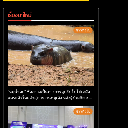
เรื่องมาใหม่
ข่าวทั่วไป
“หมูน้ำตก” ชื่ออย่างเป็นทางการลูกฮิปโปโปเตมัส
แคระตัวใหม่ล่าสุด หลานหมูเด้ง หลังผู้ร่วมกิจกรรม
ร่วมโหวตชนะกว่า 10,000 คะแนน
ข่าวทั่วไป