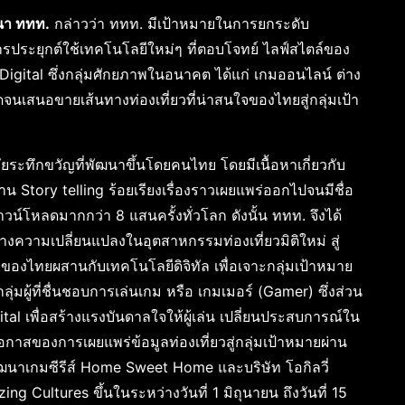
ฒนา ททท.
กล่าวว่า ททท. มีเป้าหมายในการยกระดับ
การประยุกต์ใช้เทคโนโลยีใหม่ๆ ที่ตอบโจทย์ ไลฟ์สไตล์ของ
 Digital ซึ่งกลุ่มศักยภาพในอนาคต ได้แก่ เกมออนไลน์ ต่าง
เสนอขายเส้นทางท่องเที่ยวที่น่าสนใจของไทยสู่กลุ่มเป้า
ระทึกขวัญที่พัฒนาขึ้นโดยคนไทย โดยมีเนื้อหาเกี่ยวกับ
Story telling ร้อยเรียงเรื่องราวเผยแพร่ออกไปจนมีชื่อ
วน์โหลดมากกว่า 8 แสนครั้งทั่วโลก ดังนั้น ททท. จึงได้
งความเปลี่ยนแปลงในอุตสาหกรรมท่องเที่ยวมิติใหม่ สู่
งไทยผสานกับเทคโนโลยีดิจิทัล เพื่อเจาะกลุ่มเป้าหมาย
มผู้ที่ชื่นชอบการเล่นเกม หรือ เกมเมอร์ (Gamer) ซึ่งส่วน
tal เพื่อสร้างแรงบันดาลใจให้ผู้เล่น เปลี่ยนประสบการณ์ใน
กาสของการเผยแพร่ข้อมูลท่องเที่ยวสู่กลุ่มเป้าหมายผ่าน
ัฒนาเกมซีรีส์ Home Sweet Home และบริษัท โอกิลวี่
 Cultures ขึ้นในระหว่างวันที่ 1 มิถุนายน ถึงวันที่ 15