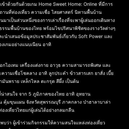
โลกเข้าด้วยกันด้วยเกม Home Sweet Home: Online ที่มีการ
านที่ท่องเที่ยว ความเชื่อ ไสยศาสตร์ นิทานพื้นบ้าน
อนมาเป็นส่วนหนึ่งของการเล่าเรื่องที่จะพาผู้เล่นออกเดินทาง
ธรรมพื้นบ้านของไทย พร้อมไขปริศนาพิชิตของรางวัลต่างๆ
และนำเสนอข้อมูลประชาสัมพันธ์เกี่ยวกับ Soft Power และ
ของเกมอย่างแนบเนียน อาทิ
กไอเทม เครื่องแต่งกาย อาวุธ ความสามารถพิเศษ และ
ะความเชื่อโชคลาง อาทิ ลูกประคำ ข้าวสารเสก ยาสั่ง เบี้ย
มันพราย เหล็กไหล ตะกรุด สีผึ้ง เป็นต้น
่น่าสนใจ จาก 5 ภูมิภาคของไทย อาทิ อุทยาน
 คุ้มขุนแผน จังหวัดสุพรรณบุรี ภาคกลาง ป่าฮาลาบาล่า
องเที่ยวไทยแก่ผู้เล่นได้อย่างกลมกลืน
ว่า ผู้เข้าร่วมกิจกรรมให้ความสนใจแหล่งท่องเที่ยว