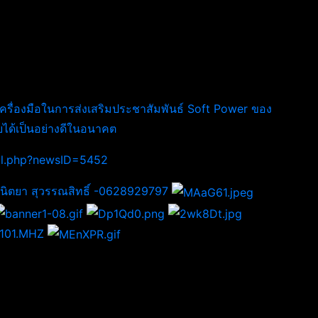
ครื่องมือในการส่งเสริมประชาสัมพันธ์ Soft Power ของ
ยได้เป็นอย่างดีในอนาคต
ail.php?newsID=5452
 นิตยา สุวรรณสิทธิ์ -0628929797
FM101.MHZ