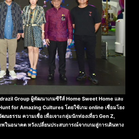
gdrazil Group ผู้พัฒนาเกมซีรีส์ Home Sweet Home และ
 Hunt for Amazing Cultures โดยใช้เกม online เชื่อมโยง
ัฒนธรรม ความเชื่อ เพื่อเจาะกลุ่มนักท่องเที่ยว Gen Z,
ยภาพในอนาคต หวังเปลี่ยนประสบการณ์จากเกมสู่การเดินทาง