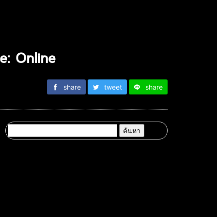
e: Online
share
tweet
share
ค้นหา
สำหรับ: