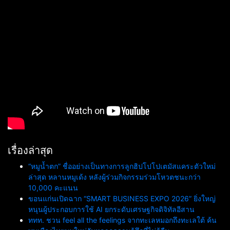
เรื่องล่าสุด
“หมูน้ำตก” ชื่ออย่างเป็นทางการลูกฮิปโปโปเตมัสแคระตัวใหม่
ล่าสุด หลานหมูเด้ง หลังผู้ร่วมกิจกรรมร่วมโหวตชนะกว่า
10,000 คะแนน
ขอนแก่นเปิดฉาก “SMART BUSINESS EXPO 2026” ยิ่งใหญ่
หนุนผู้ประกอบการใช้ AI ยกระดับเศรษฐกิจดิจิทัลอีสาน
ททท. ชวน feel all the feelings จากทะเลหมอกถึงทะเลใต้ ค้น