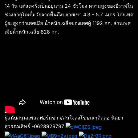
14 วัน แต่ละครั้งเป็นอยู่นาน 24 ชั่วโมง ความสูงของยีราฟใน
ช่วงอายุโตเต็มวัยจากพื้นถึงปลายเขา 4.3 – 5.7 เมตร โดยเพศ
ผู้จะสูงกว่าเพศเมีย น้ำหนักเฉลี่ยของเพศผู้ 1192 กก. ส่วนเพศ
เมียน้ำหนักเฉลี่ย 828 กก.
ผู้สนับสนุนแพลตฟอร์มข่าว/สนใจลงโฆษณาติดต่อ นิตยา
สุวรรณสิทธิ์ -0628929797