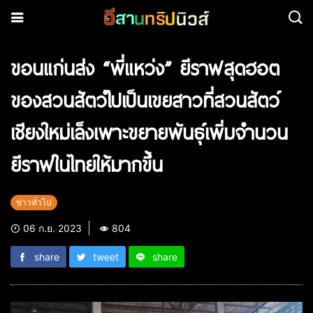
ขอนแก่นส่ง “พี่แหว่ง” ยีราฟสุดฮอต
ของสวนสัตวํไปเป็นเขยสาวที่สวนสัตว์
เชียงใหม่เล็งเพาะขยายพันธุ์เพิ่มจำนวน
ยีราฟในไทยให้มากขึ้น
ข่าวทั่วไป
06 ก.ย. 2023
804
share
tweet
share