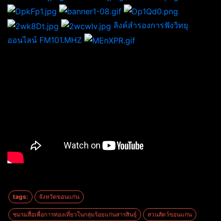
ลิงค์สำรองการฟังวิทยุ
ออนไลน์ FM101.MHZ
tags:
จังหวัดขอนแก่น
ชมรมสื่อเพื่อการท่องเที่ยวในกลุ่มร้อยแก่นสารสินธุ์
สวนสัตว์ขอนแก่น